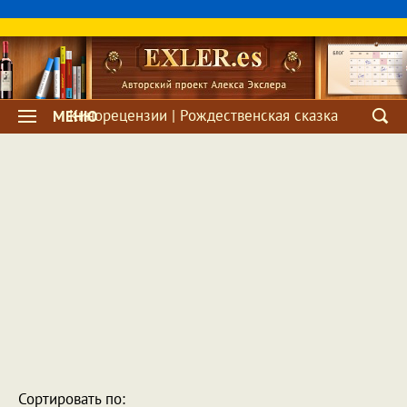
Кинорецензии | Рождественская сказка
МЕНЮ
Сортировать по: