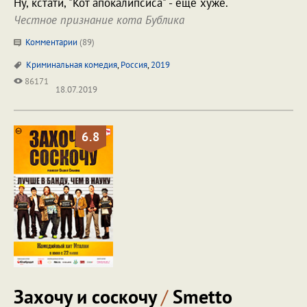
Ну, кстати, "Кот апокалипсиса" - еще хуже.
Честное признание кота Бублика
Комментарии
(
89
)
Криминальная комедия
,
Россия
,
2019
86171
18.07.2019
6.8
Захочу и соскочу
/
Smetto