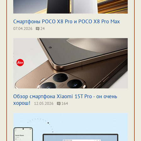
Смартфоны POCO X8 Pro и POCO X8 Pro Max
07.04.2026
24
Обзор смартфона Xiaomi 15T Pro - он очень
хорош!
12.05.2026
164