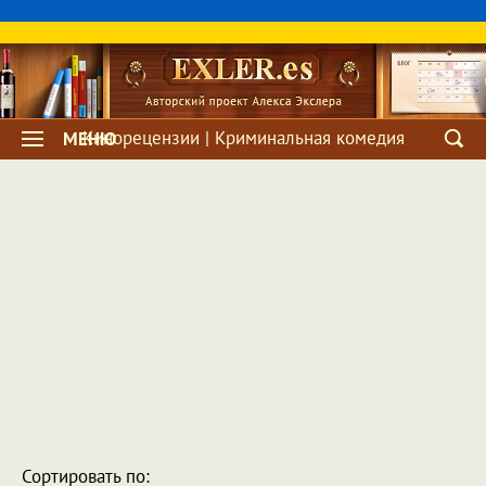
Кинорецензии | Криминальная комедия
МЕНЮ
Сортировать по: