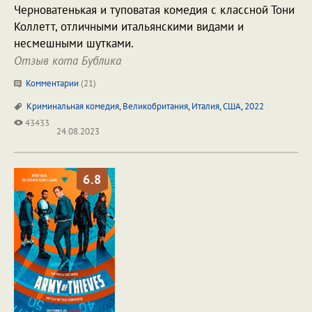
Черноватенькая и туповатая комедия с классной Тони
Коллетт, отличными итальянскими видами и
несмешными шутками.
Отзыв кота Бублика
Комментарии
(
21
)
Криминальная комедия
,
Великобритания
,
Италия
,
США
,
2022
43433
24.08.2023
6.8