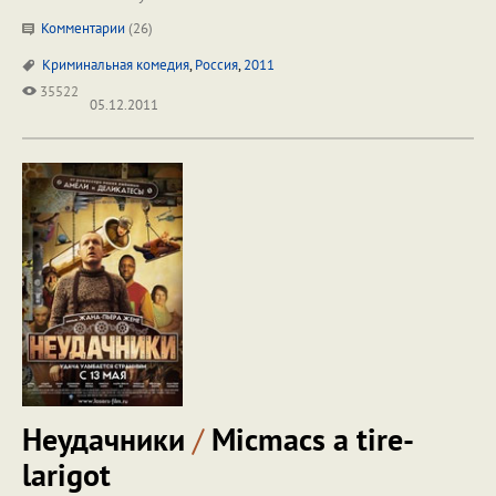
Комментарии
(
26
)
Криминальная комедия
,
Россия
,
2011
35522
05.12.2011
Неудачники
/
Micmacs a tire-
larigot