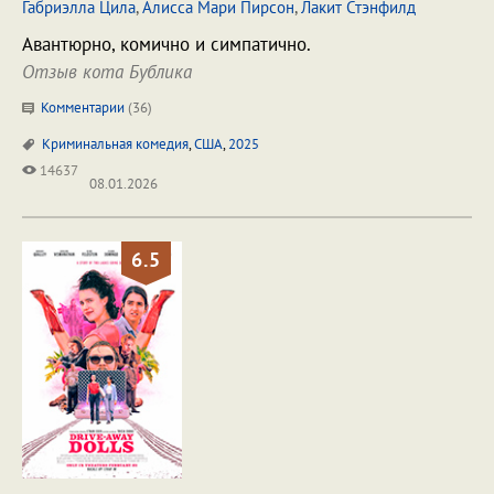
Габриэлла Цила
,
Алисса Мари Пирсон
,
Лакит Стэнфилд
Авантюрно, комично и симпатично.
Отзыв кота Бублика
Комментарии
(
36
)
Криминальная комедия
,
США
,
2025
14637
08.01.2026
6.5