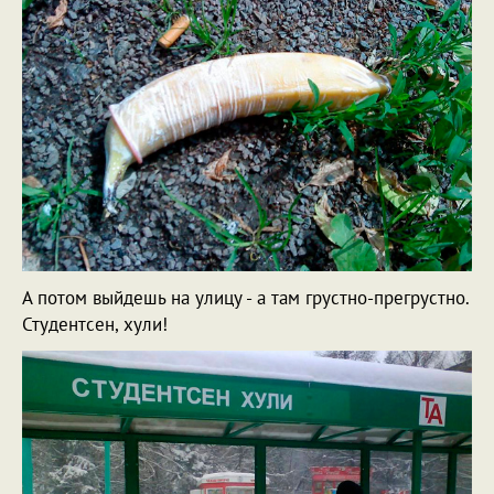
А потом выйдешь на улицу - а там грустно-прегрустно.
Студентсен, хули!