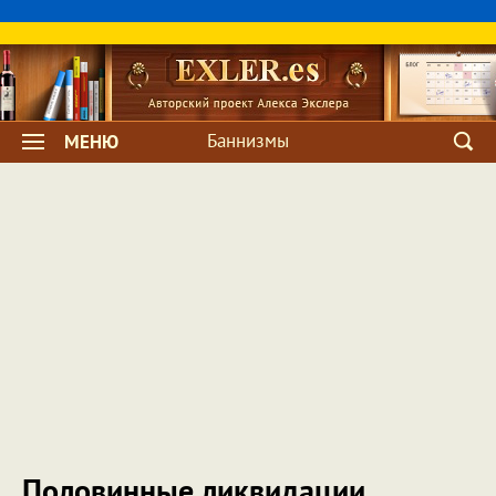
Баннизмы
МЕНЮ
Половинные ликвидации