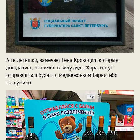
А те детишки, замечает Гена Крокодил, которые
догадались, что имел в виду дядя Жора, могут
отправляться бухать с медвежонком Барни, ибо
заслужили.