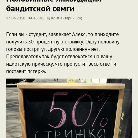
бандитской семги
13.04.2018
46541
Комментарии (24)
Если вы - студент, завлекает Алекс, то приходите
получить 50-процентную стрижку. Одну половину
головы постригут, другую половину - нет.
Преподаватель так будет отвлекаться на вашу
идиотскую прическу, что пропустит весь ответ и
поставит пятерку.