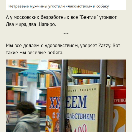
А у московских безработных все "Бентли" угоняют.
Два мира, два Шапиро.
***
Мы все делаем с удовольствием, уверяет Zazzy. Вот
такие мы веселые ребята.