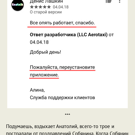
***
Подумаешь, вздыхает Анатолий, всего-то трое и
пострадали от поздравлений Собянина. Когда Собянин