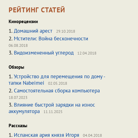
РЕЙТИНГ СТАТЕЙ
Кинорецензии
1.
Домашний арест
29.10.2018
2.
Мстители: Война бесконечности
06.08.2018
3.
Видоизмененный углерод
12.04.2018
Обзоры
1.
Устройство для перемещения по дому -
тапки Nabeimei
02.05.2018
2.
Самостоятельная сборка компьютера
18.07.2023
3.
Влияние быстрой зарядки на износ
аккумулятора
11.11.2025
Рассказы
1.
Испанская ария князя Игоря
04.04.2018