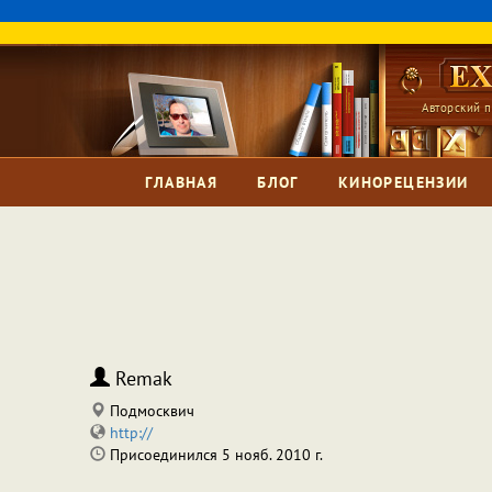
Авторский п
ГЛАВНАЯ
БЛОГ
КИНОРЕЦЕНЗИИ
Remak
Подмосквич
http://
Присоединился 5 нояб. 2010 г.