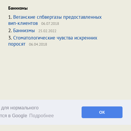
Баннизмы
1.
Веганские спбвергазы предоставленных
вип-клиентов
06.07.2018
2.
Баннизмы
25.02.2022
3.
Стоматологические чувства искренних
поросят
06.04.2018
о для нормального
ОК
тся в Google
Подробнее
Facebook
RSS статей
RSS блога