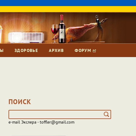
ЗЫ
ЗДОРОВЬЕ
АРХИВ
ФОРУМ
ПОИСК
e-mail Экслера - toffler@gmail.com