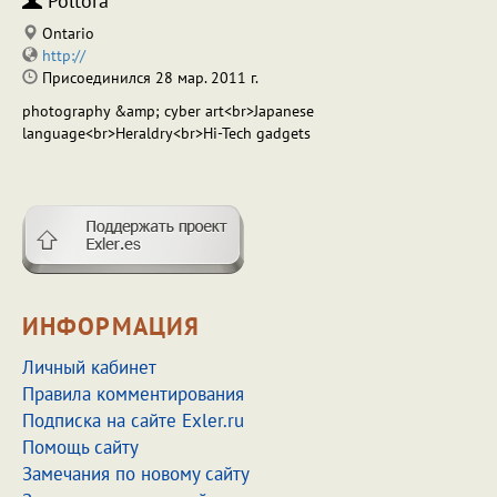
Poltora
Ontario
http://
Присоединился 28 мар. 2011 г.
photography &amp; cyber art<br>Japanese
language<br>Heraldry<br>Hi-Tech gadgets
ИНФОРМАЦИЯ
Личный кабинет
Правила комментирования
Подписка на сайте Exler.ru
Помощь сайту
Замечания по новому сайту