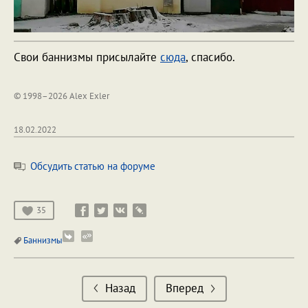
Свои баннизмы присылайте
сюда
, спасибо.
© 1998–2026 Alex Exler
18.02.2022
Обсудить статью на форуме
35
Баннизмы
Назад
Вперед