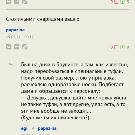
0
3
С котячьими снарядами зашло
papazina
19.02.22
00:17
0
0
Был на днях в боулинге, а там, как известно,
надо переобуваться в специальные туфли.
Получил свой размер, стою у прилавка,
расчехляю одноразовые носки. Подбегает
дама и обращается к персоналу:
— Девушка, девушка, дайте мне пожалуйста
не такие туфли, а вот другие, у вас есть, а то
эти мне вообще не заходят...
(Куда же ты их пихаешь-то?)
egi
papazina