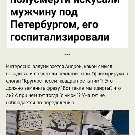
***
Интересно, задумывается Андрей, какой смысл
вкладывали создатели рекламы этой #фчитырируки в
слоган "Круглое несем, квадратное катим"? Это
должно заменить фразу "Вот такие мы идиоты", что
ли? А при чем тут тогда "с умом"? Ума тут не
наблюдается по определению.