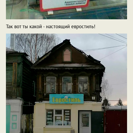
Так вот ты какой - настоящий евростиль!