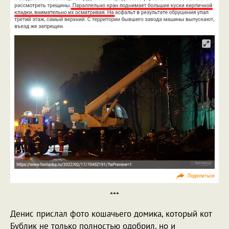
***
Денис прислал фото кошачьего домика, который кот
Бублик не только полностью одобрил, но и