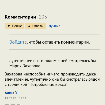
Комментарии
103
Новые
Ответы
Лучшие
Войдите
, чтобы оставить комментарий.
аутентичнее всего рядом с ней смотрелась бы
Мария Захарова.
Захарова неспособна ничего производить, даже
впечатление. Аутентично она бы смотрелась рядом
с табличкой "Потребление кокса"
Алекс У
19.02.22
15:33