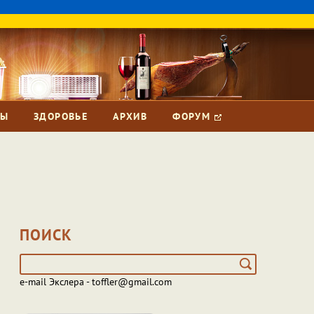
ЗЫ
ЗДОРОВЬЕ
АРХИВ
ФОРУМ
ПОИСК
e-mail Экслера - toffler@gmail.com