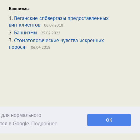
Баннизмы
1.
Веганские спбвергазы предоставленных
вип-клиентов
06.07.2018
2.
Баннизмы
25.02.2022
3.
Стоматологические чувства искренних
поросят
06.04.2018
о для нормального
ОК
тся в Google
Подробнее
Facebook
RSS статей
RSS блога