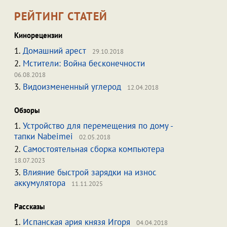
РЕЙТИНГ СТАТЕЙ
Кинорецензии
1.
Домашний арест
29.10.2018
2.
Мстители: Война бесконечности
06.08.2018
3.
Видоизмененный углерод
12.04.2018
Обзоры
1.
Устройство для перемещения по дому -
тапки Nabeimei
02.05.2018
2.
Самостоятельная сборка компьютера
18.07.2023
3.
Влияние быстрой зарядки на износ
аккумулятора
11.11.2025
Рассказы
1.
Испанская ария князя Игоря
04.04.2018