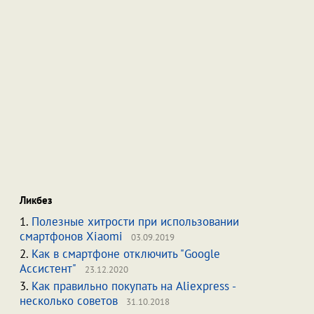
Ликбез
1.
Полезные хитрости при использовании
смартфонов Xiaomi
03.09.2019
2.
Как в смартфоне отключить "Google
Ассистент"
23.12.2020
3.
Как правильно покупать на Aliexpress -
несколько советов
31.10.2018