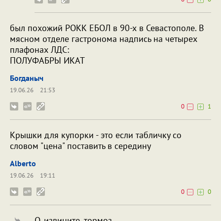
был похожий РОКК ЕБОЛ в 90-х в Севастополе. В
мясном отделе гастронома надпись на четырех
плафонах ЛДС:
ПОЛУФАБРЫ ИКАТ
Богданыч
19.06.26
21:53
0
1
Крышки для купорки - это если табличку со
словом "цена" поставить в середину
Alberto
19.06.26
19:11
0
0
О, извините, тормоз