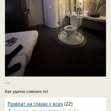
---
Как удачно совпало-то!