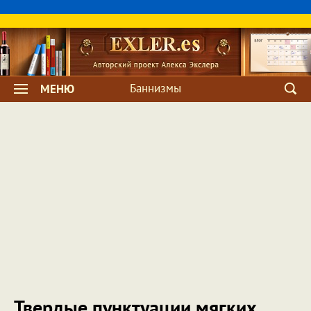
Баннизмы
МЕНЮ
Твердые пунктуации мягких