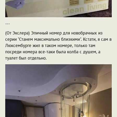
---
(От Экслера) Эпичный номер для новобрачных из
серии "Станем максимально близкими". Кстати, я сам в
Люксембурге жил в таком номере, только там
посреди номера все-таки была колба с душем, а
туалет был отдельно.