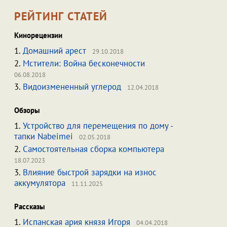
РЕЙТИНГ СТАТЕЙ
Кинорецензии
1.
Домашний арест
29.10.2018
2.
Мстители: Война бесконечности
06.08.2018
3.
Видоизмененный углерод
12.04.2018
Обзоры
1.
Устройство для перемещения по дому -
тапки Nabeimei
02.05.2018
2.
Самостоятельная сборка компьютера
18.07.2023
3.
Влияние быстрой зарядки на износ
аккумулятора
11.11.2025
Рассказы
1.
Испанская ария князя Игоря
04.04.2018