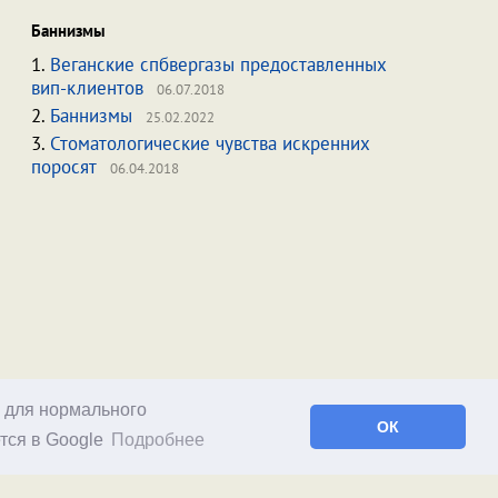
Баннизмы
1.
Веганские спбвергазы предоставленных
вип-клиентов
06.07.2018
2.
Баннизмы
25.02.2022
3.
Стоматологические чувства искренних
поросят
06.04.2018
о для нормального
ОК
тся в Google
Подробнее
Facebook
RSS статей
RSS блога