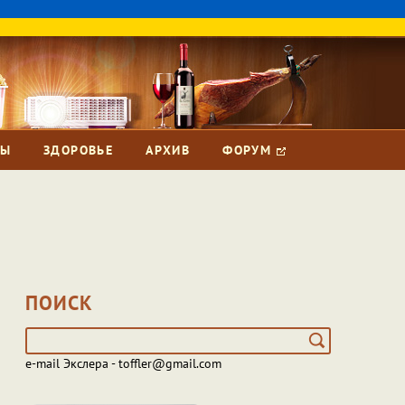
ЗЫ
ЗДОРОВЬЕ
АРХИВ
ФОРУМ
ПОИСК
e-mail Экслера - toffler@gmail.com