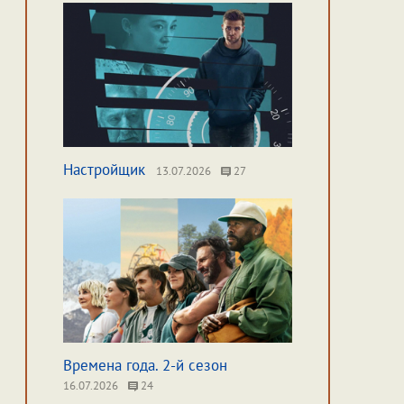
Настройщик
13.07.2026
27
Времена года. 2-й сезон
16.07.2026
24