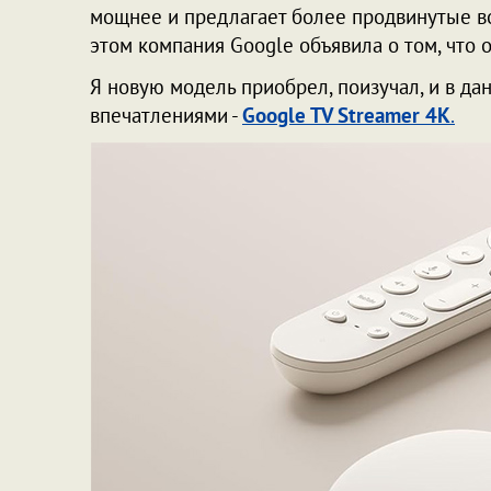
мощнее и предлагает более продвинутые во
этом компания Google объявила о том, что 
Я новую модель приобрел, поизучал, и в да
впечатлениями -
Google TV Streamer 4K
.