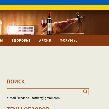
ЗЫ
ЗДОРОВЬЕ
АРХИВ
ФОРУМ
ПОИСК
e-mail Экслера - toffler@gmail.com