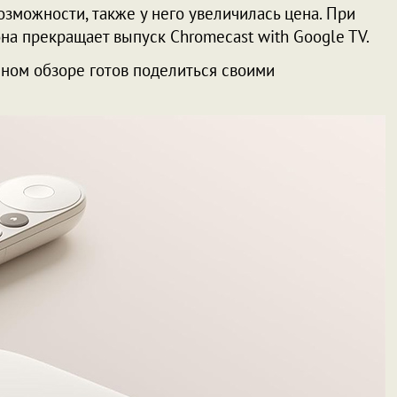
зможности, также у него увеличилась цена. При
она прекращает выпуск Chromecast with Google TV.
нном обзоре готов поделиться своими