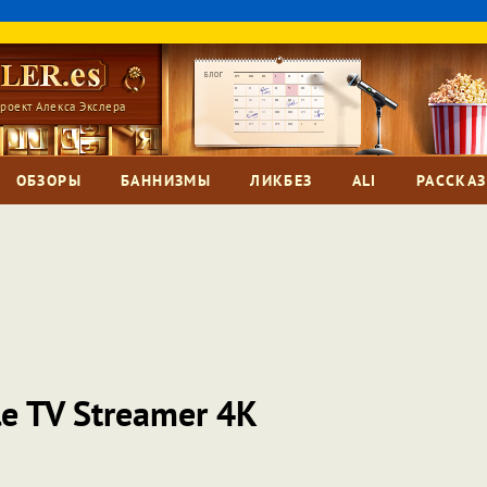
роект Алекса Экслера
ОБЗОРЫ
БАННИЗМЫ
ЛИКБЕЗ
ALI
РАССКА
e TV Streamer 4K