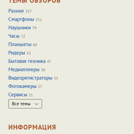
ТЕМЫ ОБЗОРОВ
Разное
257
Смартфоны
251
Наушники
79
Часы
72
Планшеты
60
Ридеры
52
Бытовая техника
47
Медиаплееры
38
Видеорегистраторы
33
Фотокамеры
27
Сервисы
21
Все темы
ИНФОРМАЦИЯ