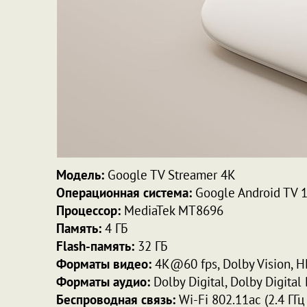
Модель:
Google TV Streamer 4K
Операционная система:
Google Android TV 
Процессор:
MediaTek MT8696
Память:
4 ГБ
Flash-память:
32 ГБ
Форматы видео:
4K@60 fps, Dolby Vision, 
Форматы аудио:
Dolby Digital, Dolby Digital
Беспроводная связь:
Wi-Fi 802.11ac (2.4 ГГц 