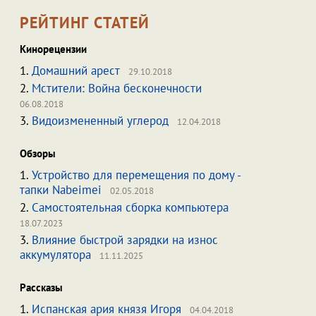
РЕЙТИНГ СТАТЕЙ
Кинорецензии
1.
Домашний арест
29.10.2018
2.
Мстители: Война бесконечности
06.08.2018
3.
Видоизмененный углерод
12.04.2018
Обзоры
1.
Устройство для перемещения по дому -
тапки Nabeimei
02.05.2018
2.
Самостоятельная сборка компьютера
18.07.2023
3.
Влияние быстрой зарядки на износ
аккумулятора
11.11.2025
Рассказы
1.
Испанская ария князя Игоря
04.04.2018