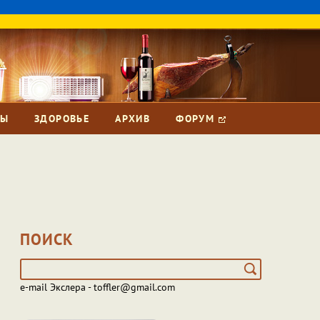
ЗЫ
ЗДОРОВЬЕ
АРХИВ
ФОРУМ
ПОИСК
e-mail Экслера - toffler@gmail.com