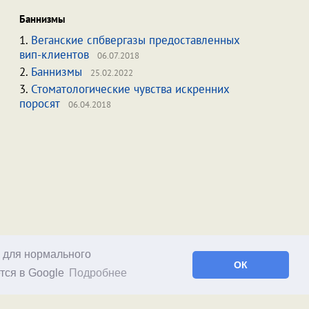
Баннизмы
1.
Веганские спбвергазы предоставленных
вип-клиентов
06.07.2018
2.
Баннизмы
25.02.2022
3.
Стоматологические чувства искренних
поросят
06.04.2018
о для нормального
ОК
тся в Google
Подробнее
Facebook
RSS статей
RSS блога