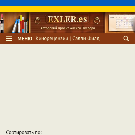
Кинорецензии | Салли Филд
МЕНЮ
Сортировать по: