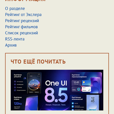
О разделе
Рейтинг от Экслера
Рейтинг рецензий
Рейтинг фильмов
Список рецензий
RSS-лента
Архив
ЧТО ЕЩЁ ПОЧИТАТЬ