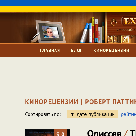
Авторский п
ГЛАВНАЯ
БЛОГ
КИНОРЕЦЕНЗИИ
КИНОРЕЦЕНЗИИ | РОБЕРТ ПАТТИ
Сортировать по:
дате публикации
рейтин
Одиссея
/
T
9.0