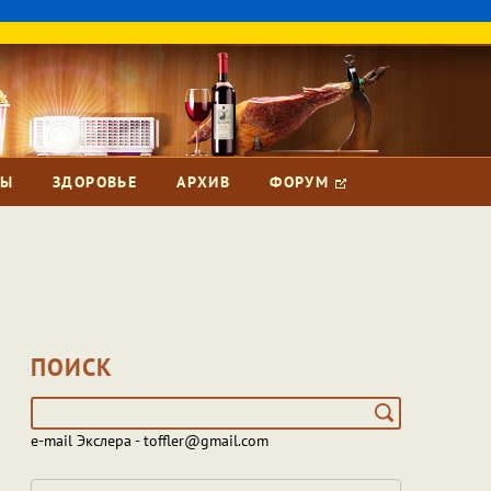
ЗЫ
ЗДОРОВЬЕ
АРХИВ
ФОРУМ
ПОИСК
e-mail Экслера - toffler@gmail.com