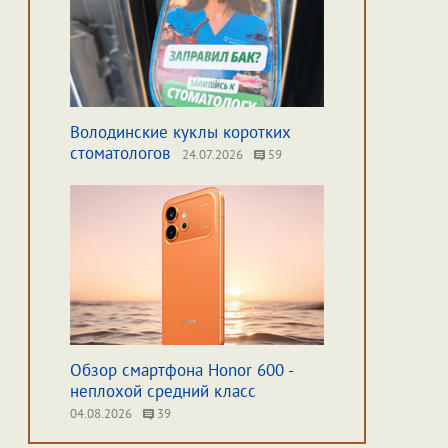
Володинские куклы коротких
стоматологов
24.07.2026
59
Обзор смартфона Honor 600 -
неплохой средний класс
04.08.2026
39