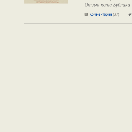
Отзыв кота Бублика
Комментарии
(
37
)