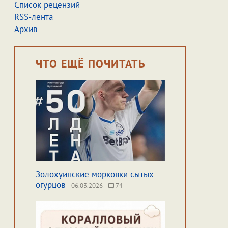
Список рецензий
RSS-лента
Архив
ЧТО ЕЩЁ ПОЧИТАТЬ
Золохуинские морковки сытых
огурцов
06.03.2026
74