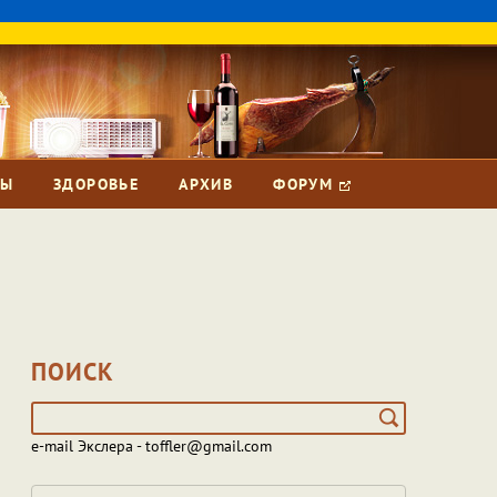
ЗЫ
ЗДОРОВЬЕ
АРХИВ
ФОРУМ
ПОИСК
e-mail Экслера - toffler@gmail.com