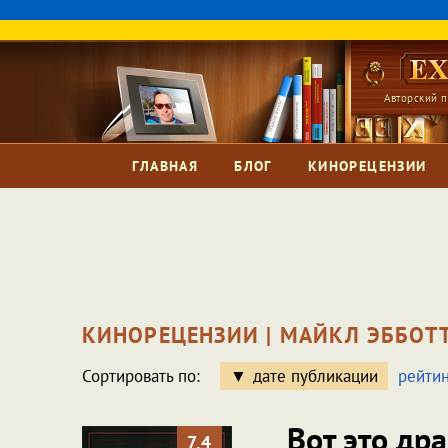
Авторский п
ГЛАВНАЯ
БЛОГ
КИНОРЕЦЕНЗИИ
КИНОРЕЦЕНЗИИ | МАЙКЛ ЭББОТТ
Сортировать по:
дате публикации
рейтин
Вот это др
7.4