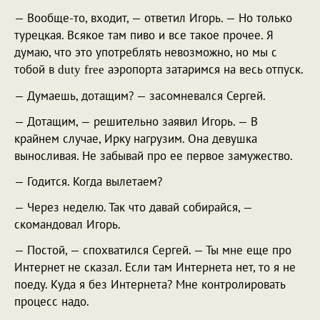
— Вообще-то, входит, — ответил Игорь. — Но только
турецкая. Всякое там пиво и все такое прочее. Я
думаю, что это употреблять невозможно, но мы с
тобой в
аэропорта затаримся на весь отпуск.
duty
free
— Думаешь, дотащим? — засомневался Сергей.
— Дотащим, — решительно заявил Игорь. — В
крайнем случае, Ирку нагрузим. Она девушка
выносливая. Не забывай про ее первое замужество.
— Годится. Когда вылетаем?
— Через неделю. Так что давай собирайся, —
скомандовал Игорь.
— Постой, — спохватился Сергей. — Ты мне еще про
Интернет не сказал. Если там Интернета нет, то я не
поеду. Куда я без Интернета? Мне контролировать
процесс надо.