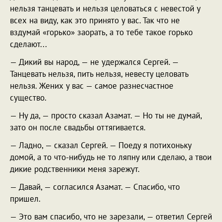
нельзя танцевать и нельзя целоваться с невестой у
всех на виду, как это принято у вас. Так что не
вздумай «горько» заорать, а то тебе такое горько
сделают...
— Дикий вы народ, — не удержался Сергей. —
Танцевать нельзя, пить нельзя, невесту целовать
нельзя. Жених у вас — самое разнесчастное
существо.
— Ну да, — просто сказал Азамат. — Но ты не думай,
зато он после свадьбы оттягивается.
— Ладно, — сказал Сергей. — Поеду я потихоньку
домой, а то что-нибудь не то ляпну или сделаю, а твои
дикие родственники меня зарежут.
— Давай, — согласился Азамат. — Спасибо, что
пришел.
— Это вам спасибо, что не зарезали, — ответил Сергей