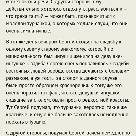
может быть и речи. С другой стороны, ему
действительно хотелось отдохнуть, расслабиться и —
что греха таить? — может быть, познакомиться с
молодой турчанкой, о которых ходили слухи, что они
очень симпатичные.
В тот же день вечером Сергей сходил на свадьбу к
одному своему старому знакомому, который по
национальности был ингуш и женился на девушке-
ингушке. Свадьба Сергею очень понравилась. Свадьбы
восточных людей вообще всегда делаются с большим
размахом, а уж тосты за столом в данном случае
были просто образцом красноречия. К тому же его
очень поразил тот факт, что все девушки-ингушки,
сидящие за столом, были просто редкостной красоты.
Тут Сергей подумал, что турчанки, вероятно, такие же
красивые, и ему еще больше захотелось немедленно
поехать в Турцию.
С другой стороны, подумал Сергей, зачем немедленно