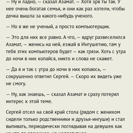
— Ну и ладно, — сказал Азамат. — Хотя зря ты так. У
нее очень богатая семья, и они как раз хотели, чтобы
дочка вышла за какого-нибудь ученого.
— Но я же не ученый, а просто компьютерщик.
— Это для них все равно. А что, — вдруг развеселился
Азамат, — женись на ней, езжай в Ингушетию, там у
тебя этих компьютеров будет — как грязи. Хоть с утра
до ночи в них копайся, никто и слова не скажет.
— Да я и так с утра до ночи в них копаюсь, —
сокрушенно ответил Сергей. — Скоро их видеть уже
не смогу.
— Ну, как знаешь, — сказал Азамат и сразу потерял
интерес к этой теме.
Сергей отсел на свой край стола (рядом с женихом
сидели только родственники и друзья-ингуши) и стал
выпивать, периодически поглядывая на девушек как