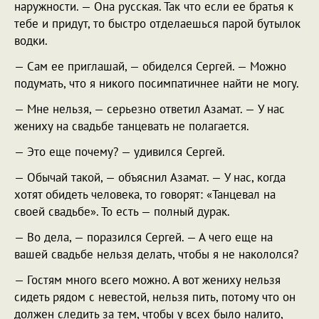
наружности. — Она русская. Так что если ее братья к
тебе и придут, то быстро отделаешься парой бутылок
водки.
— Сам ее приглашай, — обиделся Сергей. — Можно
подумать, что я никого посимпатичнее найти не могу.
— Мне нельзя, — серьезно ответил Азамат. — У нас
жениху на свадьбе танцевать не полагается.
— Это еще почему? — удивился Сергей.
— Обычай такой, — объяснил Азамат. — У нас, когда
хотят обидеть человека, то говорят: «Танцевал на
своей свадьбе». То есть — полный дурак.
— Во дела, — поразился Сергей. — А чего еще на
вашей свадьбе нельзя делать, чтобы я не накололся?
— Гостям много всего можно. А вот жениху нельзя
сидеть рядом с невестой, нельзя пить, потому что он
должен следить за тем, чтобы у всех было налито,