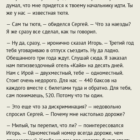
думал, что мне придется к твоему начальнику идти. Ты
же у нас — известная тютя.
— Сам ты тютя, — обиделся Сергей. — Что за наезды?
Я же сразу все сделал, как ты говорил.
— Ну да, сразу, — иронично сказал Игорь. — Третий год
тебя уговариваю в отпуск съездить. Ну да ладно.
Обещанного три года ждут. Слушай сюда. Я заказал
нам пятизвездочный отель «Кайя» на десять дней.
Нам с Ирой — двухместный, тебе — одноместный.
Стоит очень недорого. Для нас — 440 баксов на
каждого вместе с билетами туда и обратно. Для тебя,
сам понимаешь, 520. Потому что ты один.
— Это еще что за дискриминация? — недовольно
спросил Сергей. — Почему мне настолько дороже?
— Милый, ты перепил, что ли? — поинтересовался
Игорь. — Одноместный номер всегда дороже, чем