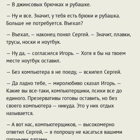
— В джинсовых брючках и рубашке.
— Ну и все. Значит, у тебя есть брюки и рубашка.
Больше не потребуется. Въехал?
— Въехал, — наконец понял Сергей. — Значит, плавки,
трусы, носки и ноутбук.
— Ну да, — согласился Игорь. — Хотя я бы на твоем
месте ноутбук оставил.
— Без компьютера я не поеду, — вскипел Сергей.
— Да ладно тебе, — миролюбиво сказал Игорь. —
Какие вы все-таки, компьютерщики, психи все до
единого. Презервативы готовы оставить, но без
своего компьютера — никуда. Это у них отдых
называется.
— А вот нас, компьютерщиков, — высокомерно
ответил Сергей, — я попрошу не касаться вашими
грязными лапами.