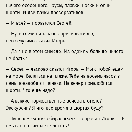
ничего особенного. Трусы, плавки, носки и одни
шорты. И две пачки презервативов.
— И все? — поразился Сергей.
— Ну, возьми пять пачек презервативов, —
невозмутимо сказал Игорь.
— Да я не в этом смысле! Из одежды больше ничего
не брать?
— Серег, — ласково сказал Игорь. — Мы с тобой едем
на море. Валяться на пляже. Тебе на восемь часов в
день понадобятся плавки. На вечер понадобятся
шорты. Что еще надо?
— А всякие торжественные вечера в отеле?
Экскурсии? Я что, все время в шортах буду?
— Ты в чем ехать собираешься? — спросил Игорь. — В
смысле на самолете лететь?