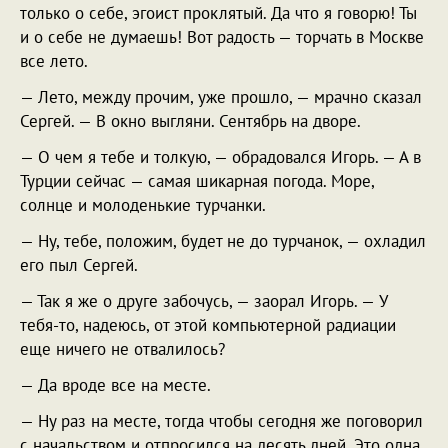
только о себе, эгоист проклятый. Да что я говорю! Ты
и о себе не думаешь! Вот радость — торчать в Москве
все лето.
— Лето, между прочим, уже прошло, — мрачно сказал
Сергей. — В окно выгляни. Сентябрь на дворе.
— О чем я тебе и толкую, — обрадовался Игорь. — А в
Турции сейчас — самая шикарная погода. Море,
солнце и молоденькие турчанки.
— Ну, тебе, положим, будет не до турчанок, — охладил
его пыл Сергей.
— Так я же о друге забочусь, — заорал Игорь. — У
тебя-то, надеюсь, от этой компьютерной радиации
еще ничего не отвалилось?
— Да вроде все на месте.
— Ну раз на месте, тогда чтобы сегодня же поговорил
с начальством и отпросился на десять дней. Это одна