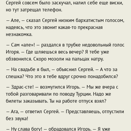
Сергей совсем было заскучал, налил себе еще виски,
но тут затрещал телефон.
— Але, — сказал Сергей низким бархатистым голосом,
надеясь, что это звонит какая-то прекрасная
незнакомка.
— Сам «але»! — раздался в трубке недовольный голос
Игоря. — Где шляешься весь вечер? Я тебе уже
обзвонился. Скоро мозоли на пальцах натру.
— На свадьбе я был, — объяснил Сергей. — А что за
спешка? Что это я тебе вдруг срочно понадобился?
— Здрас-сте! — возмутился Игорь. — Мы же вчера с
тобой разговаривали по поводу Турции. Надо же
билеты заказывать. Ты на работе отпуск взял?
— Ага, — ответил Сергей. — Представляешь, отпустили
без звука!
— Ну слава богу! — обрадовался Игорь. — Я уже