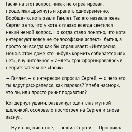
Гасик на этот вопрос никак не отреагировал,
продолжая дрыхнуть и храпеть одновременно.
Вообще-то, кота звали Гамлет. Так его назвала жена
Сергея за то, что у кота в глазах всегда светился
некий немой вопрос. Но когда стало понятно, что кота
интересуют вовсе не философские аспекты бытия, а
просто он всегда как бы спрашивает: «Интересно,
меня в этом доме кто-нибудь кормить собирается или
нет», внушительное «Гамлет» трансформировалось в
непритязательное «Гасик».
— Гамлет, — с интересом спросил Сергей, — с чего это
ты вдруг расхрапелся, как паровоз? У тебя насморк,
что ли, или просто ринит подхватил?
Кот дернул ушами, раздвинул один глаз мутной
щелочкой, осоловело посмотрел на Сергея и снова
заснул.
— Ну и спи, животное, — решил Сергей. — Проспишь