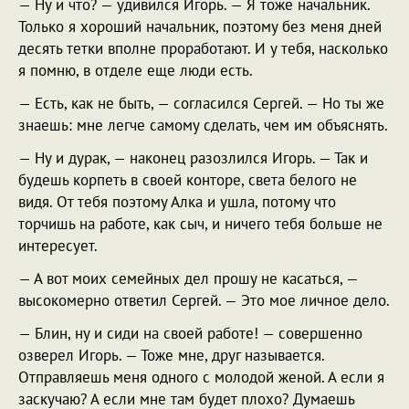
— Ну и что? — удивился Игорь. — Я тоже начальник.
Только я хороший начальник, поэтому без меня дней
десять тетки вполне проработают. И у тебя, насколько
я помню, в отделе еще люди есть.
— Есть, как не быть, — согласился Сергей. — Но ты же
знаешь: мне легче самому сделать, чем им объяснять.
— Ну и дурак, — наконец разозлился Игорь. — Так и
будешь корпеть в своей конторе, света белого не
видя. От тебя поэтому Алка и ушла, потому что
торчишь на работе, как сыч, и ничего тебя больше не
интересует.
— А вот моих семейных дел прошу не касаться, —
высокомерно ответил Сергей. — Это мое личное дело.
— Блин, ну и сиди на своей работе! — совершенно
озверел Игорь. — Тоже мне, друг называется.
Отправляешь меня одного с молодой женой. А если я
заскучаю? А если мне там будет плохо? Думаешь