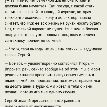
уж за пять-то лет семейной жизни она готовить
должна была научиться. Сам посуди, с какой стати
жениться на какой-то молодой дурочке, которая
только что окончила школу и до сих пор наивно
считает, что муж ее всю жизнь на руках носить будет?
Нет, мне такой вариант не нужен. Мне нужна боевая
подруга, которая уже прошла огонь, воду и всякую
сантехнику, причем не со мной.
— Что ж, твои выводы не лишены логики, — задумчиво
сказал Сергей.
— Вот-вот, — удовлетворенно согласился Игорь. —
Впрочем, речь сейчас вообще не об этом. Мы с Ирой
решили сначала проверить нашу совместимость в
плане семейного проживания, поэтому отправляемся
на десять дней в Турцию. А я хотел и тебя с нами
позвать, потому что мне одному скучно.
Сергей знал Игоря давно, но все равно аж
поперхнулся от неожиданности.