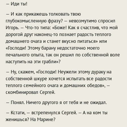
— Иди ты!
— И как прикажешь толковать твою
глубокомысленную фразу? — невозмутимо спросил
Игорь. — Что-то типа: «Боже! Как я счастлив, что мой
дорогой друг наконец-то познает радость теплого
домашнего очага и станет вкусно питаться» или
«Господи! Этому барану недостаточно моего
печального опыта, так он решил по собственной воле
наступить на эти грабли»?
— Ну, скажем, «Господи! Неужели этому дураку на
собственной шкуре хочется испытать все радости
теплого семейного очага и домашних обедов», —
скомбинировал Сергей.
— Понял. Ничего другого я от тебя и не ожидал.
— Кстати, — встрепенулся Сергей. — А на ком ты
женишься? На Марине?