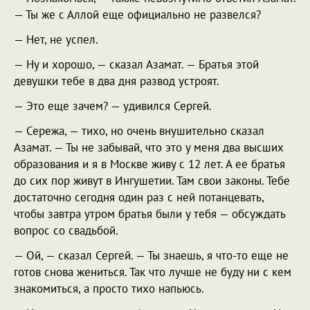
— Ты же с Аллой еще официально не развелся?
— Нет, не успел.
— Ну и хорошо, — сказал Азамат. — Братья этой
девушки тебе в два дня развод устроят.
— Это еще зачем? — удивился Сергей.
— Сережа, — тихо, но очень внушительно сказал
Азамат. — Ты не забывай, что это у меня два высших
образования и я в Москве живу с 12 лет. А ее братья
до сих пор живут в Ингушетии. Там свои законы. Тебе
достаточно сегодня один раз с ней потанцевать,
чтобы завтра утром братья были у тебя — обсуждать
вопрос со свадьбой.
— Ой, — сказал Сергей. — Ты знаешь, я что-то еще не
готов снова жениться. Так что лучше не буду ни с кем
знакомиться, а просто тихо напьюсь.