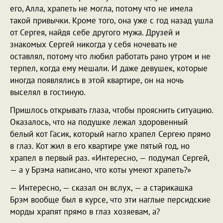
его, Алла, храпеть не могла, потому что не имела
такой привычки. Кроме того, она уже с год назад ушла
от Сергея, найдя себе другого мужа. Друзей и
знакомых Сергей никогда у себя ночевать не
оставлял, потому что любил работать рано утром и не
терпел, когда ему мешали. И даже девушек, которые
иногда появлялись в этой квартире, он на ночь
выселял в гостиную.
Пришлось открывать глаза, чтобы прояснить ситуацию.
Оказалось, что на подушке лежал здоровенный
белый кот Гасик, который нагло храпел Сергею прямо
в глаз. Кот жил в его квартире уже пятый год, но
храпел в первый раз. «Интересно, — подумал Сергей,
— а у Брэма написано, что коты умеют храпеть?»
— Интересно, — сказал он вслух, — а старикашка
Брэм вообще был в курсе, что эти наглые персидские
морды храпят прямо в глаз хозяевам, а?