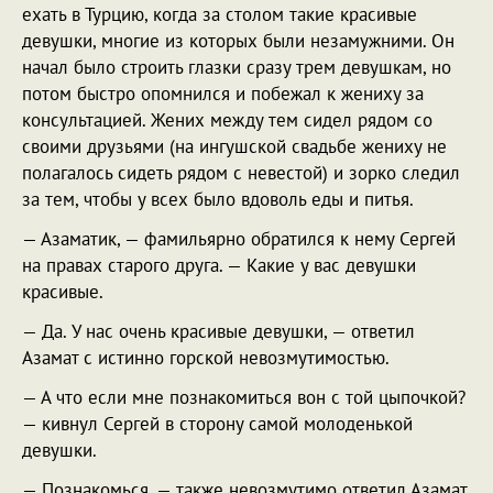
ехать в Турцию, когда за столом такие красивые
девушки, многие из которых были незамужними. Он
начал было строить глазки сразу трем девушкам, но
потом быстро опомнился и побежал к жениху за
консультацией. Жених между тем сидел рядом со
своими друзьями (на ингушской свадьбе жениху не
полагалось сидеть рядом с невестой) и зорко следил
за тем, чтобы у всех было вдоволь еды и питья.
— Азаматик, — фамильярно обратился к нему Сергей
на правах старого друга. — Какие у вас девушки
красивые.
— Да. У нас очень красивые девушки, — ответил
Азамат с истинно горской невозмутимостью.
— А что если мне познакомиться вон с той цыпочкой?
— кивнул Сергей в сторону самой молоденькой
девушки.
— Познакомься, — также невозмутимо ответил Азамат.