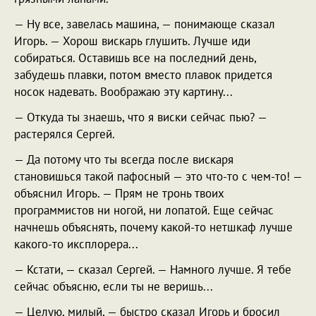
— Ну все, завелась машина, — понимающе сказал
Игорь. — Хорош вискарь глушить. Лучше иди
собираться. Оставишь все на последний день,
забудешь плавки, потом вместо плавок придется
носок надевать. Воображаю эту картину...
— Откуда ты знаешь, что я виски сейчас пью? —
растерялся Сергей.
— Да потому что ты всегда после вискаря
становишься такой пафосный — это что-то с чем-то! —
объяснил Игорь. — Прям не тронь твоих
программистов ни ногой, ни лопатой. Еще сейчас
начнешь объяснять, почему какой-то нетшкаф лучше
какого-то иксплорера...
— Кстати, — сказал Сергей. — Намного лучше. Я тебе
сейчас объясню, если ты не веришь...
— Целую, милый, — быстро сказал Игорь и бросил