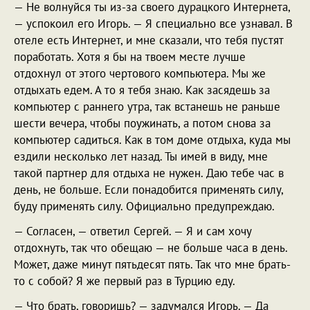
— Не волнуйся ты из-за своего дурацкого Интернета,
— успокоил его Игорь. — Я специально все узнавал. В
отеле есть Интернет, и мне сказали, что тебя пустят
поработать. Хотя я бы на твоем месте лучше
отдохнул от этого чертового компьютера. Мы же
отдыхать едем. А то я тебя знаю. Как засядешь за
компьютер с раннего утра, так встанешь не раньше
шести вечера, чтобы поужинать, а потом снова за
компьютер садиться. Как в том доме отдыха, куда мы
ездили несколько лет назад. Ты имей в виду, мне
такой партнер для отдыха не нужен. Даю тебе час в
день, не больше. Если понадобится применять силу,
буду применять силу. Официально предупреждаю.
— Согласен, — ответил Сергей. — Я и сам хочу
отдохнуть, так что обещаю — не больше часа в день.
Может, даже минут пятьдесят пять. Так что мне брать-
то с собой? Я же первый раз в Турцию еду.
— Что брать, говоришь? — задумался Игорь. — Да