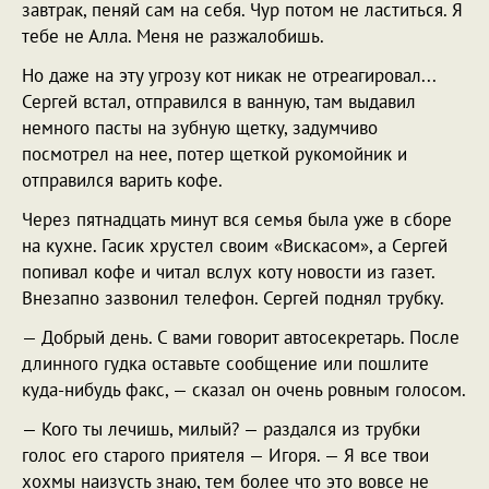
завтрак, пеняй сам на себя. Чур потом не ластиться. Я
тебе не Алла. Меня не разжалобишь.
Но даже на эту угрозу кот никак не отреагировал...
Сергей встал, отправился в ванную, там выдавил
немного пасты на зубную щетку, задумчиво
посмотрел на нее, потер щеткой рукомойник и
отправился варить кофе.
Через пятнадцать минут вся семья была уже в сборе
на кухне. Гасик хрустел своим «Вискасом», а Сергей
попивал кофе и читал вслух коту новости из газет.
Внезапно зазвонил телефон. Сергей поднял трубку.
— Добрый день. С вами говорит автосекретарь. После
длинного гудка оставьте сообщение или пошлите
куда-нибудь факс, — сказал он очень ровным голосом.
— Кого ты лечишь, милый? — раздался из трубки
голос его старого приятеля — Игоря. — Я все твои
хохмы наизусть знаю, тем более что это вовсе не