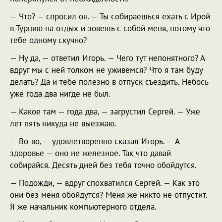
— Что? — спросил он. — Ты собираешься ехать с Ирой
в Турцию на отдых и зовешь с собой меня, потому что
тебе одному скучно?
— Ну да, — ответил Игорь. — Чего тут непонятного? А
вдруг мы с ней толком не уживемся? Что я там буду
делать? Да и тебе полезно в отпуск съездить. Небось
уже года два нигде не был.
— Какое там — года два, — загрустил Сергей. — Уже
лет пять никуда не выезжаю.
— Во-во, — удовлетворенно сказал Игорь. — А
здоровье — оно не железное. Так что давай
собирайся. Десять дней без тебя точно обойдутся.
— Подожди, — вдруг спохватился Сергей. — Как это
они без меня обойдутся? Меня же никто не отпустит.
Я же начальник компьютерного отдела.