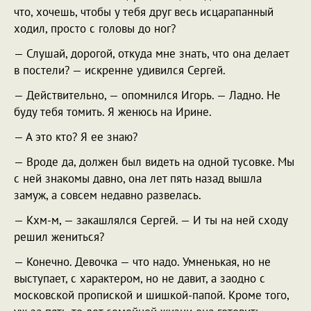
что, хочешь, чтобы у тебя друг весь исцарапанный
ходил, просто с головы до ног?
— Слушай, дорогой, откуда мне знать, что она делает
в постели? — искренне удивился Сергей.
— Действительно, — опомнился Игорь. — Ладно. Не
буду тебя томить. Я женюсь на Ирине.
— А это кто? Я ее знаю?
— Вроде да, должен был видеть на одной тусовке. Мы
с ней знакомы давно, она лет пять назад вышла
замуж, а совсем недавно развелась.
— Кхм-м, — закашлялся Сергей. — И ты на ней сходу
решил жениться?
— Конечно. Девочка — что надо. Умненькая, но не
выступает, с характером, но не давит, а заодно с
московской пропиской и шишкой-папой. Кроме того,