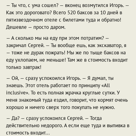
— Ты что, с ума сошел? — вконец возмутился Игорь. —
Как это дороговато? Всего 520 баксов за 10 дней в
пятизвездочном отеле с билетами туда и обратно!
Дешевле — просто даром.
— А сколько мы на еду при этом потратим? —
закричал Сергей. — Ты вообще ешь, как экскаватор, я
— тоже не дурак пожрать! Мы же по тыще баксов на
еду ухлопаем, не меньше! Там же в стоимость входит
только завтрак!
— Ой, — сразу успокоился Игорь. — Я думал, ты
знаешь. Этот отель работает по принципу «All
inclusive». То есть полная жрачка круглые сутки. У
меня знакомый туда ездил, говорит, что кормят очень
хорошо и ничего сверх того покупать не нужно.
— Да? — сразу успокоился Сергей. — Тогда
действительно недорого. А если еще туда и выпивка в
стоимость входит...