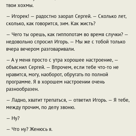
твои хохмы.
— Игорек! — радостно заорал Сергей. — Сколько лет,
сколько, как говорится, зим. Как жисть?
— Чего ты орешь, как гиппопотам во время случки? —
недовольно спросил Игорь. — Мы же с тобой только
вчера вечером разговаривали.
— А у меня просто с утра хорошее настроение, —
объяснил Сергей. — Впрочем, если тебе что-то не
нравится, могу, наоборот, обругать по полной
программе. Я в хорошем настроении очень
разнообразен.
— Ладно, хватит трепаться, — ответил Игорь. — Я тебе,
между прочим, по делу звоню.
— Ну?
— Что ну? Женюсь я.