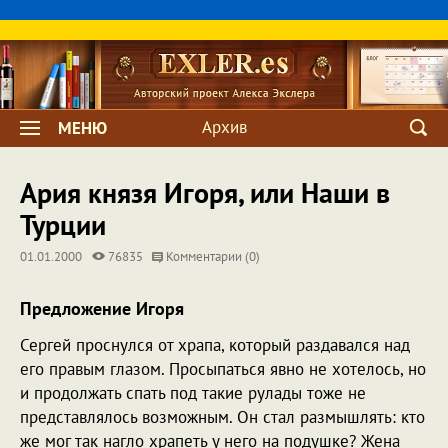
Архив
МЕНЮ
Ария князя Игоря, или Наши в
Турции
01.01.2000
76835
Комментарии (0)
Предложение Игоря
Сергей проснулся от храпа, который раздавался над
его правым глазом. Просыпаться явно не хотелось, но
и продолжать спать под такие рулады тоже не
представлялось возможным. Он стал размышлять: кто
же мог так нагло храпеть у него на подушке? Жена