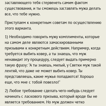
заставляющего тебя стервенеть самим фактом
существования, и ты сможешь заставлять мужа делать
все, что тебе нужно.
Приступаем к конкретным советам по осуществлению
этого варианта.
1) Необходимо говорить мужу комплименты, которые
на самом деле являются замаскированными
призывами к конкретным действиям. Например, когда
требуется выбить ковер, а ты знаешь, что муж
ненавидит эту процедуру, следует выдать примерно
такую фразу: "А ты знаешь, милый, у Светки муж такой
лентяй, что даже не может выбить ковер. Ты
представляешь, какие мужья попадаются! Хорошо
еще, что мне с тобой повезло!"
2) Любое требование сделать чего-нибудь следует
начинать с ласкового призыва, который вроде бы не
является требованием. Но муж должен четко