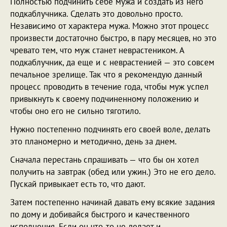
Полностью подчинить себе мужа и создать из него
подкаблучника. Сделать это довольно просто.
Независимо от характера мужа. Можно этот процесс
произвести достаточно быстро, в пару месяцев, но это
чревато тем, что муж станет неврастеником. А
подкаблучник, да еще и с неврастенией — это совсем
печальное зрелище. Так что я рекомендую данный
процесс проводить в течение года, чтобы муж успел
привыкнуть к своему подчиненному положению и
чтобы оно его не сильно тяготило.
Нужно постепенно подчинять его своей воле, делать
это планомерно и методично, день за днем.
Сначала перестань спрашивать — что бы он хотел
получить на завтрак (обед или ужин.) Это не его дело.
Пускай привыкает есть то, что дают.
Затем постепенно начинай давать ему всякие задания
по дому и добивайся быстрого и качественного
исполнения. Если он что-то не делает и