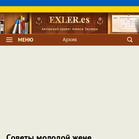
Архив
МЕНЮ
Советы молодой жене