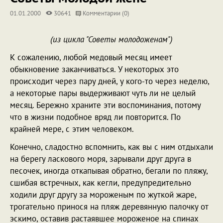
01.01.2000
30641
Комментарии (0)
(из цикла "Советы молодоженам")
К сожалению, любой медовый месяц имеет
обыкновение заканчиваться. У некоторых это
происходит через пару дней, у кого-то через неделю,
а некоторые пары выдерживают чуть ли не целый
месяц. Бережно храните эти воспоминания, потому
что в жизни подобное вряд ли повторится. По
крайней мере, с этим человеком.
Конечно, сладостно вспомнить, как вы с ним отдыхали
на берегу ласкового моря, зарывали друг друга в
песочек, иногда откапывая обратно, бегали по пляжу,
сшибая встречных, как кегли, предупредительно
ходили друг другу за мороженым по жуткой жаре,
трогательно принося на пляж деревянную палочку от
эскимо, оставив растаявшее мороженое на спинах