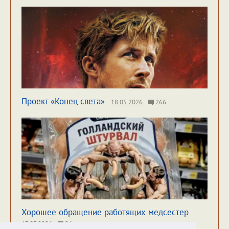
Проект «Конец света»
18.05.2026
266
Хорошее обращение работящих медсестер
17.07.2026
96