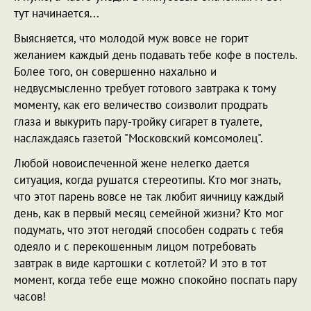
тут начинается...
Выясняется, что молодой муж вовсе не горит
желанием каждый день подавать тебе кофе в постель.
Более того, он совершенно нахально и
недвусмысленно требует готового завтрака к тому
моменту, как его величество соизволит продрать
глаза и выкурить пару-тройку сигарет в туалете,
наслаждаясь газетой "Московский комсомолец".
Любой новоиспеченной жене нелегко дается
ситуация, когда рушатся стереотипы. Кто мог знать,
что этот парень вовсе не так любит яичницу каждый
день, как в первый месяц семейной жизни? Кто мог
подумать, что этот негодяй способен содрать с тебя
одеяло и с перекошенным лицом потребовать
завтрак в виде картошки с котлетой? И это в тот
момент, когда тебе еще можно спокойно поспать пару
часов!