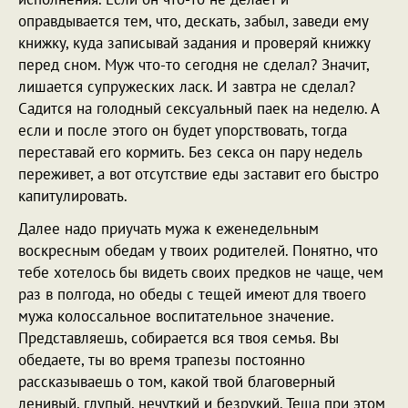
оправдывается тем, что, дескать, забыл, заведи ему
книжку, куда записывай задания и проверяй книжку
перед сном. Муж что-то сегодня не сделал? Значит,
лишается супружеских ласк. И завтра не сделал?
Садится на голодный сексуальный паек на неделю. А
если и после этого он будет упорствовать, тогда
переставай его кормить. Без секса он пару недель
переживет, а вот отсутствие еды заставит его быстро
капитулировать.
Далее надо приучать мужа к еженедельным
воскресным обедам у твоих родителей. Понятно, что
тебе хотелось бы видеть своих предков не чаще, чем
раз в полгода, но обеды с тещей имеют для твоего
мужа колоссальное воспитательное значение.
Представляешь, собирается вся твоя семья. Вы
обедаете, ты во время трапезы постоянно
рассказываешь о том, какой твой благоверный
ленивый, глупый, нечуткий и безрукий. Теща при этом