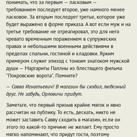
понимать, что за первым — ласковым —
требованием последует второе, уже намного менее
ласковое. За вторым последует третье, которое уже
будет выражено в форме приказа. А вот если муж и на
третье требование не отреагировал, это для него
чревато временным поражением в супружеских
правах и небольшими военными действиями в
пределах спальни, гостиной и кладовки. Ярким
примером служит эпизод с тонким знатоком мужской
души — Маргариты Паллны из блестящего фильма
"Покровские ворота". Помните?
—
Савва Игнатьевич! В магазин бы сходил, любезный
друг. Не забудь, Орловичи придут.
Заметьте, что первый призыв крайне мягок и явно
рассчитан на публику. То есть, дескать, никто не
может заставить Савву сходить в магазин, если он
этого по какой-то причине не желает. Ему просто
мягко напоминают, что придут гости, поэтому