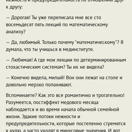
к другу:
— Дорогая! Ты уже переписала мне все сто
восемьдесят пять лекций по математическому
анализу?
— Да, любимый. Только почему "математическому"? Я
думала, что ты учишься в мединституте.
— Любимая! А где мои лекции по детерминированным
стохастическим системам? Ты их не видела?
— Конечно видела, милый! Вон они лежат на столе и
довольно мерзко попахивают.
Вспоминаете? Как это все романтично и трогательно!
Разумеется, постэффект медового месяца
наблюдается и во время начала обычной семейной
жизни. Эдакие потоки нежности и
предупредительности, которые постепенно стремятся
к нулю, а часто уходят в минусовые значения. И вот