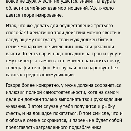
вовсе не дура. А если не удастся, значит ты дура в
области семейных взаимоотношений. Уф, тяжело
дается теоретизирование.
Итак, что же делать для осуществления третьего
способа? Схематично твои действия можно свести к
следующему постулату: твой муж должен быть в
семье монархом, не имеющим никакой реальной
власти. То есть парня надо посадить на трон и сунуть
ему скипетр, а самой в этот момент захватить почту,
телеграф и телефон. Вот пускай он и царствует без
важных средств коммуникации.
Говоря более конкретно, у мужа должна сохраняться
иллюзия полной самостоятельности, хотя на самом
деле он должен только выполнять твои руководящие
указания. В этом случае у тебя получится и рыбку
съесть, и на лошадке покататься. В том смысле, что и
любовь в семье сохранится, и парень не будет собой
представлять затравленного подкаблучника,