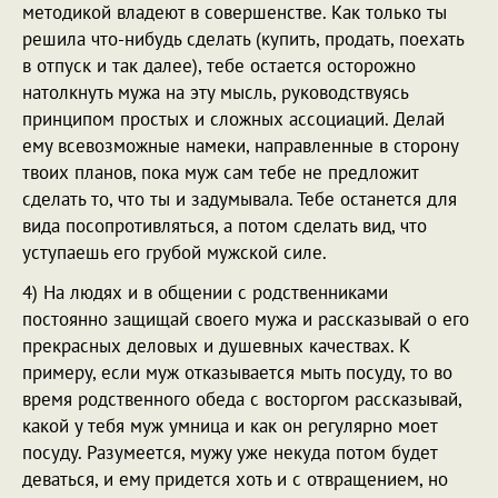
методикой владеют в совершенстве. Как только ты
решила что-нибудь сделать (купить, продать, поехать
в отпуск и так далее), тебе остается осторожно
натолкнуть мужа на эту мысль, руководствуясь
принципом простых и сложных ассоциаций. Делай
ему всевозможные намеки, направленные в сторону
твоих планов, пока муж сам тебе не предложит
сделать то, что ты и задумывала. Тебе останется для
вида посопротивляться, а потом сделать вид, что
уступаешь его грубой мужской силе.
4) На людях и в общении с родственниками
постоянно защищай своего мужа и рассказывай о его
прекрасных деловых и душевных качествах. К
примеру, если муж отказывается мыть посуду, то во
время родственного обеда с восторгом рассказывай,
какой у тебя муж умница и как он регулярно моет
посуду. Разумеется, мужу уже некуда потом будет
деваться, и ему придется хоть и с отвращением, но