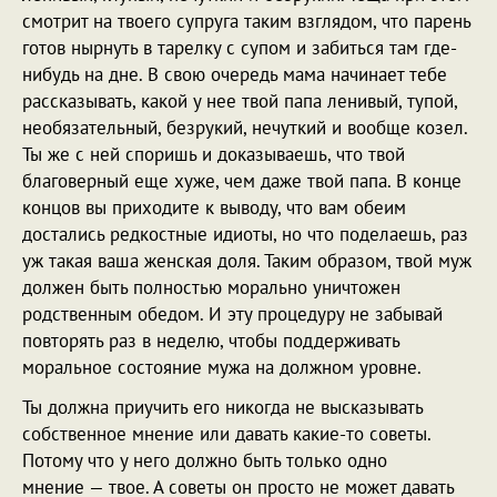
смотрит на твоего супруга таким взглядом, что парень
готов нырнуть в тарелку с супом и забиться там где-
нибудь на дне. В свою очередь мама начинает тебе
рассказывать, какой у нее твой папа ленивый, тупой,
необязательный, безрукий, нечуткий и вообще козел.
Ты же с ней споришь и доказываешь, что твой
благоверный еще хуже, чем даже твой папа. В конце
концов вы приходите к выводу, что вам обеим
достались редкостные идиоты, но что поделаешь, раз
уж такая ваша женская доля. Таким образом, твой муж
должен быть полностью морально уничтожен
родственным обедом. И эту процедуру не забывай
повторять раз в неделю, чтобы поддерживать
моральное состояние мужа на должном уровне.
Ты должна приучить его никогда не высказывать
собственное мнение или давать какие-то советы.
Потому что у него должно быть только одно
мнение — твое. А советы он просто не может давать