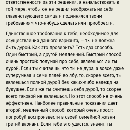
ответственности за эти решения, а начальствовать в
той мере, чтобы он не решил изображать из себя
главенствующего самца и подчинялся твоим
требованиям что-нибудь сделать или приобрести.
Единственное требование к тебе, необходимое для
осуществления данного варианта, — ты не должна
быть дурой. Как это проверить? Есть два способа.
Один быстрый, а другой медленный. Быстрый способ
очень простой: подумай про себя, являешься ли ты
дурой. Если ты считаешь, что ты не дура, а вовсе даже
суперумная и семи пядей во лбу, то, скорее всего, ты
являешься полной дурой без каких-либо надежд на
будущее. Если же ты считаешь себя дурой, то скорее
всего таковой не являешься. Но этот способ не очень
эффективен. Наиболее правильные показания дает
второй, медленный способ, который очень прост:
попробуй воспроизвести в своей семейной жизни
третий вариант. Если тебе это удастся, значит, ты