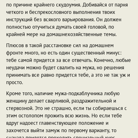
по причине крайнего скудоумия. Добивайся от парня
четкого и беспрекословного выполнения твоих
инструкций без всякого варьирования. Он должен
полностью отучиться думать своей головой, по
крайней мере на домашнехозяйственные темы.
Плюсов в такой расстановке сил на домашнем
фронте много, но есть один существенный минус:
тебе самой придется за все отвечать. Конечно, любые
неудачи можно будет свалить на мужа, но решения
принимать все равно придется тебе, а это не так уж и
просто.
Кроме того, наличие мужа-подкаблучника любую
женщину делает сварливой, раздражительной и
стервозной. Это не страшно, если ты собираешься с
этим остолопом прожить всю жизнь. Но если тебе
вдруг надоест главенствующее положение и
захочется выйти замуж по первому варианту, то
сначала придется проходить специальный курс