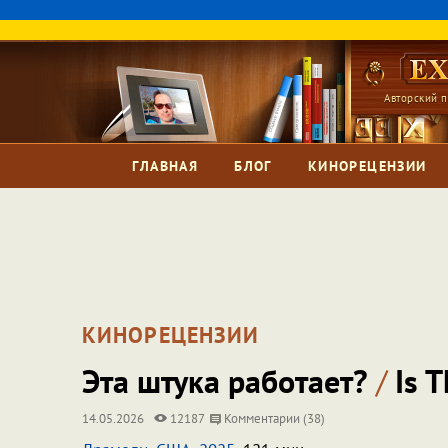
Авторский п
ГЛАВНАЯ
БЛОГ
КИНОРЕЦЕНЗИИ
КИНОРЕЦЕНЗИИ
Эта штука работает?
/
Is T
14.05.2026
12187
Комментарии (38)