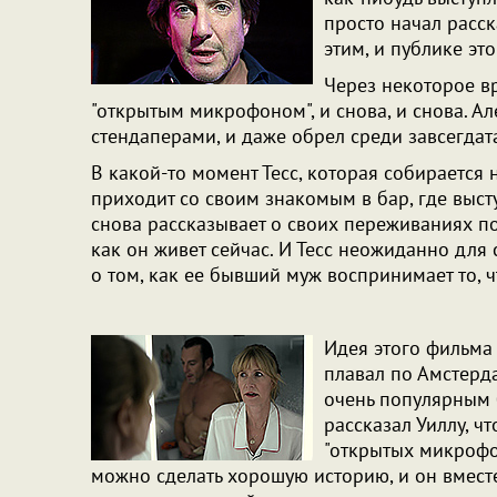
просто начал расск
этим, и публике эт
Через некоторое вр
"открытым микрофоном", и снова, и снова. А
стендаперами, и даже обрел среди завсегда
В какой-то момент Тесс, которая собирается 
приходит со своим знакомым в бар, где высту
снова рассказывает о своих переживаниях по 
как он живет сейчас. И Тесс неожиданно для 
о том, как ее бывший муж воспринимает то, 
Идея этого фильма 
плавал по Амстерд
очень популярным
рассказал Уиллу, ч
"открытых микрофон
можно сделать хорошую историю, и он вмест