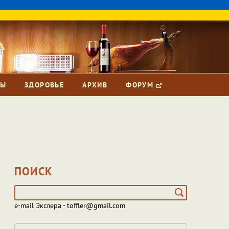
ЗЫ
ЗДОРОВЬЕ
АРХИВ
ФОРУМ
ПОИСК
e-mail Экслера - toffler@gmail.com