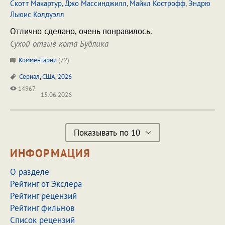
Скотт Макартур
,
Джо Массинджилл
,
Майкл Кострофф
,
Эндрю
Льюис Колдуэлл
Отлично сделано, очень понравилось.
Сухой отзыв кота Бублика
Комментарии
(
72
)
Сериал
,
США
,
2026
14967
15.06.2026
Показывать по 10
ИНФОРМАЦИЯ
О разделе
Рейтинг от Экслера
Рейтинг рецензий
Рейтинг фильмов
Список рецензий