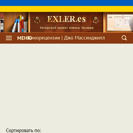
Кинорецензии | Джо Массинджилл
МЕНЮ
Сортировать по: