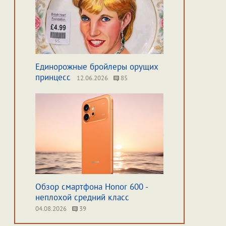
Единорожные бройлеры орущих
принцесс
12.06.2026
85
Обзор смартфона Honor 600 -
неплохой средний класс
04.08.2026
39