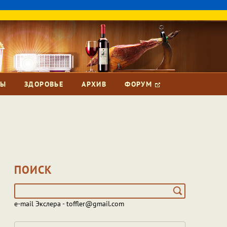
ЗЫ
ЗДОРОВЬЕ
АРХИВ
ФОРУМ
ПОИСК
e-mail Экслера - toffler@gmail.com