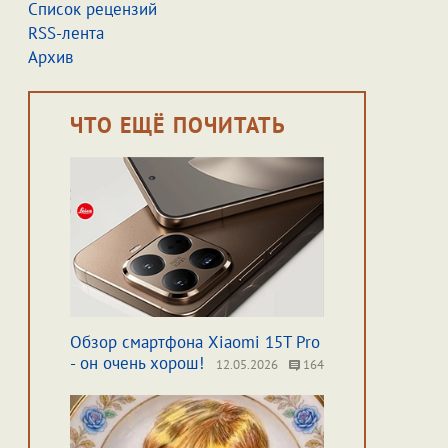
Список рецензий
RSS-лента
Архив
ЧТО ЕЩЁ ПОЧИТАТЬ
Обзор смартфона Xiaomi 15T Pro
- он очень хорош!
12.05.2026
164