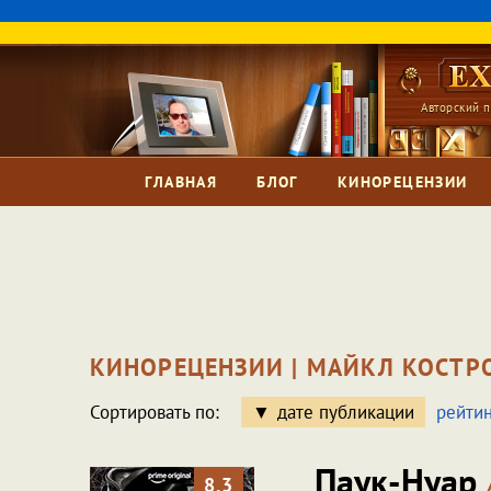
Авторский п
ГЛАВНАЯ
БЛОГ
КИНОРЕЦЕНЗИИ
КИНОРЕЦЕНЗИИ | МАЙКЛ КОСТ
Сортировать по:
дате публикации
рейтин
Паук-Нуар
8.3