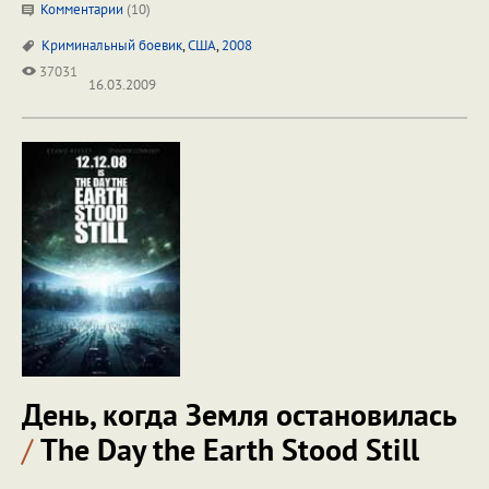
Комментарии
(
10
)
Криминальный боевик
,
США
,
2008
37031
16.03.2009
День, когда Земля остановилась
/
The Day the Earth Stood Still