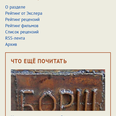
О разделе
Рейтинг от Экслера
Рейтинг рецензий
Рейтинг фильмов
Список рецензий
RSS-лента
Архив
ЧТО ЕЩЁ ПОЧИТАТЬ