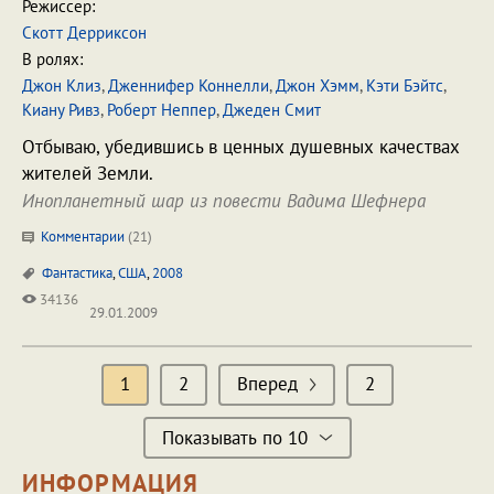
Режиссер:
Скотт Дерриксон
В ролях:
Джон Клиз
,
Дженнифер Коннелли
,
Джон Хэмм
,
Кэти Бэйтс
,
Киану Ривз
,
Роберт Неппер
,
Джеден Смит
Отбываю, убедившись в ценных душевных качествах
жителей Земли.
Инопланетный шар из повести Вадима Шефнера
Комментарии
(
21
)
Фантастика
,
США
,
2008
34136
29.01.2009
1
2
Вперед
2
Показывать по 10
ИНФОРМАЦИЯ