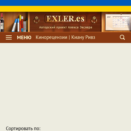
Кинорецензии | Киану Ривз
МЕНЮ
Сортировать по: