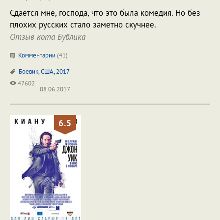
Сдается мне, господа, что это была комедия. Но без
плохих русских стало заметно скучнее.
Отзыв кота Бублика
Комментарии
(
41
)
Боевик
,
США
,
2017
47602
08.06.2017
6.5