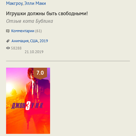
Макгроу
,
Элли Маки
Игрушки должны быть свободными!
Отзыв кота Бублика
Комментарии
(
61
)
Анимация
,
США
,
2019
58288
21.10.2019
7.0