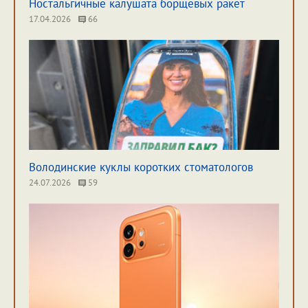
Ностальгичные калушата борщевых ракет
17.04.2026
66
Володинские куклы коротких стоматологов
24.07.2026
59