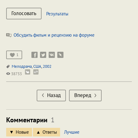
Голосовать
Результаты
Обсудить фильм и рецензию на форуме
1
Мелодрама
,
США
,
2002
38733
Назад
Вперед
Комментарии
1
Новые
Ответы
Лучшие