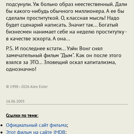
подсунули. Уж больно образ неестественный. Дали
бы какого-нибудь обычного миллионера. А ее бы
сделали проституткой. О, классная мысль! Надо
будет сценарий написать. Значит так... Богатый
бизнесмен нанимает себе на неделю проститутку -
в качестве эскорта. А она...
P.S. И последнее кстати... Уэйн Вонг снял
замечательный фильм "Дым". Как он после этого
взялся за ЭТО... Зловещий оскал капитализма,
однозначно!
© 1998–2026 Alex Exler
16.06.2003
Ссылки по теме:
Официальный сайт фильма
;
Этот фильм на сайте IMDB
;