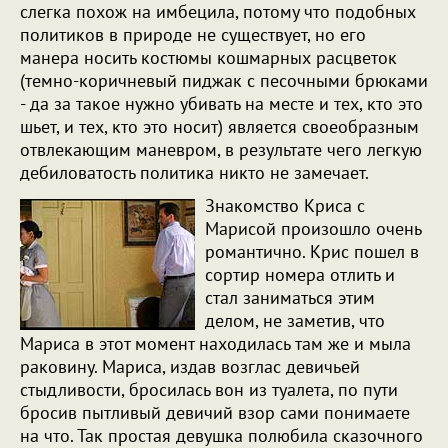
слегка похож на имбецила, потому что подобных
политиков в природе не существует, но его
манера носить костюмы кошмарных расцветок
(темно-коричневый пиджак с песочными брюками
- да за такое нужно убивать на месте и тех, кто это
шьет, и тех, кто это носит) является своеобразным
отвлекающим маневром, в результате чего легкую
дебиловатость политика никто не замечает.
Знакомство Криса с
Марисой произошло очень
романтично. Крис пошел в
сортир номера отлить и
стал заниматься этим
делом, не заметив, что
Мариса в этот момент находилась там же и мыла
раковину. Мариса, издав возглас девичьей
стыдливости, бросилась вон из туалета, по пути
бросив пытливый девичий взор сами понимаете
на что. Так простая девушка полюбила сказочного