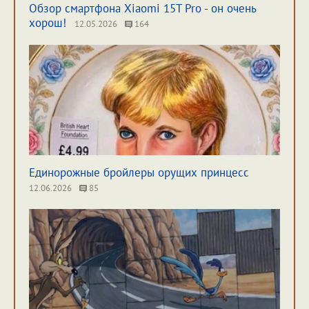
Обзор смартфона Xiaomi 15T Pro - он очень
хорош!
12.05.2026
164
Единорожные бройлеры орущих принцесс
12.06.2026
85