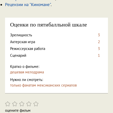
Рецензии на "Киномане"
.
Оценки по пятибалльной шкале
Зрелищность
3
Актерская игра
2
Режиссерская работа
3
Сценарий
1
Кратко о фильме:
дешевая мелодрама
Нужно ли смотреть:
только фанатам мексиканских сериалов
оцените фильм