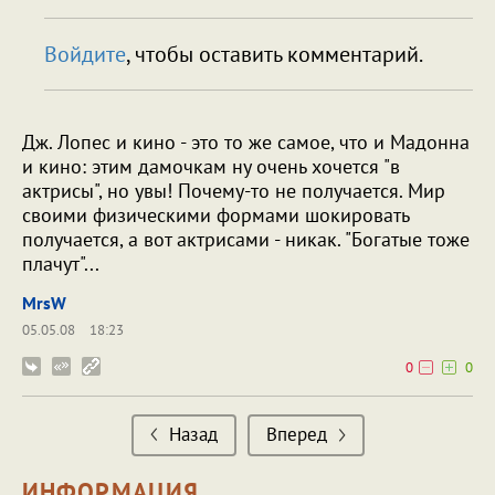
Войдите
, чтобы оставить комментарий.
Дж. Лопес и кино - это то же самое, что и Мадонна
и кино: этим дамочкам ну очень хочется "в
актрисы", но увы! Почему-то не получается. Мир
своими физическими формами шокировать
получается, а вот актрисами - никак. "Богатые тоже
плачут"...
MrsW
05.05.08
18:23
0
0
Назад
Вперед
ИНФОРМАЦИЯ