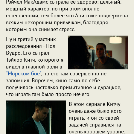
Рэйчел МакАдамс сыграла ее здорово: цельный,
мощный характер, но при этом вполне
естественный, тем более что Ани тоже подвержена
всяким нехорошим привычкам, благодаря
которым она снимает стресс.
Ну и третий участник
расследования - Пол
Вудро. Его сыграл
Тэйлор Китч, которого я
видел в главной роли в
"Морском бое"
, но его там совершенно не
запомнил. Впрочем, кино само по себе
получилось настолько примитивное и дурацкое,
что играть там было просто нечего.
В этом сериале Китчу
очень даже было кого
играть, и он со своей
задачей справился на
очень хорошем уровне.