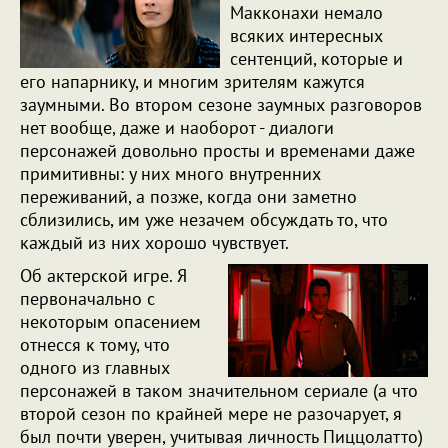
Макконахи немало
всяких интересных
сентенций, которые и
его напарнику, и многим зрителям кажутся
заумными. Во втором сезоне заумных разговоров
нет вообще, даже и наоборот - диалоги
персонажей довольно просты и временами даже
примитивны: у них много внутренних
переживаний, а позже, когда они заметно
сблизились, им уже незачем обсуждать то, что
каждый из них хорошо чувствует.
Об актерской игре. Я
первоначально с
некоторым опасением
отнесся к тому, что
одного из главных
персонажей в таком значительном сериале (а что
второй сезон по крайней мере не разочарует, я
был почти уверен, учитывая личность Пиццолатто)