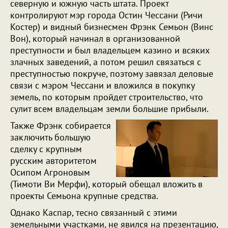
северную и южную часть штата. Проект
контролируют мэр города Остин Чессани (Ричи
Костер) и видный бизнесмен Фрэнк Семьон (Винс
Вон), который начинал в организованной
преступности и был владельцем казино и всяких
злачных заведений, а потом решил связаться с
преступностью покруче, поэтому завязал деловые
связи с мэром Чессани и вложился в покупку
земель, по которым пройдет строительство, что
сулит всем владельцам земли большие прибыли.
Также Фрэнк собирается
заключить большую
сделку с крупным
русским авторитетом
Осипом Агроновым
(Тимоти Ви Мерфи), который обещал вложить в
проекты Семьона крупные средства.
Однако Каспар, тесно связанный с этими
земельными участками, не явился на презентацию,