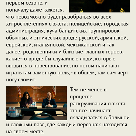
первом сезоне, и
поначалу даже кажется,
что невозможно будет разобраться во всех
хитросплетениях сюжета: полицейские; городская
администрация; куча бандитских группировок -
обычных и этнических вроде русской, армянской,
еврейской, итальянской, мексиканской и так
далее; родственники и близкие главных героев;
какие-то вроде бы случайные люди, которые
вводятся в повествование, но потом начинают
играть там заметную роль, - в общем, там сам черт
ногу сломит.
Тем не менее в
процессе
раскручивания сюжета
это все начинает
складываться в большой
и сложный пазл, где каждый персонаж находится
на своем месте.