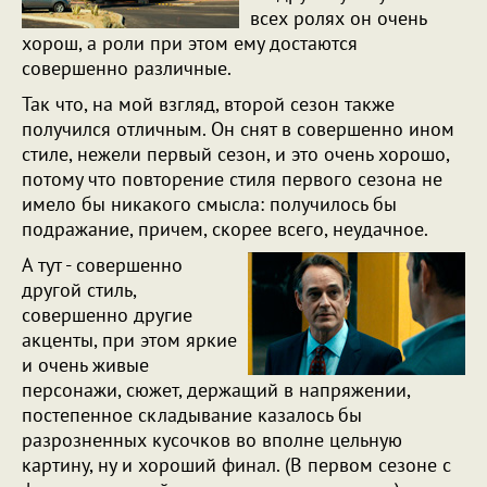
всех ролях он очень
хорош, а роли при этом ему достаются
совершенно различные.
Так что, на мой взгляд, второй сезон также
получился отличным. Он снят в совершенно ином
стиле, нежели первый сезон, и это очень хорошо,
потому что повторение стиля первого сезона не
имело бы никакого смысла: получилось бы
подражание, причем, скорее всего, неудачное.
А тут - совершенно
другой стиль,
совершенно другие
акценты, при этом яркие
и очень живые
персонажи, сюжет, держащий в напряжении,
постепенное складывание казалось бы
разрозненных кусочков во вполне цельную
картину, ну и хороший финал. (В первом сезоне с