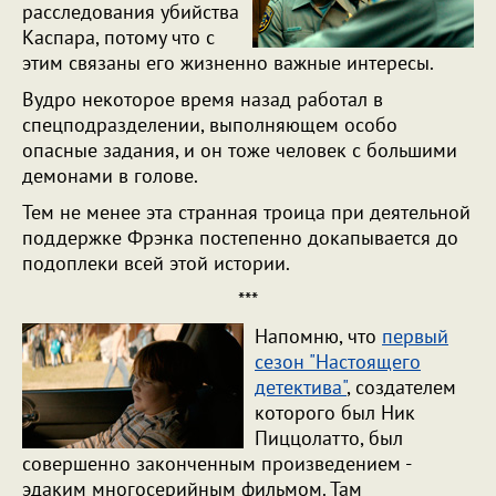
расследования убийства
Каспара, потому что с
этим связаны его жизненно важные интересы.
Вудро некоторое время назад работал в
спецподразделении, выполняющем особо
опасные задания, и он тоже человек с большими
демонами в голове.
Тем не менее эта странная троица при деятельной
поддержке Фрэнка постепенно докапывается до
подоплеки всей этой истории.
***
Напомню, что
первый
сезон "Настоящего
детектива"
, создателем
которого был Ник
Пиццолатто, был
совершенно законченным произведением -
эдаким многосерийным фильмом. Там