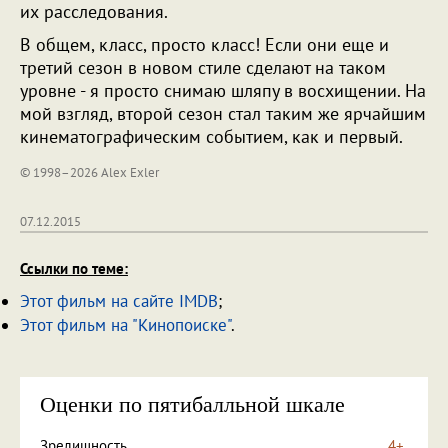
их расследования.
В общем, класс, просто класс! Если они еще и
третий сезон в новом стиле сделают на таком
уровне - я просто снимаю шляпу в восхищении. На
мой взгляд, второй сезон стал таким же ярчайшим
кинематографическим событием, как и первый.
© 1998–2026 Alex Exler
07.12.2015
Ссылки по теме:
Этот фильм на сайте IMDB
;
Этот фильм на "Кинопоиске"
.
Оценки по пятибалльной шкале
Зрелищность
4+