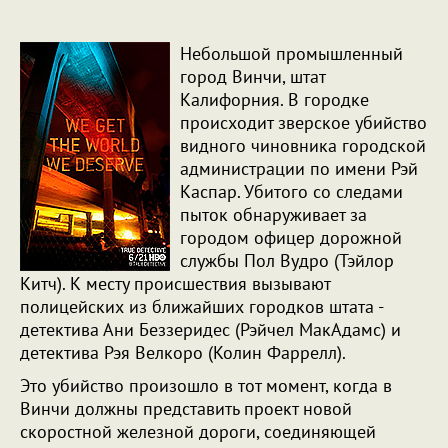
Небольшой промышленный
город Винчи, штат
Калифорния. В городке
происходит зверское убийство
видного чиновника городской
администрации по имени Рэй
Каспар. Убитого со следами
пыток обнаруживает за
городом офицер дорожной
службы Пол Вудро (Тэйлор
Китч). К месту происшествия вызывают
полицейских из ближайших городков штата -
детектива Ани Беззеридес (Рэйчел МакАдамс) и
детектива Рэя Велкоро (Колин Фаррелл).
Это убийство произошло в тот момент, когда в
Винчи должны представить проект новой
скоростной железной дороги, соединяющей