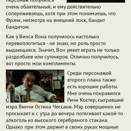
очень обаятельный, и ему действительно
сопереживаешь, хотя при этом понимаешь, что
Фрэнк, несмотря на внешний лоск, бандит
бандитом.
Как у Винса Вона получилось настолько
перевоплотиться - не знаю, но роль просто
выдающаяся. Значит, Вон умеет играть не только
раздолбаев или сутенеров. Отлично получилось,
вот просто мои комплименты.
Среди персонажей
второго плана также
есть хорошие работы.
Мне очень понравился
Ричи Костер, сыгравший
мэра Винчи Остина Чессани. Мэр совершенно не
просыхает и с утра до вечера потягивает какой-то
алкоголь из высокого серебряного стакана.
Однако при этом держит в своих руках мощные