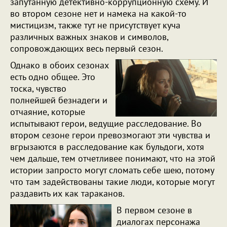
запутанную детективно-коррупционную схему. И
во втором сезоне нет и намека на какой-то
мистицизм, также тут не присутствует куча
различных важных знаков и символов,
сопровождающих весь первый сезон.
Однако в обоих сезонах
есть одно общее. Это
тоска, чувство
полнейшей безнадеги и
отчаяние, которые
испытывают герои, ведущие расследование. Во
втором сезоне герои превозмогают эти чувства и
вгрызаются в расследование как бульдоги, хотя
чем дальше, тем отчетливее понимают, что на этой
истории запросто могут сломать себе шею, потому
что там задействованы такие люди, которые могут
раздавить их как тараканов.
В первом сезоне в
диалогах персонажа