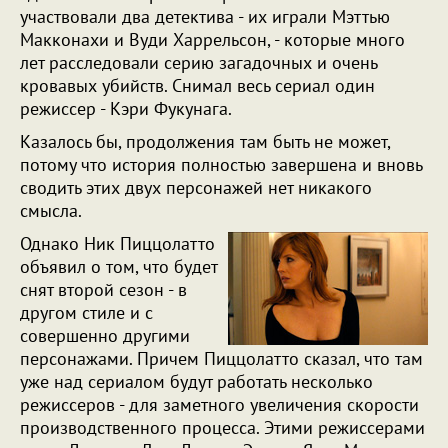
участвовали два детектива - их играли Мэттью
Макконахи и Вуди Харрельсон, - которые много
лет расследовали серию загадочных и очень
кровавых убийств. Снимал весь сериал один
режиссер - Кэри Фукунага.
Казалось бы, продолжения там быть не может,
потому что история полностью завершена и вновь
сводить этих двух персонажей нет никакого
смысла.
Однако Ник Пиццолатто
объявил о том, что будет
снят второй сезон - в
другом стиле и с
совершенно другими
персонажами. Причем Пиццолатто сказал, что там
уже над сериалом будут работать несколько
режиссеров - для заметного увеличения скорости
производственного процесса. Этими режиссерами