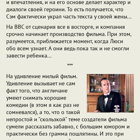
и впечатления, и на его основе делает характер и
диалоги своей героини. То есть получается, что
Сэм фактически украл часть текста у своей жены...
На BBC от сценария все в восторге, и компания
срочно начинает производство фильма. При этом,
разумеется, приближается момент, когда Люси
обо всем узнает. А они ведь пока так и не смогли
завести ребенка...
***
На удивление милый фильм.
Удивление вызывает не сам
факт того, что англичане
умеют снимать хорошие
комедии (в этом я как раз не
сомневался), а то, что о такой
непростой и "скользкой" теме создатели фильма
сумели рассказать забавно, с большим юмором и
практически без грамма пошлятины. И это при