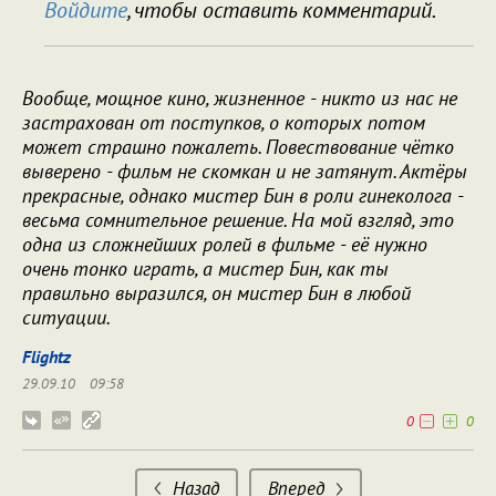
Войдите
, чтобы оставить комментарий.
Вообще, мощное кино, жизненное - никто из нас не
застрахован от поступков, о которых потом
может страшно пожалеть. Повествование чётко
выверено - фильм не скомкан и не затянут. Актёры
прекрасные, однако мистер Бин в роли гинеколога -
весьма сомнительное решение. На мой взгляд, это
одна из сложнейших ролей в фильме - её нужно
очень тонко играть, а мистер Бин, как ты
правильно выразился, он мистер Бин в любой
ситуации.
Flightz
29.09.10
09:58
0
0
Назад
Вперед