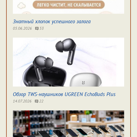
Знатный хлопок успешного залога
05.06.2026
53
Обзор TWS-наушников UGREEN EchoBuds Plus
14.07.2026
22