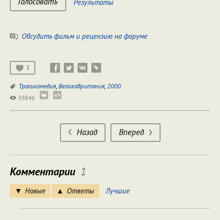
Голосовать
Результаты
Обсудить фильм и рецензию на форуме
3
Трагикомедия
,
Великобритания
,
2000
39846
Назад
Вперед
Комментарии
1
Новые
Ответы
Лучшие