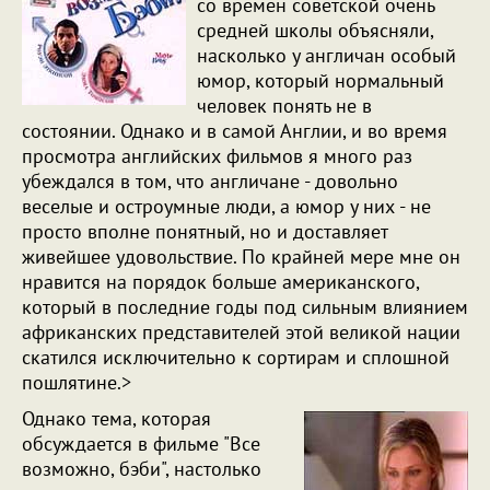
со времен советской очень
средней школы объясняли,
насколько у англичан особый
юмор, который нормальный
человек понять не в
состоянии. Однако и в самой Англии, и во время
просмотра английских фильмов я много раз
убеждался в том, что англичане - довольно
веселые и остроумные люди, а юмор у них - не
просто вполне понятный, но и доставляет
живейшее удовольствие. По крайней мере мне он
нравится на порядок больше американского,
который в последние годы под сильным влиянием
африканских представителей этой великой нации
скатился исключительно к сортирам и сплошной
пошлятине.>
Однако тема, которая
обсуждается в фильме "Все
возможно, бэби", настолько