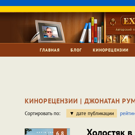
Авторский п
ГЛАВНАЯ
БЛОГ
КИНОРЕЦЕНЗИИ
КИНОРЕЦЕНЗИИ | ДЖОНАТАН РУ
Сортировать по:
дате публикации
рейтин
Холостяк в
6.8