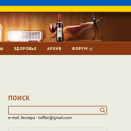
ЗЫ
ЗДОРОВЬЕ
АРХИВ
ФОРУМ
ПОИСК
e-mail Экслера - toffler@gmail.com