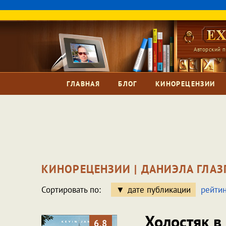
Авторский п
ГЛАВНАЯ
БЛОГ
КИНОРЕЦЕНЗИИ
КИНОРЕЦЕНЗИИ | ДАНИЭЛА ГЛАЗ
Сортировать по:
дате публикации
рейтин
Холостяк в
6.8