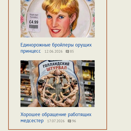
Единорожные бройлеры орущих
принцесс
12.06.2026
85
Хорошее обращение работящих
медсестер
17.07.2026
96