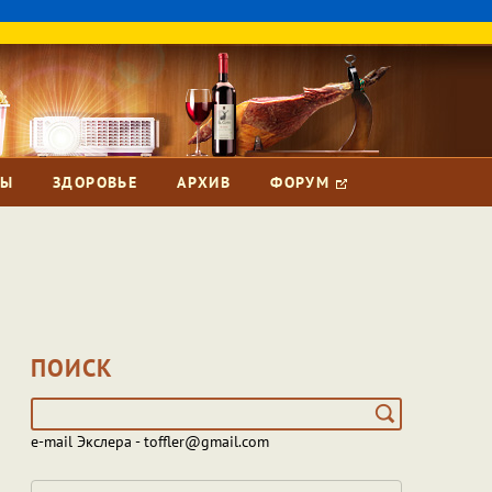
ЗЫ
ЗДОРОВЬЕ
АРХИВ
ФОРУМ
ПОИСК
e-mail Экслера - toffler@gmail.com