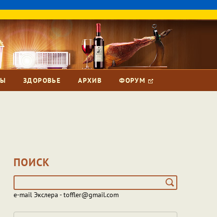
ЗЫ
ЗДОРОВЬЕ
АРХИВ
ФОРУМ
ПОИСК
e-mail Экслера - toffler@gmail.com