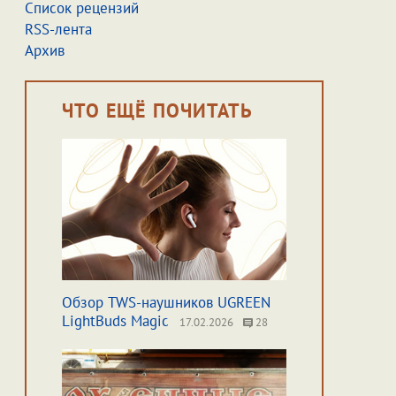
Список рецензий
RSS-лента
Архив
ЧТО ЕЩЁ ПОЧИТАТЬ
Обзор TWS-наушников UGREEN
LightBuds Magic
17.02.2026
28