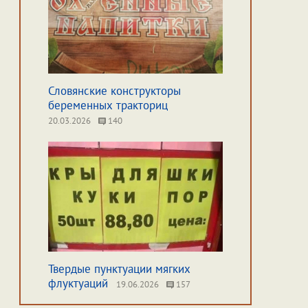
Словянские конструкторы
беременных тракториц
20.03.2026
140
Твердые пунктуации мягких
флуктуаций
19.06.2026
157