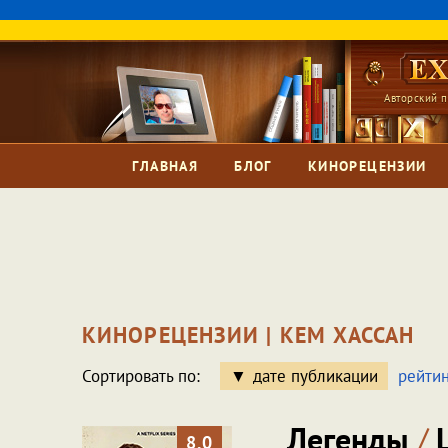
Авторский п
ГЛАВНАЯ
БЛОГ
КИНОРЕЦЕНЗИИ
КИНОРЕЦЕНЗИИ | КЕМ ХАССАН
Сортировать по:
дате публикации
рейтин
Легенды
/
L
8.0