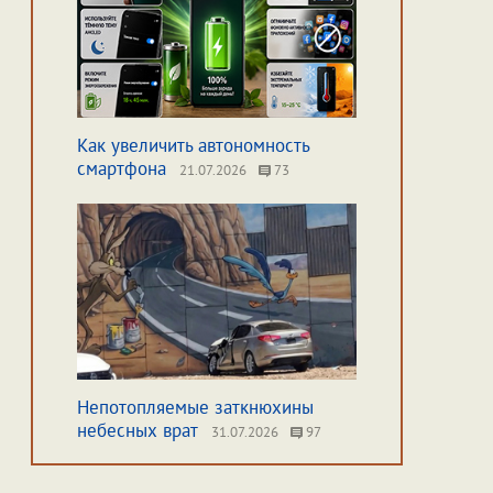
Как увеличить автономность
смартфона
21.07.2026
73
Непотопляемые заткнюхины
небесных врат
31.07.2026
97