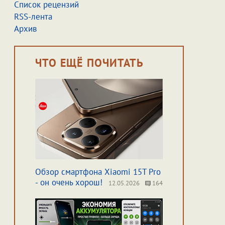
Список рецензий
RSS-лента
Архив
ЧТО ЕЩЁ ПОЧИТАТЬ
Обзор смартфона Xiaomi 15T Pro
- он очень хорош!
12.05.2026
164