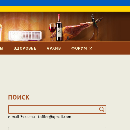
ЗЫ
ЗДОРОВЬЕ
АРХИВ
ФОРУМ
ПОИСК
e-mail Экслера - toffler@gmail.com