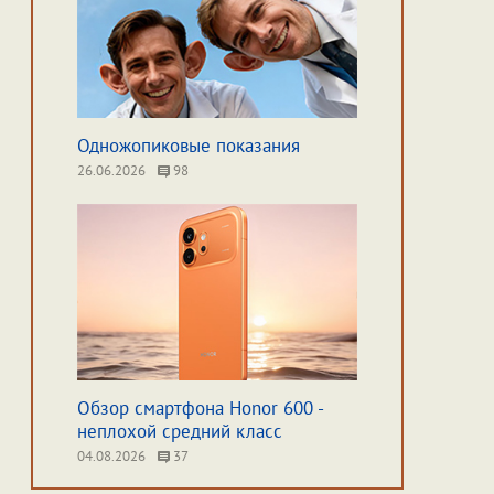
Одножопиковые показания
26.06.2026
98
Обзор смартфона Honor 600 -
неплохой средний класс
04.08.2026
37