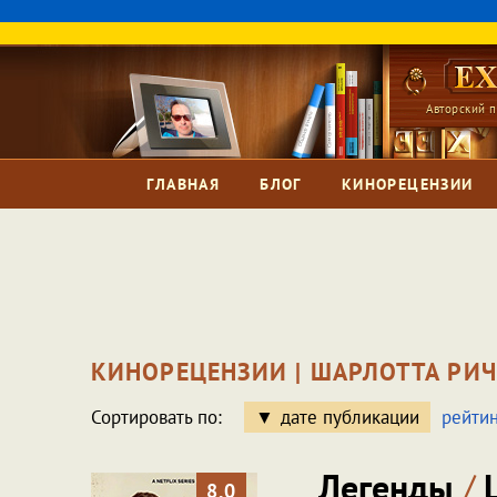
Авторский п
ГЛАВНАЯ
БЛОГ
КИНОРЕЦЕНЗИИ
КИНОРЕЦЕНЗИИ | ШАРЛОТТА РИ
Сортировать по:
дате публикации
рейтин
Легенды
/
L
8.0