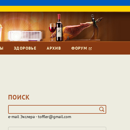
ЗЫ
ЗДОРОВЬЕ
АРХИВ
ФОРУМ
ПОИСК
e-mail Экслера - toffler@gmail.com