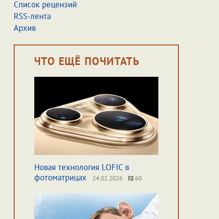
Список рецензий
RSS-лента
Архив
ЧТО ЕЩЁ ПОЧИТАТЬ
Новая технология LOFIC в
фотоматрицах
24.02.2026
60