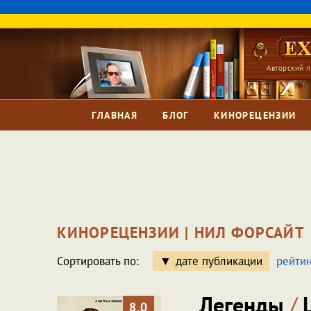
Авторский п
ГЛАВНАЯ
БЛОГ
КИНОРЕЦЕНЗИИ
КИНОРЕЦЕНЗИИ | НИЛ ФОРСАЙТ
Сортировать по:
дате публикации
рейтин
Легенды
/
L
8.0