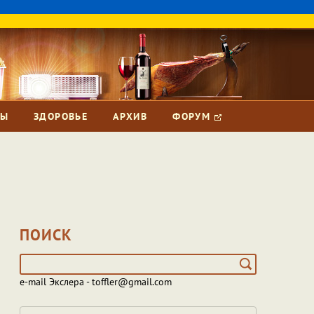
ЗЫ
ЗДОРОВЬЕ
АРХИВ
ФОРУМ
ПОИСК
e-mail Экслера - toffler@gmail.com