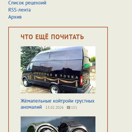
Список рецензий
RSS-лента
Архив
ЧТО ЕЩЁ ПОЧИТАТЬ
Жёмапельные койтройи грустных
аномалий
13.02.2026
151