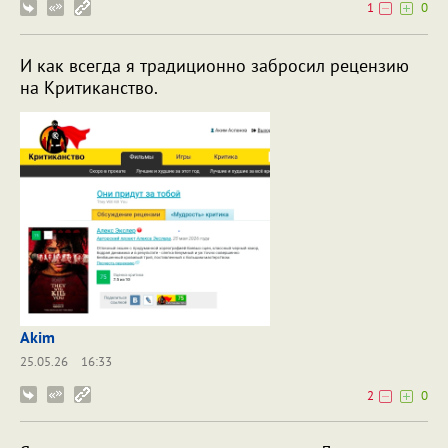
1
0
И как всегда я традиционно забросил рецензию
на Критиканство.
Akim
25.05.26
16:33
2
0