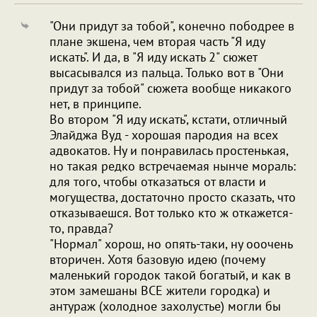
"Они придут за тобой", конечно пободрее в
плане экшена, чем вторая часть "Я иду
искать". И да, в "Я иду искать 2" сюжет
высасывался из пальца. Только вот в "Они
придут за тобой" сюжета вообще никакого
нет, в принципе.
Во втором "Я иду искать", кстати, отличный
Элайджа Вуд - хорошая пародия на всех
адвокатов. Ну и понравилась простенькая,
но такая редко встречаемая нынче мораль:
для того, чтобы отказаться от власти и
могущества, достаточно просто сказать, что
отказываешся. Вот только кто ж откажется-
то, правда?
"Нормал" хорош, но опять-таки, ну ооочень
вторичен. Хотя базовую идею (почему
маленький городок такой богатый, и как в
этом замешаны ВСЕ жители городка) и
антураж (холодное захолустье) могли бы