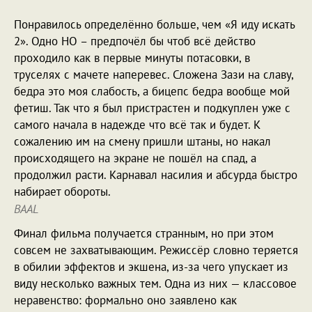
Понравилось определённо больше, чем «Я иду искать
2». Одно НО – предпочёл бы чтоб всё действо
проходило как в первые минуты потасовки, в
труселях с мачете наперевес. Сложена Зази на славу,
бедра это моя слабость, а бицепс бедра вообще мой
фетиш. Так что я был пристрастен и подкуплен уже с
самого начала в надежде что всё так и будет. К
сожалению им на смену пришли штаны, но накал
происходящего на экране не пошёл на спад, а
продолжил расти. Карнавал насилия и абсурда быстро
набирает обороты.
BAAL
Финал фильма получается странным, но при этом
совсем не захватывающим. Режиссёр словно теряется
в обилии эффектов и экшена, из-за чего упускает из
виду несколько важных тем. Одна из них — классовое
неравенство: формально оно заявлено как