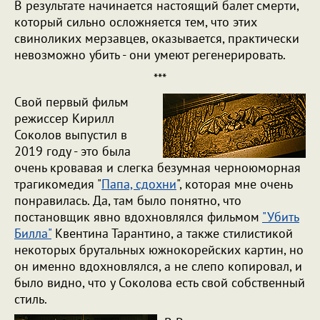
В результате начинается настоящий балет смерти,
который сильно осложняется тем, что этих
свиноликих мерзавцев, оказывается, практически
невозможно убить - они умеют регенерировать.
***
Свой первый фильм
режиссер Кирилл
Соколов выпустил в
2019 году - это была
очень кровавая и слегка безумная черноюморная
трагикомедия "
Папа, сдохни
", которая мне очень
понравилась. Да, там было понятно, что
постановщик явно вдохновлялся фильмом
"Убить
Билла"
Квентина Тарантино, а также стилистикой
некоторых брутальных южнокорейских картин, но
он именно вдохновлялся, а не слепо копировал, и
было видно, что у Соколова есть свой собственный
стиль.