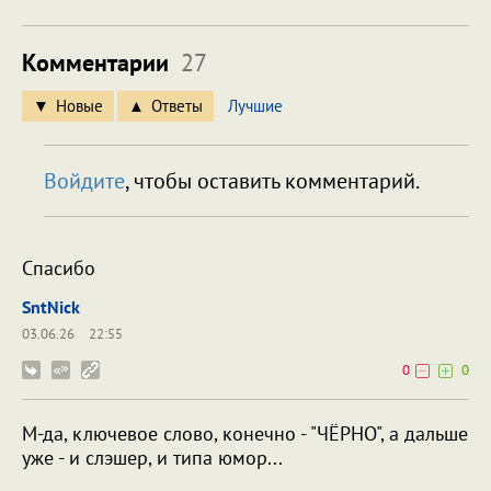
Комментарии
27
Новые
Ответы
Лучшие
Войдите
, чтобы оставить комментарий.
Спасибо
SntNick
03.06.26
22:55
0
0
М-да, ключевое слово, конечно - "ЧЁРНО", а дальше
уже - и слэшер, и типа юмор...