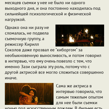
месяцев съемки у нее не было ни одного
выходного дня, и она постоянно находилась под
сильнейшей психологической и физической
нагрузкой.
Однако она ни разу не
сломалась, не подвела
съемочную группу, а
режиссер Кирилл
Соколов даже прозвал ее "киборгом" за
необыкновенную выносливость, и потом говорил
в интервью, что ему очень повезло с тем, что
именно Зази сыграла эту роль, потому что с
другой актрисой все могло сложиться совершенно
иначе.
Сама же актриса в
интервью говорила, что
самым тяжелым опытом
для нее были съемки
ночью под искусственным дождем. В фильме есть