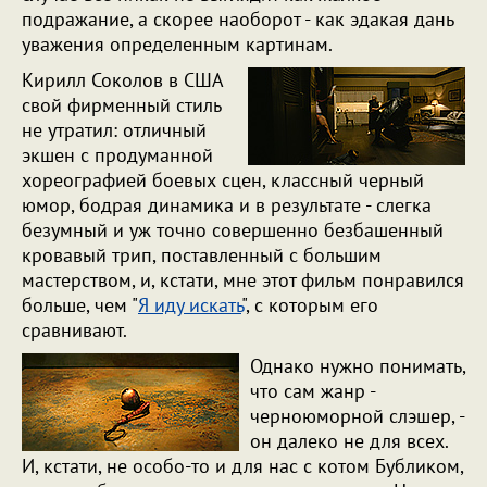
подражание, а скорее наоборот - как эдакая дань
уважения определенным картинам.
Кирилл Соколов в США
свой фирменный стиль
не утратил: отличный
экшен с продуманной
хореографией боевых сцен, классный черный
юмор, бодрая динамика и в результате - слегка
безумный и уж точно совершенно безбашенный
кровавый трип, поставленный с большим
мастерством, и, кстати, мне этот фильм понравился
больше, чем "
Я иду искать
", с которым его
сравнивают.
Однако нужно понимать,
что сам жанр -
черноюморной слэшер, -
он далеко не для всех.
И, кстати, не особо-то и для нас с котом Бубликом,