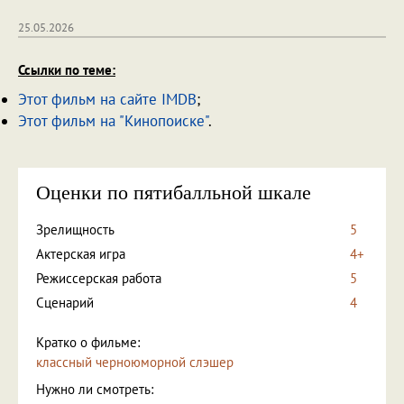
25.05.2026
Ссылки по теме:
Этот фильм на сайте IMDB
;
Этот фильм на "Кинопоиске"
.
Оценки по пятибалльной шкале
Зрелищность
5
Актерская игра
4+
Режиссерская работа
5
Сценарий
4
Кратко о фильме:
классный черноюморной слэшер
Нужно ли смотреть: