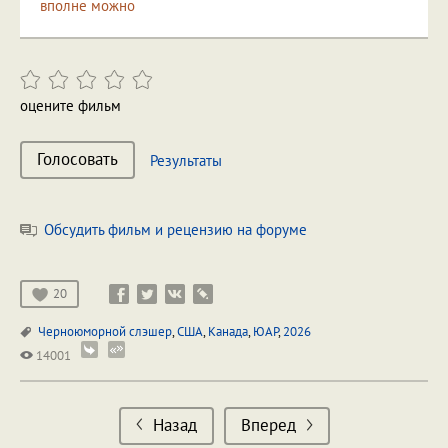
вполне можно
оцените фильм
Голосовать
Результаты
Обсудить фильм и рецензию на форуме
20
Черноюморной слэшер
,
США
,
Канада
,
ЮАР
,
2026
14001
Назад
Вперед