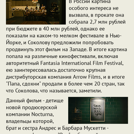
В России картина
особого интереса не
вызвала, в прокате она
собрала 2,7 млн рублей
при бюджете в 40 млн рублей, однако ее
показали на каком-то мелком фестивале в Нью-
Йорке, и Соколову предложили попробовать
продвинуть этот фильм на Западе. В итоге картина
попала на различные кинофестивали, включая
авторитетный Fantasia International Film Festival,
ею заинтересовалась достаточно крупная
дистрибуторская компания Arrow Films, и в итоге
"Папа, сдохни" продали в более чем 20 стран, так
что Соколова, что называется, заметили.
Данный фильм - детище
новой продюсерской
компании Nocturna,
владельцы которой,
брат и сестра Андрес и Барбара Мускетти -