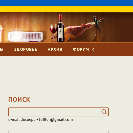
ЗЫ
ЗДОРОВЬЕ
АРХИВ
ФОРУМ
ПОИСК
e-mail Экслера - toffler@gmail.com