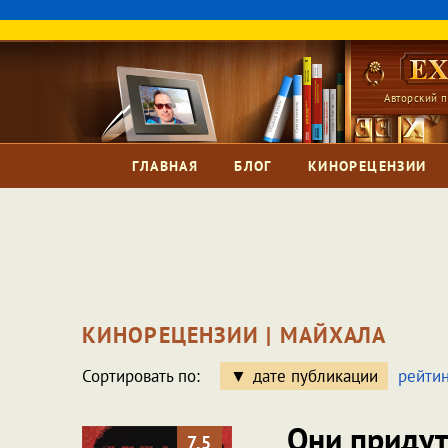
Авторский п
ГЛАВНАЯ
БЛОГ
КИНОРЕЦЕНЗИИ
КИНОРЕЦЕНЗИИ | МАЙХАЛА
Сортировать по:
дате публикации
рейтин
Они придут
7.5