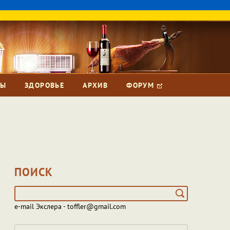
ЗЫ
ЗДОРОВЬЕ
АРХИВ
ФОРУМ
ПОИСК
e-mail Экслера - toffler@gmail.com