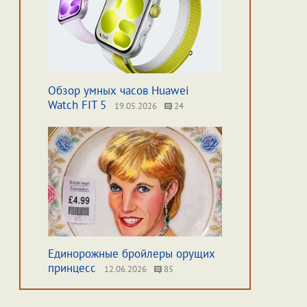
Обзор умных часов Huawei
Watch FIT 5
19.05.2026
24
Единорожные бройлеры орущих
принцесс
12.06.2026
85