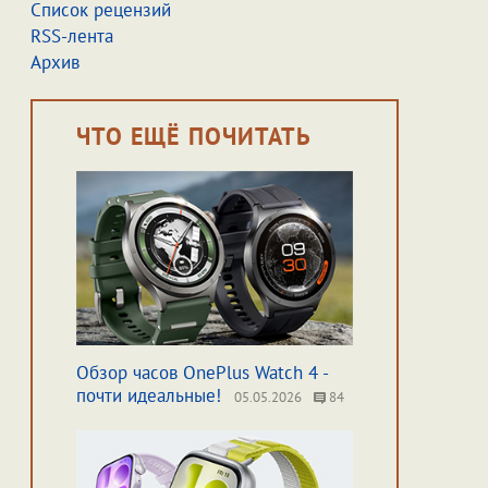
Список рецензий
RSS-лента
Архив
ЧТО ЕЩЁ ПОЧИТАТЬ
Обзор часов OnePlus Watch 4 -
почти идеальные!
05.05.2026
84