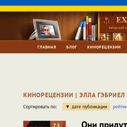
Авторский п
ГЛАВНАЯ
БЛОГ
КИНОРЕЦЕНЗИИ
КИНОРЕЦЕНЗИИ | ЭЛЛА ГЭБРИЕЛ
Сортировать по:
дате публикации
рейтин
Они придут
7.5