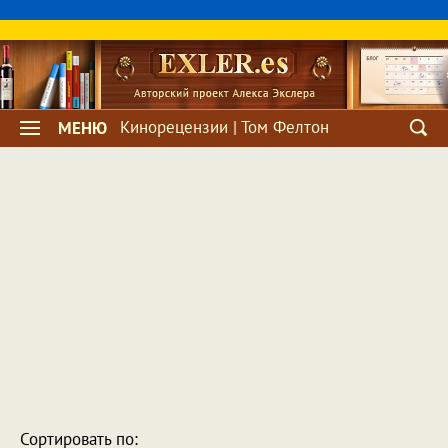
Кинорецензии | Том Фелтон
МЕНЮ
Сортировать по: