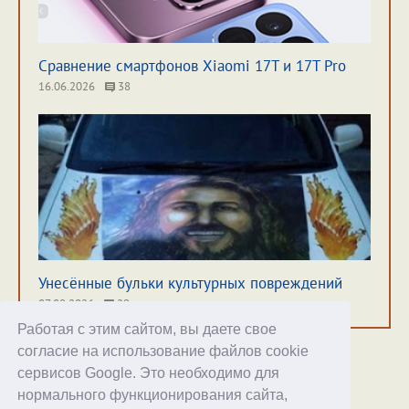
Сравнение смартфонов Xiaomi 17T и 17T Pro
16.06.2026
38
Унесённые бульки культурных повреждений
07.08.2026
29
Работая с этим сайтом, вы даете свое
согласие на использование файлов cookie
сервисов Google. Это необходимо для
нормального функционирования сайта,
Хостинг