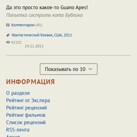
Да это просто какое-то Guano Apes!
Попытка сострить кота Бублика
Комментарии
(
41
)
Фантастический боевик
,
США
,
2011
42102
24.11.2011
Показывать по 10
ИНФОРМАЦИЯ
О разделе
Рейтинг от Экслера
Рейтинг рецензий
Рейтинг фильмов
Список рецензий
RSS-лента