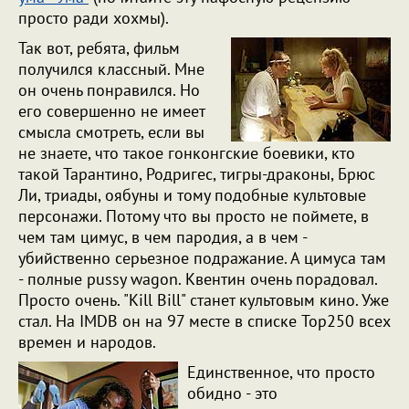
просто ради хохмы).
Так вот, ребята, фильм
получился классный. Мне
он очень понравился. Но
его совершенно не имеет
смысла смотреть, если вы
не знаете, что такое гонконгские боевики, кто
такой Тарантино, Родригес, тигры-драконы, Брюс
Ли, триады, оябуны и тому подобные культовые
персонажи. Потому что вы просто не поймете, в
чем там цимус, в чем пародия, а в чем -
убийственно серьезное подражание. А цимуса там
- полные pussy wagon. Квентин очень порадовал.
Просто очень. "Kill Bill" станет культовым кино. Уже
стал. На IMDB он на 97 месте в списке Top250 всех
времен и народов.
Единственное, что просто
обидно - это