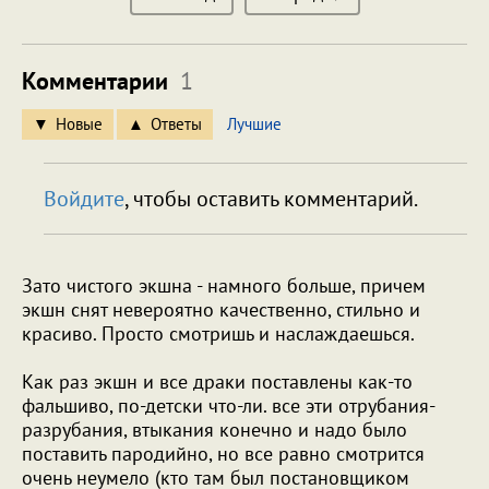
Комментарии
1
Новые
Ответы
Лучшие
Войдите
, чтобы оставить комментарий.
Зато чистого экшна - намного больше, причем
экшн снят невероятно качественно, стильно и
красиво. Просто смотришь и наслаждаешься.
Как раз экшн и все драки поставлены как-то
фальшиво, по-детски что-ли. все эти отрубания-
разрубания, втыкания конечно и надо было
поставить пародийно, но все равно смотрится
очень неумело (кто там был постановщиком