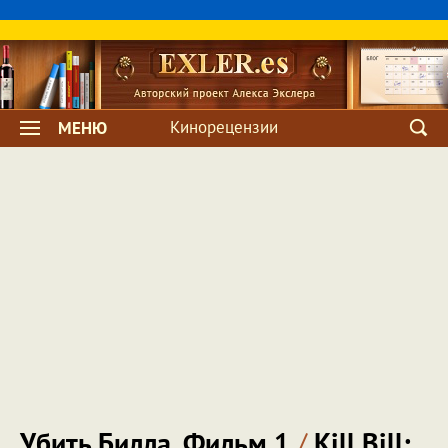
Кинорецензии
МЕНЮ
Убить Билла. Фильм 1
/
Kill Bill: