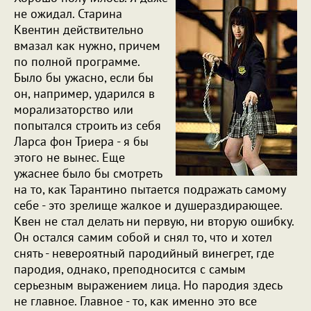
не ожидал. Старина
Квентин действительно
вмазал как нужно, причем
по полной программе.
Было бы ужасно, если бы
он, например, ударился в
морализаторство или
попытался строить из себя
Ларса фон Триера - я бы
этого не вынес. Еще
ужаснее было бы смотреть
на то, как Тарантино пытается подражать самому
себе - это зрелище жалкое и душераздирающее.
Квен не стал делать ни первую, ни вторую ошибку.
Он остался самим собой и снял то, что и хотел
снять - невероятный пародийный винегрет, где
пародия, однако, преподносится с самым
серьезным выражением лица. Но пародия здесь
не главное. Главное - то, как именно это все