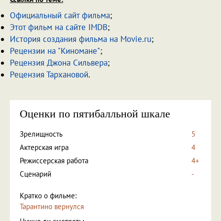
Официальный сайт фильма
;
Этот фильм на сайте IMDB
;
История создания фильма на Movie.ru
;
Рецензии на "Киномане"
;
Рецензия Джона Сильвера
;
Рецензия Тархановой
.
Оценки по пятибалльной шкале
Зрелищность
5
Актерская игра
4
Режиссерская работа
4+
Сценарий
-
Кратко о фильме:
Тарантино вернулся