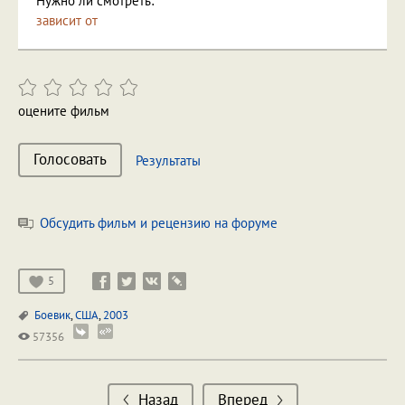
Нужно ли смотреть:
зависит от
оцените фильм
Голосовать
Результаты
Обсудить фильм и рецензию на форуме
5
Боевик
,
США
,
2003
57356
Назад
Вперед