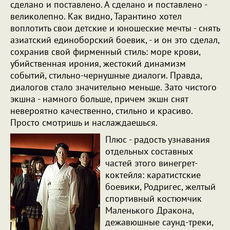
сделано и поставлено. А сделано и поставлено -
великолепно. Как видно, Тарантино хотел
воплотить свои детские и юношеские мечты - снять
азиатский единоборский боевик, - и он это сделал,
сохранив свой фирменный стиль: море крови,
убийственная ирония, жестокий динамизм
событий, стильно-чернушные диалоги. Правда,
диалогов стало значительно меньше. Зато чистого
экшна - намного больше, причем экшн снят
невероятно качественно, стильно и красиво.
Просто смотришь и наслаждаешься.
Плюс - радость узнавания
отдельных составных
частей этого винегрет-
коктейля: каратистские
боевики, Родригес, желтый
спортивный костюмчик
Маленького Дракона,
дежавюшные саунд-треки,