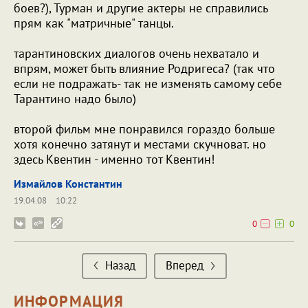
боев?), Турман и другие актеры не справились
прям как "матричные" танцы.
тарантиновских диалогов очень нехватало и
впрям, может быть влияние Родригеса? (так что
если не подражать- так не изменять самому себе
Тарантино надо было)
второй фильм мне понравился гораздо больше
хотя конечно затянут и местами скучноват. но
здесь Квентин - именно тот Квентин!
Измайлов Константин
19.04.08
10:22
0
0
Назад
Вперед
ИНФОРМАЦИЯ