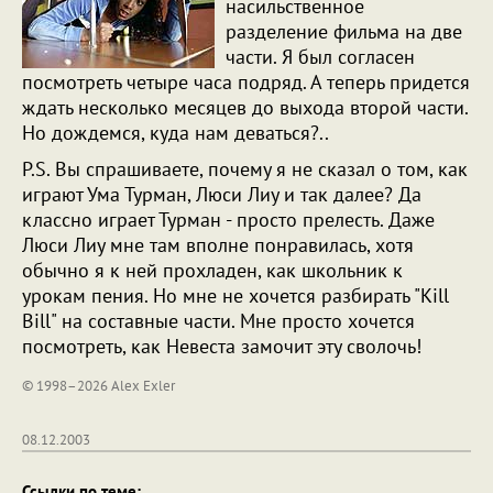
насильственное
разделение фильма на две
части. Я был согласен
посмотреть четыре часа подряд. А теперь придется
ждать несколько месяцев до выхода второй части.
Но дождемся, куда нам деваться?..
P.S. Вы спрашиваете, почему я не сказал о том, как
играют Ума Турман, Люси Лиу и так далее? Да
классно играет Турман - просто прелесть. Даже
Люси Лиу мне там вполне понравилась, хотя
обычно я к ней прохладен, как школьник к
урокам пения. Но мне не хочется разбирать "Kill
Bill" на составные части. Мне просто хочется
посмотреть, как Невеста замочит эту сволочь!
© 1998–2026 Alex Exler
08.12.2003
Ссылки по теме: