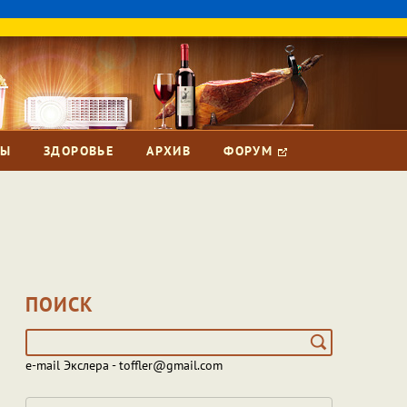
ЗЫ
ЗДОРОВЬЕ
АРХИВ
ФОРУМ
ПОИСК
e-mail Экслера - toffler@gmail.com