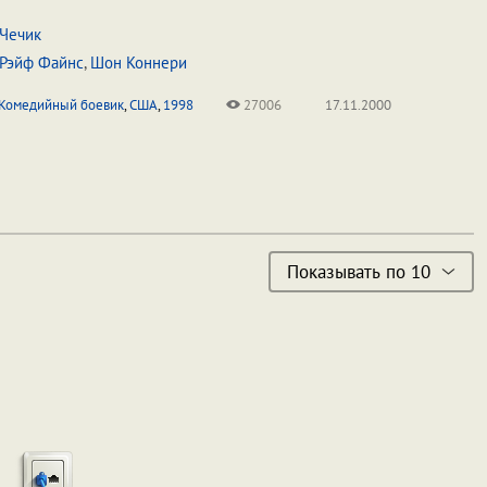
Чечик
Рэйф Файнс
,
Шон Коннери
Комедийный боевик
,
США
,
1998
27006
17.11.2000
Показывать по 10