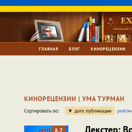
Авторский п
ГЛАВНАЯ
БЛОГ
КИНОРЕЦЕНЗИИ
КИНОРЕЦЕНЗИИ | УМА ТУРМАН
Сортировать по:
дате публикации
рейтин
Декстер: 
8.7