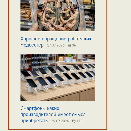
Хорошее обращение работящих
медсестер
17.07.2026
96
Смартфоны каких
производителей имеет смысл
приобретать
29.07.2026
175