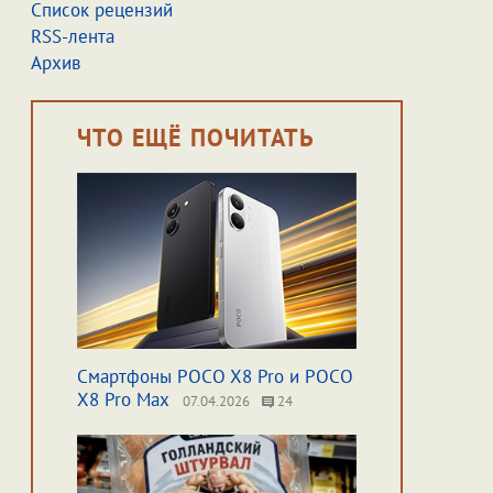
Список рецензий
RSS-лента
Архив
ЧТО ЕЩЁ ПОЧИТАТЬ
Смартфоны POCO X8 Pro и POCO
X8 Pro Max
07.04.2026
24