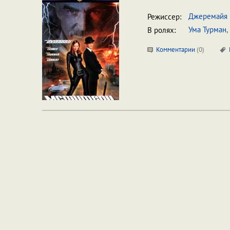
Джеремайя 
Режиссер:
Ума Турман
,
В ролях:
Комментарии
(
0
)