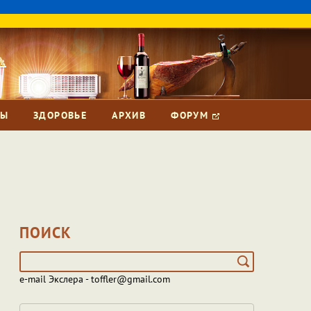
ЗЫ
ЗДОРОВЬЕ
АРХИВ
ФОРУМ
ПОИСК
e-mail Экслера - toffler@gmail.com