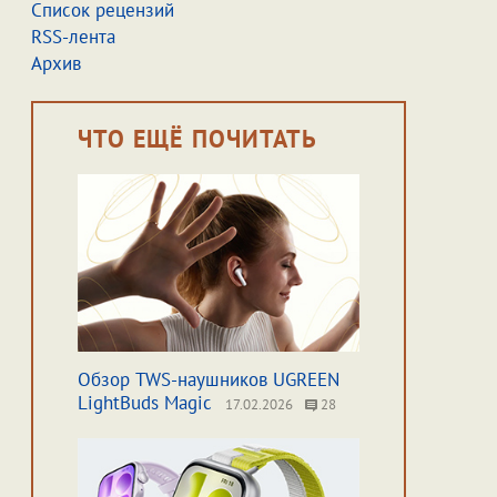
Список рецензий
RSS-лента
Архив
ЧТО ЕЩЁ ПОЧИТАТЬ
Обзор TWS-наушников UGREEN
LightBuds Magic
17.02.2026
28