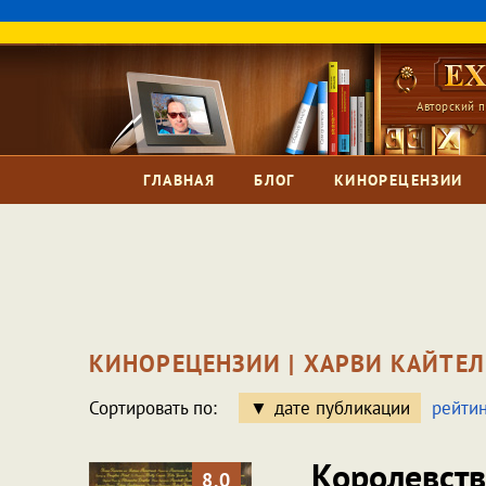
Авторский п
ГЛАВНАЯ
БЛОГ
КИНОРЕЦЕНЗИИ
КИНОРЕЦЕНЗИИ | ХАРВИ КАЙТЕЛ
Сортировать по:
дате публикации
рейтин
Королевст
8.0