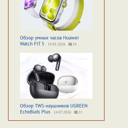
Обзор умных часов Huawei
Watch FIT 5
19.05.2026
24
Обзор TWS-наушников UGREEN
EchoBuds Plus
14.07.2026
22