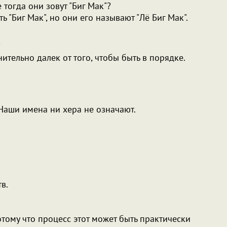
е тогда они зовут "Биг Мак"?
есть "Биг Мак", но они его называют "Лё Биг Мак".
?
нительно далек от того, чтобы быть в порядке.
 Наши имена ни хера не означают.
тв.
потому что процесс этот может быть практически