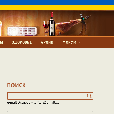
ЗЫ
ЗДОРОВЬЕ
АРХИВ
ФОРУМ
ПОИСК
e-mail Экслера - toffler@gmail.com