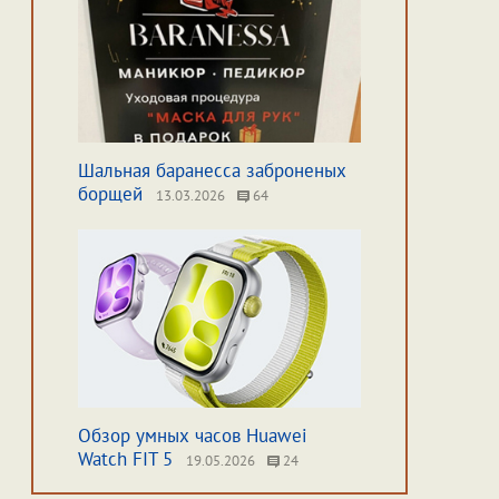
Шальная баранесса заброненых
борщей
13.03.2026
64
Обзор умных часов Huawei
Watch FIT 5
19.05.2026
24