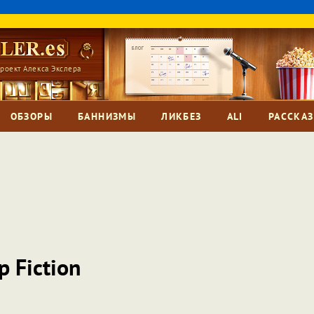
роект Алекса Экслера
ОБЗОРЫ
БАННИЗМЫ
ЛИКБЕЗ
ALI
РАССКА
p Fiction