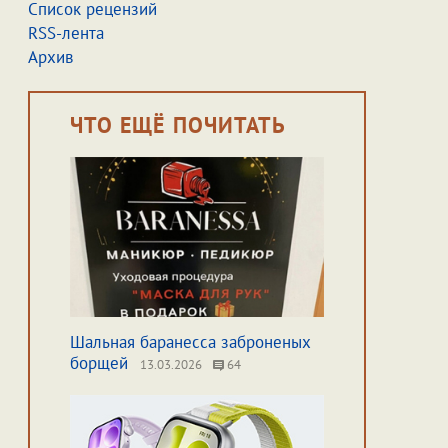
Список рецензий
RSS-лента
Архив
ЧТО ЕЩЁ ПОЧИТАТЬ
Шальная баранесса заброненых
борщей
13.03.2026
64