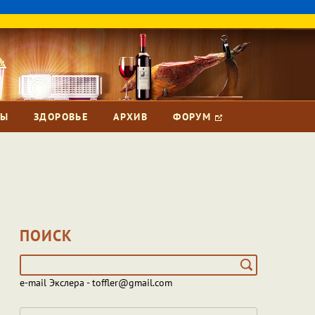
ЗЫ
ЗДОРОВЬЕ
АРХИВ
ФОРУМ
ПОИСК
e-mail Экслера - toffler@gmail.com