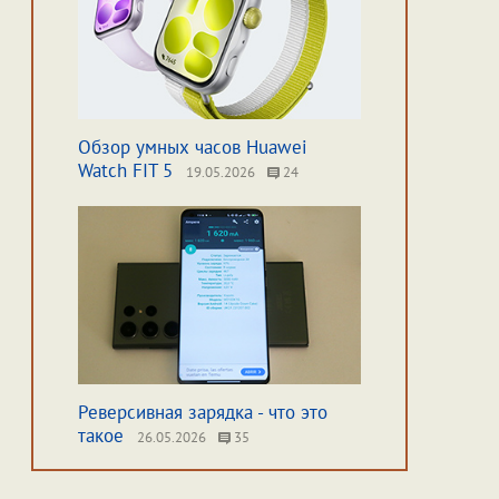
Обзор умных часов Huawei
Watch FIT 5
19.05.2026
24
Реверсивная зарядка - что это
такое
26.05.2026
35