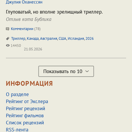
Джулия Оханессян
Глуповатый, но вполне зрелищный триллер.
Отзыв кота Бублика
Комментарии
(
78
)
Триллер
,
Канада
,
Австралия
,
США
,
Исландия
,
2026
14450
21.05.2026
Показывать по 10
ИНФОРМАЦИЯ
О разделе
Рейтинг от Экслера
Рейтинг рецензий
Рейтинг фильмов
Список рецензий
RSS-лента