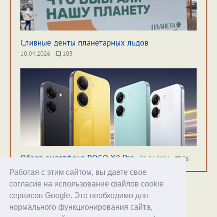
Сливные денты планетарных льдов
10.04.2026
103
Обзор смартфона POCO X8 Pro
30.06.2026
36
Работая с этим сайтом, вы даете свое
согласие на использование файлов cookie
сервисов Google. Это необходимо для
нормального функционирования сайта,
Хостинг