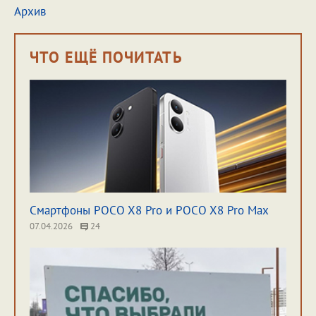
Архив
ЧТО ЕЩЁ ПОЧИТАТЬ
Смартфоны POCO X8 Pro и POCO X8 Pro Max
07.04.2026
24