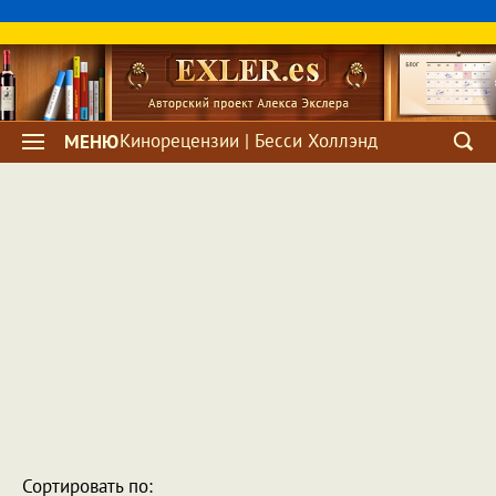
Кинорецензии | Бесси Холлэнд
МЕНЮ
Сортировать по: