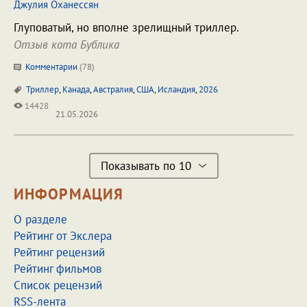
Джулия Оханессян
Глуповатый, но вполне зрелищный триллер.
Отзыв кота Бублика
Комментарии
(
78
)
Триллер
,
Канада
,
Австралия
,
США
,
Исландия
,
2026
14428
21.05.2026
Показывать по 10
ИНФОРМАЦИЯ
О разделе
Рейтинг от Экслера
Рейтинг рецензий
Рейтинг фильмов
Список рецензий
RSS-лента