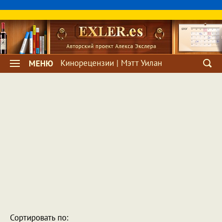
Кинорецензии | Мэтт Уилан
МЕНЮ
Сортировать по: