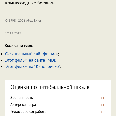
комиксоидные боевики.
© 1998–2026 Alex Exler
12.12.2019
Ссылки по теме:
Официальный сайт фильма
;
Этот фильм на сайте IMDB
;
Этот фильм на "Кинопоиске"
.
Оценки по пятибалльной шкале
Зрелищность
5+
Актерская игра
5+
Режиссерская работа
5