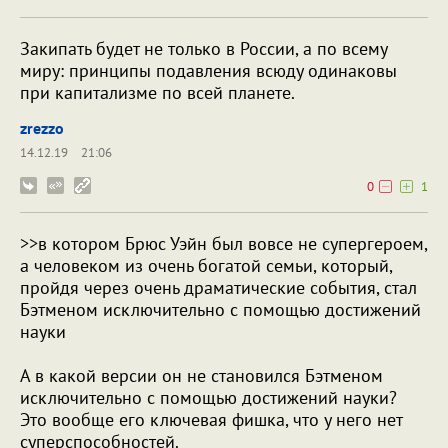
Закипать будет не только в России, а по всему
миру: принципы подавления всюду одинаковы
при капитализме по всей планете.
zrezzo
14.12.19
21:06
0
1
>>в котором Брюс Уэйн был вовсе не супергероем,
а человеком из очень богатой семьи, который,
пройдя через очень драматические события, стал
Бэтменом исключительно с помощью достижений
науки
А в какой версии он не становился Бэтменом
исключительно с помощью достижений науки?
Это вообще его ключевая фишка, что у него нет
суперспособностей.