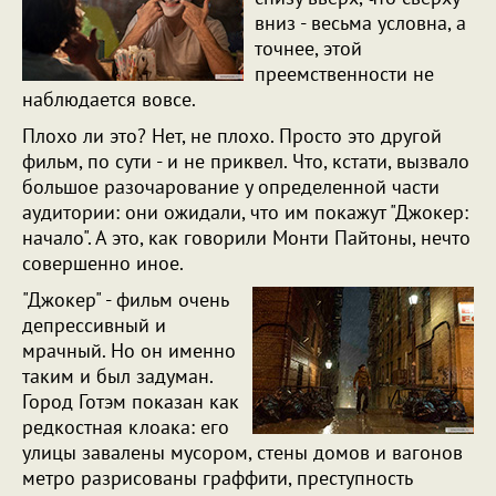
вниз - весьма условна, а
точнее, этой
преемственности не
наблюдается вовсе.
Плохо ли это? Нет, не плохо. Просто это другой
фильм, по сути - и не приквел. Что, кстати, вызвало
большое разочарование у определенной части
аудитории: они ожидали, что им покажут "Джокер:
начало". А это, как говорили Монти Пайтоны, нечто
совершенно иное.
"Джокер" - фильм очень
депрессивный и
мрачный. Но он именно
таким и был задуман.
Город Готэм показан как
редкостная клоака: его
улицы завалены мусором, стены домов и вагонов
метро разрисованы граффити, преступность