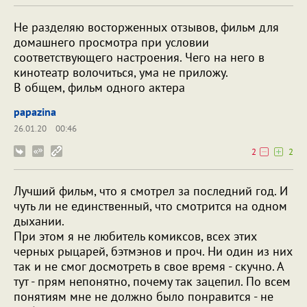
Не разделяю восторженных отзывов, фильм для
домашнего просмотра при условии
соответствующего настроения. Чего на него в
кинотеатр волочиться, ума не приложу.
В общем, фильм одного актера
papazina
26.01.20
00:46
2
2
Лучший фильм, что я смотрел за последний год. И
чуть ли не единственный, что смотрится на одном
дыхании.
При этом я не любитель комиксов, всех этих
черных рыцарей, бэтмэнов и проч. Ни один из них
так и не смог досмотреть в свое время - скучно. А
тут - прям непонятно, почему так зацепил. По всем
понятиям мне не должно было понравится - не