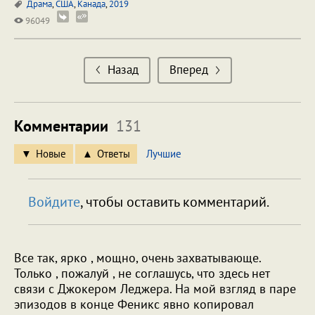
Драма
,
США
,
Канада
,
2019
96049
Назад
Вперед
Комментарии
131
Новые
Ответы
Лучшие
Войдите
, чтобы оставить комментарий.
Все так, ярко , мощно, очень захватывающе.
Только , пожалуй , не соглашусь, что здесь нет
связи с Джокером Леджера. На мой взгляд в паре
эпизодов в конце Феникс явно копировал