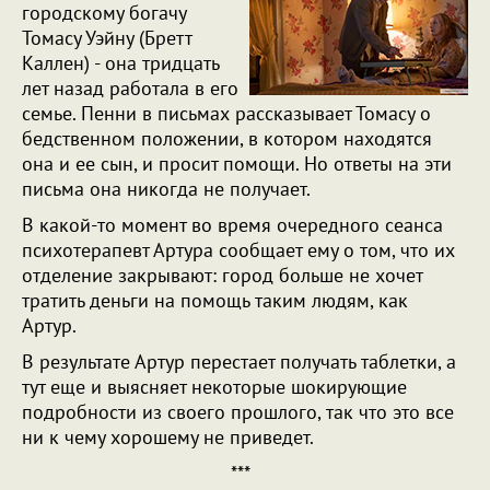
городскому богачу
Томасу Уэйну (Бретт
Каллен) - она тридцать
лет назад работала в его
семье. Пенни в письмах рассказывает Томасу о
бедственном положении, в котором находятся
она и ее сын, и просит помощи. Но ответы на эти
письма она никогда не получает.
В какой-то момент во время очередного сеанса
психотерапевт Артура сообщает ему о том, что их
отделение закрывают: город больше не хочет
тратить деньги на помощь таким людям, как
Артур.
В результате Артур перестает получать таблетки, а
тут еще и выясняет некоторые шокирующие
подробности из своего прошлого, так что это все
ни к чему хорошему не приведет.
***