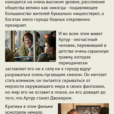
находится на очень высоком уровне, расслоение
общества велико как никогда - подавляющее
большинство жителей буквально нищенствуют, а
богатая элита города бедных откровенно
презирает.
И во всем этом живет
Артур - несчастный
человек, переживший в
детстве очень серьезную
травму, которая
периодически
заставляет его ни к селу ни к городу вдруг
разражаться очень пугающим смехом. Он мечтает
стать комиком, он пытается скрываться от
мерзости окружающего мира в своих фантазиях,
но мир его не оставит в покое, он его доведет до
того, что Артур станет Джокером.
Критики в этом фильме
усмотрели немало