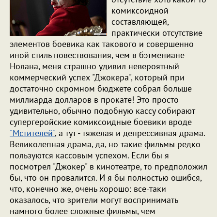
комиксоидной
составляющей,
практически отсутствие
элементов боевика как такового и совершенно
иной стиль повествования, чем в бэтмениане
Нолана, меня страшно удивил невероятный
коммерческий успех "Джокера", который при
достаточно скромном бюджете собрал больше
миллиарда долларов в прокате! Это просто
удивительно, обычно подобную кассу собирают
супергеройские комиксоидные боевики вроде
"Мстителей"
, а тут - тяжелая и депрессивная драма.
Великолепная драма, да, но такие фильмы редко
пользуются кассовым успехом. Если бы я
посмотрел "Джокер" в кинотеатре, то предположил
бы, что он провалится. И я бы полностью ошибся,
что, конечно же, очень хорошо: все-таки
оказалось, что зрители могут воспринимать
намного более сложные фильмы, чем