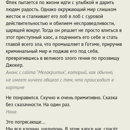
Флек пытается по жизни идти с улыбкой и дарить
людям радость. Однако окружающий мир слишком
жесток и сталкивает его лоб в лоб с суровой
действительностью и обилием несправедливости,
царящей вокруг. Тогда он решает не просто влиться в
этот преступный хаос, а подчинить его себе и стать
главой всего зла, что промышляет в Готэме, приручив
криминальный мир и поджав его под себя,
превратившись в великого злого гения по прозвищу
Джокер.
Анонс с сайта "Мегакритик", который, как обычно,
не имеет ничего общего с тем, что происходит в
картине
Не понравился. Скучно и очень примитивно. Сказка
без сказачности. На один раз.
Нона
Это потрясающе...
Мы все клоуны, шелупонь. В этом хаосе нас спасёт