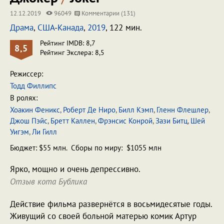
12.12.2019
96049
Комментарии (131)
Драма
,
США
-
Канада
,
2019
, 122 мин.
Рейтинг IMDB: 8,7
8,5
Рейтинг Экслера: 8,5
Режиссер:
Тодд Филлипс
В ролях:
Хоакин Феникс
,
Роберт Де Ниро
,
Билл Кэмп
,
Гленн Флешлер
,
Джош Пэйс
,
Бретт Каллен
,
Фрэнсис Конрой
,
Зази Битц
,
Шей
Уигэм
,
Ли Гилл
Бюджет: $55 млн. Сборы по миру: $1055 млн
Ярко, мощно и очень депрессивно.
Отзыв кота Бублика
Действие фильма развернётся в восьмидесятые годы.
Живущий со своей больной матерью комик Артур