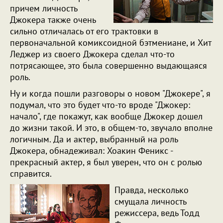
причем личность
Джокера также очень
сильно отличалась от его трактовки в
первоначальной комиксоидной бэтмениане, и Хит
Леджер из своего Джокера сделал что-то
потрясающее, это была совершенно выдающаяся
роль.
Ну и когда пошли разговоры о новом "Джокере", я
подумал, что это будет что-то вроде "Джокер:
начало", где покажут, как вообще Джокер дошел
до жизни такой. И это, в общем-то, звучало вполне
логичным. Да и актер, выбранный на роль
Джокера, обнадеживал: Хоакин Феникс -
прекрасный актер, я был уверен, что он с ролью
справится.
Правда, несколько
смущала личность
режиссера, ведь Тодд