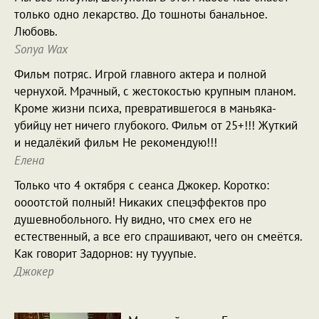
только одно лекарство. До тошноты банальное.
Любовь.
Sonya Wax
Фильм потряс. Игрой главного актера и полной
чернухой. Мрачный, с жестокостью крупным планом.
Кроме жизни психа, превратившегося в маньяка-
убийцу нет ничего глубокого. Фильм от 25+!!! Жуткий
и недалёкий фильм Не рекомендую!!!
Елена
Только что 4 октября с сеанса Джокер. Коротко:
оооотстой полный! Никаких спецэффектов про
душевнобольного. Ну видно, что смех его не
естественный, а все его спрашивают, чего он смеётся.
Как говорит Задорнов: ну тууупые.
Джокер