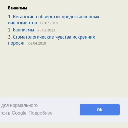
Баннизмы
1.
Веганские спбвергазы предоставленных
вип-клиентов
06.07.2018
2.
Баннизмы
25.02.2022
3.
Стоматологические чувства искренних
поросят
06.04.2018
о для нормального
ОК
тся в Google
Подробнее
Facebook
RSS статей
RSS блога