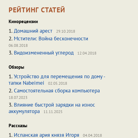
РЕЙТИНГ СТАТЕЙ
Кинорецензии
1.
Домашний арест
29.10.2018
2.
Мстители: Война бесконечности
06.08.2018
3.
Видоизмененный углерод
12.04.2018
Обзоры
1.
Устройство для перемещения по дому -
тапки Nabeimei
02.05.2018
2.
Самостоятельная сборка компьютера
18.07.2023
3.
Влияние быстрой зарядки на износ
аккумулятора
11.11.2025
Рассказы
1.
Испанская ария князя Игоря
04.04.2018