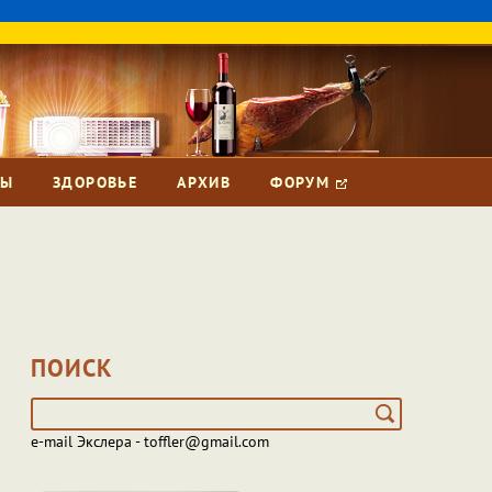
ЗЫ
ЗДОРОВЬЕ
АРХИВ
ФОРУМ
ПОИСК
e-mail Экслера - toffler@gmail.com