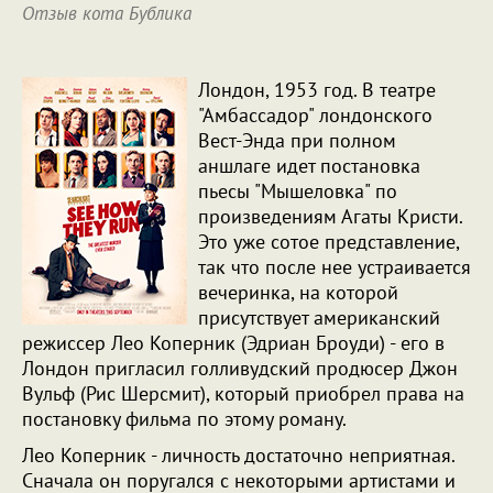
Отзыв кота Бублика
Лондон, 1953 год. В театре
"Амбассадор" лондонского
Вест-Энда при полном
аншлаге идет постановка
пьесы "Мышеловка" по
произведениям Агаты Кристи.
Это уже сотое представление,
так что после нее устраивается
вечеринка, на которой
присутствует американский
режиссер Лео Коперник (Эдриан Броуди) - его в
Лондон пригласил голливудский продюсер Джон
Вульф (Рис Шерсмит), который приобрел права на
постановку фильма по этому роману.
Лео Коперник - личность достаточно неприятная.
Сначала он поругался с некоторыми артистами и