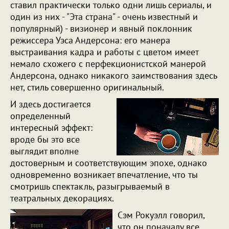
ставил практически только одни лишь сериалы, и
один из них - "Эта страна" - очень известный и
популярный) - визионер и явный поклонник
режиссера Уэса Андерсона: его манера
выстраивания кадра и работы с цветом имеет
немало схожего с перфекционистской манерой
Андерсона, однако никакого заимствования здесь
нет, стиль совершенно оригинальный.
И здесь достигается
определенный
интересный эффект:
вроде бы это все
выглядит вполне
достоверным и соответствующим эпохе, однако
одновременно возникает впечатление, что ты
смотришь спектакль, разыгрываемый в
театральных декорациях.
Сэм Рокуэлл говорил,
что он поначалу все