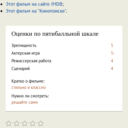
Этот фильм на сайте IMDB
;
Этот фильм на "Кинопоиске"
.
Оценки по пятибалльной шкале
Зрелищность
5
Актерская игра
5-
Режиссерская работа
4
Сценарий
4
Кратко о фильме:
стильно и классно
Нужно ли смотреть:
решайте сами