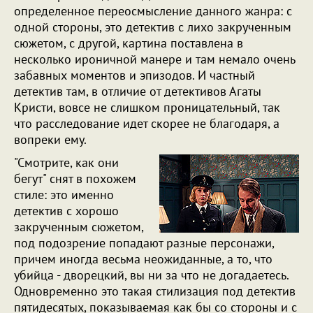
определенное переосмысление данного жанра: с
одной стороны, это детектив с лихо закрученным
сюжетом, с другой, картина поставлена в
несколько ироничной манере и там немало очень
забавных моментов и эпизодов. И частный
детектив там, в отличие от детективов Агаты
Кристи, вовсе не слишком проницательный, так
что расследование идет скорее не благодаря, а
вопреки ему.
"Смотрите, как они
бегут" снят в похожем
стиле: это именно
детектив с хорошо
закрученным сюжетом,
под подозрение попадают разные персонажи,
причем иногда весьма неожиданные, а то, что
убийца - дворецкий, вы ни за что не догадаетесь.
Одновременно это такая стилизация под детектив
пятидесятых, показываемая как бы со стороны и с