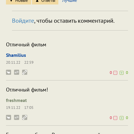
Новые
Ответы
Лучшие
Войдите
, чтобы оставить комментарий.
Отличный фильм
Shamilius
20.11.22
22:59
0
0
Отличный фильм!
freshmeat
19.11.22
17:05
0
0