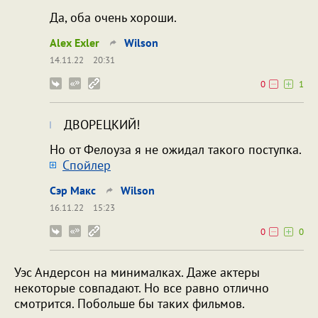
Да, оба очень хороши.
Alex Exler
Wilson
14.11.22
20:31
0
1
ДВОРЕЦКИЙ!
Но от Фелоуза я не ожидал такого поступка.
Cпойлер
Сэр Макс
Wilson
16.11.22
15:23
0
0
Уэс Андерсон на минималках. Даже актеры
некоторые совпадают. Но все равно отлично
смотрится. Побольше бы таких фильмов.