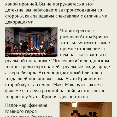
явной иронией. Вы не погружаетесь в этот
детектив, вы наблюдаете за происходящим со
стороны, как за эдаким спектаклем с отличными
декорациями.
Что интересно, к
романам Агаты Кристи
этот фильм имеет самое
прямое отношение: в
нем рассказывается о
реальной постановке "Мышеловки" в лондонском
театре, среди персонажей - реальные люди, вроде
актера Ричарда Аттенборо, который блистал в
тогдашней постановке, сама Агата Кристи и ее
второй муж - археолог Макс Мэллоуэн. Также в
фильме есть куча разнообразнейших отсылок к
творчеству Агаты Кристи - для знатоков.
Например, фамилия
главного героя