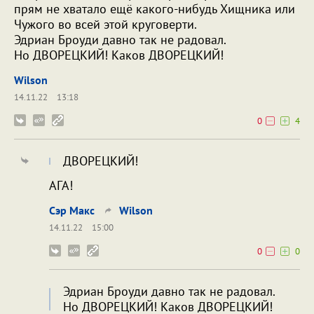
прям не хватало ещё какого-нибудь Хищника или
Чужого во всей этой круговерти.
Эдриан Броуди давно так не радовал.
Но ДВОРЕЦКИЙ! Каков ДВОРЕЦКИЙ!
Wilson
14.11.22
13:18
0
4
ДВОРЕЦКИЙ!
АГА!
Сэр Макс
Wilson
14.11.22
15:00
0
0
Эдриан Броуди давно так не радовал.
Но ДВОРЕЦКИЙ! Каков ДВОРЕЦКИЙ!