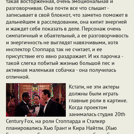
такая восторженная, очень эмоциональная и
разговорчивая. Она почти все что слышит -
записывает в свой блокнот, что заметно поможет в
дальнейшем в расследовании, она кипит энергией
и жаждет себя показать в деле. Персонаж очень
симпатичный и обаятельный, а ее разговорчивость
и энергичность не выглядят навязчивыми, хотя
инспектор Стоппард так не считает, и ее
присутствие его явно раздражает. И их парочка -
такой слегка побитый жизнью большой пес и
активная маленькая собачка - она получилась
отличной.
Кстати, не эти актеры
должны были играть
главные роли в картине.
Когда проектом
занималась студия
20th
Century Fox, на роли Стоппарда и Сталкер
планировались Хью Грант и Кира Найтли. (Хью