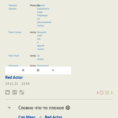
Red Actor
14.11.22
13:54
1
1
Словно что-то плохое 😄
Сэр Макс
Red Actor