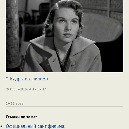
Кадры из фильма
© 1998–2026 Alex Exler
14.11.2022
Ссылки по теме:
Официальный сайт фильма
;