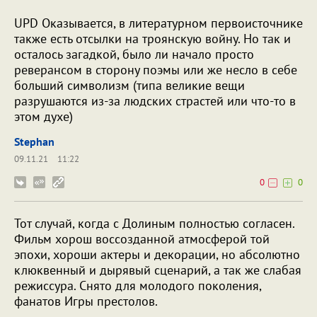
UPD Оказывается, в литературном первоисточнике
также есть отсылки на троянскую войну. Но так и
осталось загадкой, было ли начало просто
реверансом в сторону поэмы или же несло в себе
больший символизм (типа великие вещи
разрушаются из-за людских страстей или что-то в
этом духе)
Stephan
09.11.21
11:22
0
0
Тот случай, когда с Долиным полностью согласен.
Фильм хорош воссозданной атмосферой той
эпохи, хороши актеры и декорации, но абсолютно
клюквенный и дырявый сценарий, а так же слабая
режиссура. Снято для молодого поколения,
фанатов Игры престолов.