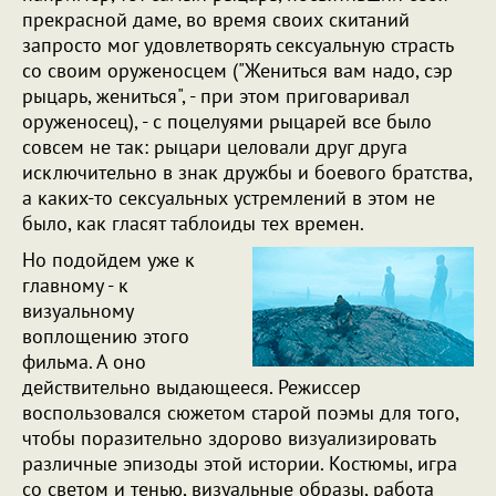
прекрасной даме, во время своих скитаний
запросто мог удовлетворять сексуальную страсть
со своим оруженосцем ("Жениться вам надо, сэр
рыцарь, жениться", - при этом приговаривал
оруженосец), - с поцелуями рыцарей все было
совсем не так: рыцари целовали друг друга
исключительно в знак дружбы и боевого братства,
а каких-то сексуальных устремлений в этом не
было, как гласят таблоиды тех времен.
Но подойдем уже к
главному - к
визуальному
воплощению этого
фильма. А оно
действительно выдающееся. Режиссер
воспользовался сюжетом старой поэмы для того,
чтобы поразительно здорово визуализировать
различные эпизоды этой истории. Костюмы, игра
со светом и тенью, визуальные образы, работа