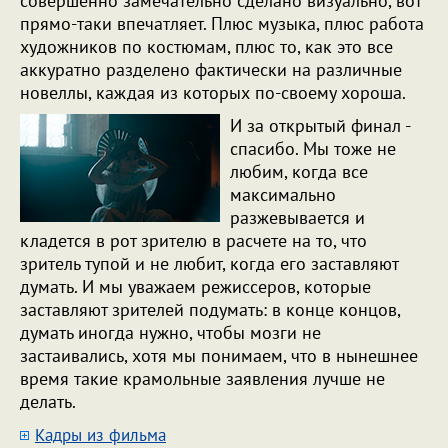
совершенно замечательно сделано визуально, вот
прямо-таки впечатляет. Плюс музыка, плюс работа
художников по костюмам, плюс то, как это все
аккуратно разделено фактически на различные
новеллы, каждая из которых по-своему хороша.
И за открытый финал -
спасибо. Мы тоже не
любим, когда все
максимально
разжевывается и
кладется в рот зрителю в расчете на то, что
зритель тупой и не любит, когда его заставляют
думать. И мы уважаем режиссеров, которые
заставляют зрителей подумать: в конце концов,
думать иногда нужно, чтобы мозги не
застаивались, хотя мы понимаем, что в нынешнее
время такие крамольные заявления лучше не
делать.
Кадры из фильма