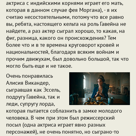
актриса с индийскими корнями играет его мать,
которая в данном случае фея Моргана), - я их
считаю несостоятельными, потому что все равно
вы, ребята, настоящего кельта на роль Гавейна не
найдете, а раз актер сыграл хорошо, то какая, на
фиг, разница, какого он происхождения? Тем
более что и в те времена круговорот кровей и
национальностей, благодаря всяким войнам и
прочим движухам, был довольно большой, так что
могло быть еще и не такое.
Очень понравилась
Алисия Викандер,
сыгравшая как Эссель,
подругу Гавейна, так и
леди, супругу лорда,
которая пытается соблазнить в замке молодого
человека. В чем при этом был режиссерский
посыл (одна актриса играет явно разных
персонажей), не очень понятно, но сыграно-то