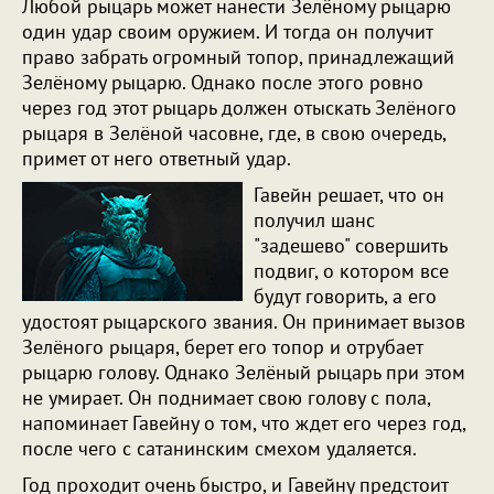
Любой рыцарь может нанести Зелёному рыцарю
один удар своим оружием. И тогда он получит
право забрать огромный топор, принадлежащий
Зелёному рыцарю. Однако после этого ровно
через год этот рыцарь должен отыскать Зелёного
рыцаря в Зелёной часовне, где, в свою очередь,
примет от него ответный удар.
Гавейн решает, что он
получил шанс
"задешево" совершить
подвиг, о котором все
будут говорить, а его
удостоят рыцарского звания. Он принимает вызов
Зелёного рыцаря, берет его топор и отрубает
рыцарю голову. Однако Зелёный рыцарь при этом
не умирает. Он поднимает свою голову с пола,
напоминает Гавейну о том, что ждет его через год,
после чего с сатанинским смехом удаляется.
Год проходит очень быстро, и Гавейну предстоит