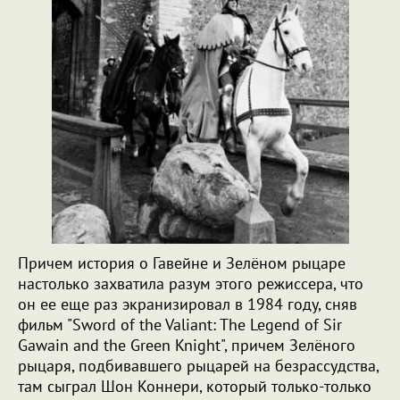
Причем история о Гавейне и Зелёном рыцаре
настолько захватила разум этого режиссера, что
он ее еще раз экранизировал в 1984 году, сняв
фильм "Sword of the Valiant: The Legend of Sir
Gawain and the Green Knight", причем Зелёного
рыцаря, подбивавшего рыцарей на безрассудства,
там сыграл Шон Коннери, который только-только