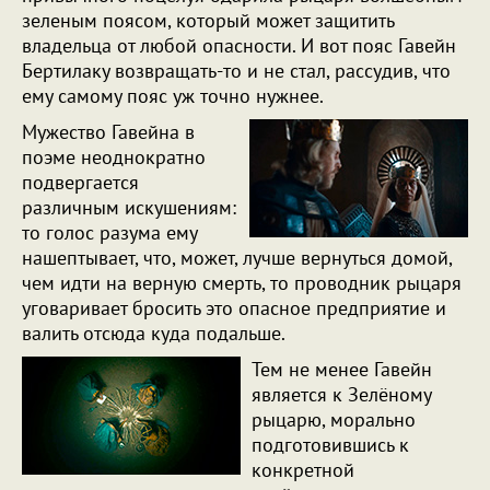
зеленым поясом, который может защитить
владельца от любой опасности. И вот пояс Гавейн
Бертилаку возвращать-то и не стал, рассудив, что
ему самому пояс уж точно нужнее.
Мужество Гавейна в
поэме неоднократно
подвергается
различным искушениям:
то голос разума ему
нашептывает, что, может, лучше вернуться домой,
чем идти на верную смерть, то проводник рыцаря
уговаривает бросить это опасное предприятие и
валить отсюда куда подальше.
Тем не менее Гавейн
является к Зелёному
рыцарю, морально
подготовившись к
конкретной