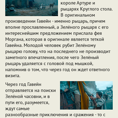
короле Артуре и
рыцарях Круглого стола.
В оригинальном
произведении Гавейн - именно рыцарь, причем
вполне прославленный, а Зелёного рыцаря с его
интереснейшим предложением прислала фея
Моргана, которая в оригинале является теткой
Гавейна. Молодой человек рубит Зелёному
рыцарю голову, что на последнего не производит
заметного впечатления, после чего Зелёный
рыцарь удаляется с головой под мышкой,
напомнив о том, что через год он ждет ответного
визита.
Через год Гавейн
отправляется на поиски
Зелёной часовни, и в
пути его, разумеется,
ждут самые
разнообразные приключения и сражения - то с