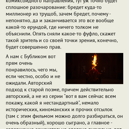
комиксоидного направления, тут уж точно будет
сплошное разочарование: бредет куда-то
миллионер из трущоб, зачем бредет, почему -
непонятно, да и заканчивается это все вообще
какой-то ерундой, где ничего толком не
объяснили. Опять сняли какое-то фуфло, скажет
такой зритель и со своей точки зрения, конечно,
будет совершенно прав.
А нам с Бубликом вот
прям очень
понравилось, чего мы,
если честно, особо и не
ожидали. Авторский
подход к старой поэме, причем действительно
авторский, а не из серии "вот я вам сейчас всем
покажу, какой я нестандартный", немало
исторических, киноманских и прочих отсылок
(там с этим фильмом можно долго разбираться, он
очень образный), хорошо сыграно, а главное -