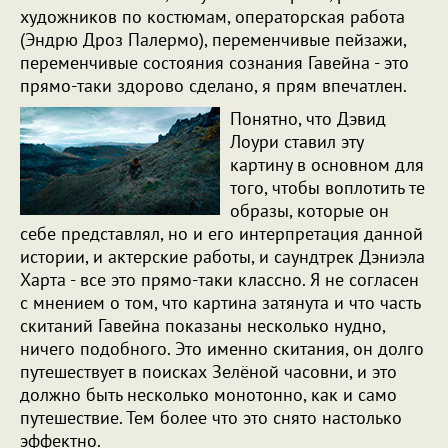
художников по костюмам, операторская работа
(Эндрю Дроз Палермо), переменчивые пейзажи,
переменчивые состояния сознания Гавейна - это
прямо-таки здорово сделано, я прям впечатлен.
Понятно, что Дэвид
Лоури ставил эту
картину в основном для
того, чтобы воплотить те
образы, которые он
себе представлял, но и его интерпретация данной
истории, и актерские работы, и саундтрек Дэниэла
Харта - все это прямо-таки классно. Я не согласен
с мнением о том, что картина затянута и что часть
скитаний Гавейна показаны несколько нудно,
ничего подобного. Это именно скитания, он долго
путешествует в поисках Зелёной часовни, и это
должно быть несколько монотонно, как и само
путешествие. Тем более что это снято настолько
эффектно.