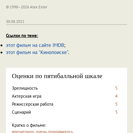
© 1998–2026 Alex Exler
30.08.2021
Ссылки по теме:
этот фильм на сайте IMDB
;
этот фильм на "Кинопоиске"
.
Оценки по пятибалльной шкале
Зрелищность
5
Актерская игра
4
Режиссерская работа
5
Сценарий
5
Кратко о фильме:
впечатлило, очень понравилось