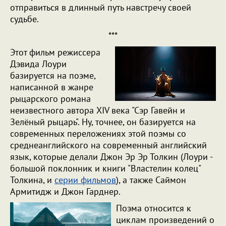
отправиться в длинный путь навстречу своей
судьбе.
***
Этот фильм режиссера
Дэвида Лоури
базируется на поэме,
написанной в жанре
рыцарского романа
неизвестного автора XIV века "Сэр Гавейн и
Зелёный рыцарь". Ну, точнее, он базируется на
современных переложениях этой поэмы со
среднеанглийского на современный английский
язык, которые делали Джон Эр Эр Толкин (Лоури -
большой поклонник и книги "Властелин колец"
Толкина, и
серии фильмов
), а также Саймон
Армитидж и Джон Гарднер.
Поэма относится к
циклам произведений о