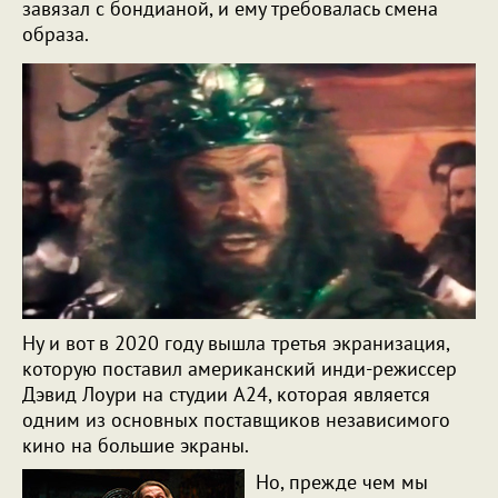
завязал с бондианой, и ему требовалась смена
образа.
Ну и вот в 2020 году вышла третья экранизация,
которую поставил американский инди-режиссер
Дэвид Лоури на студии A24, которая является
одним из основных поставщиков независимого
кино на большие экраны.
Но, прежде чем мы