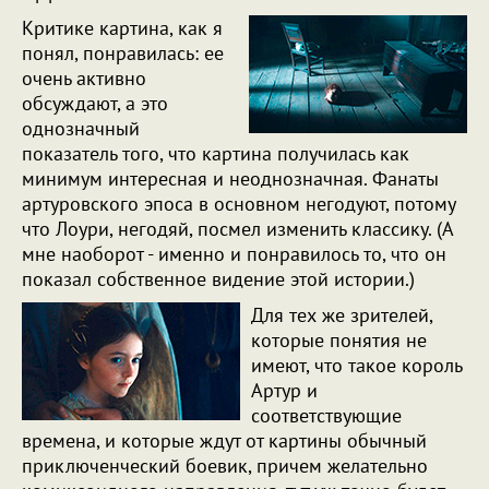
Критике картина, как я
понял, понравилась: ее
очень активно
обсуждают, а это
однозначный
показатель того, что картина получилась как
минимум интересная и неоднозначная. Фанаты
артуровского эпоса в основном негодуют, потому
что Лоури, негодяй, посмел изменить классику. (А
мне наоборот - именно и понравилось то, что он
показал собственное видение этой истории.)
Для тех же зрителей,
которые понятия не
имеют, что такое король
Артур и
соответствующие
времена, и которые ждут от картины обычный
приключенческий боевик, причем желательно