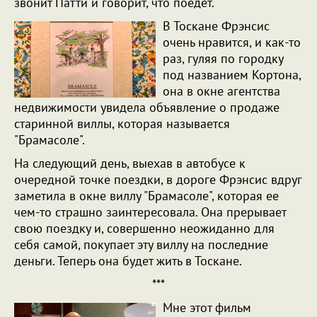
звонит Патти и говорит, что поедет.
В Тоскане Фрэнсис
очень нравится, и как-то
раз, гуляя по городку
под названием Кортона,
она в окне агентства
недвижимости увидела объявление о продаже
старинной виллы, которая называется
"Брамасоле".
На следующий день, выехав в автобусе к
очередной точке поездки, в дороге Фрэнсис вдруг
заметила в окне виллу "Брамасоле", которая ее
чем-то страшно заинтересовала. Она прерывает
свою поездку и, совершенно неожиданно для
себя самой, покупает эту виллу на последние
деньги. Теперь она будет жить в Тоскане.
***
Мне этот фильм