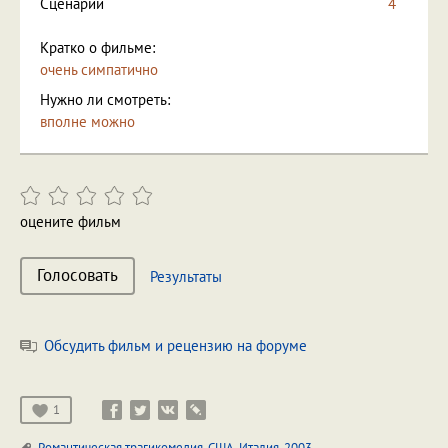
Сценарий
4
Кратко о фильме:
очень симпатично
Нужно ли смотреть:
вполне можно
оцените фильм
Голосовать
Результаты
Обсудить фильм и рецензию на форуме
1
Романтическая трагикомедия
,
США
,
Италия
,
2003