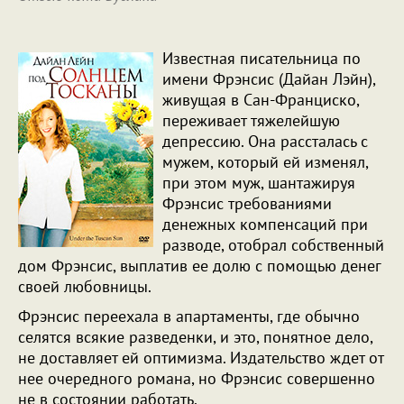
Известная писательница по
имени Фрэнсис (Дайан Лэйн),
живущая в Сан-Франциско,
переживает тяжелейшую
депрессию. Она рассталась с
мужем, который ей изменял,
при этом муж, шантажируя
Фрэнсис требованиями
денежных компенсаций при
разводе, отобрал собственный
дом Фрэнсис, выплатив ее долю с помощью денег
своей любовницы.
Фрэнсис переехала в апартаменты, где обычно
селятся всякие разведенки, и это, понятное дело,
не доставляет ей оптимизма. Издательство ждет от
нее очередного романа, но Фрэнсис совершенно
не в состоянии работать.