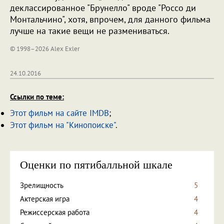
деклассированное "Брунелло" вроде "Россо ди
Монтальчино", хотя, впрочем, для данного фильма
лучше на такие вещи не размениваться.
© 1998–2026 Alex Exler
24.10.2016
Ссылки по теме:
Этот фильм на сайте IMDB
;
Этот фильм на "Кинопоиске"
.
Оценки по пятибалльной шкале
Зрелищность
5
Актерская игра
4
Режиссерская работа
4