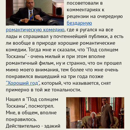
посоветовали в
комментариях к
рецензии на очередную
бездарную
романтическую комедию
, где я ругался на все
лады и спрашивал у почтеннейшей публики, а есть
ли вообще в природе хорошие романтические
комедии. Тогда мне и сказали, что "Под солнцем
Тосканы" - очень милый и при этом вполне
романтичный фильм, ну и странно, что он прошел
мимо моего внимания, тем более что мне очень
понравился вышедший на три года позже
"Хороший год"
, который, что называется, снят
примерно в той же тональности.
Нашел я "Под солнцем
Тосканы", посмотрел.
Мне, в общем, вполне
понравилось.
Действительно - эдакий