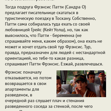
Тогда подруга Фрэнсис Патти (Сандра О)
предлагает писательнице скататься в
туристическую поездку в Тоскану. Собственно,
Патти сама собиралась туда ехать со своей
любовницей Грейс (Кейт Уолш), но, так как
выяснилось, что Патти - беременна (не
спрашивайте меня, каким образом), она ехать не
может и хочет отдать свой тур Фрэнсис. Тур,
правда, предназначен для людей с нестандартной
ориентацией, но тебе-то какая разница,
спрашивает Патти Фрэнсис. Езжай, развлечешься.
Фрэнсис поначалу
отказывается, но потом
возвращается в свои
апартаменты для
разведенок, в
очередной раз слушает плач и стенания
разведенного соседа за стенкой, после чего