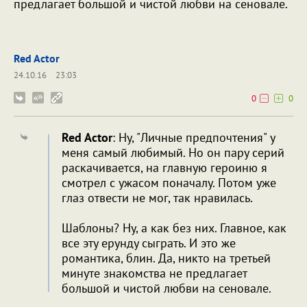
предлагает большой и чистой любви на сеновале.
Red Actor
24.10.16
23:03
0
0
Red Actor
: Ну, "Личные предпочтения" у
меня самый любимый. Но он пару серий
раскачивается, на главную героиню я
смотрел с ужасом поначалу. Потом уже
глаз отвести не мог, так нравилась.
Шаблоны? Ну, а как без них. Главное, как
все эту ерунду сыграть. И это же
романтика, блин. Да, никто на третьей
минуте знакомства не предлагает
большой и чистой любви на сеновале.