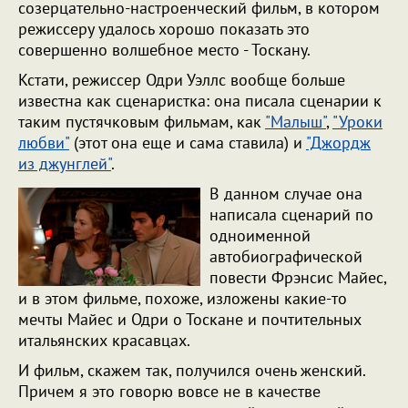
созерцательно-настроенческий фильм, в котором
режиссеру удалось хорошо показать это
совершенно волшебное место - Тоскану.
Кстати, режиссер Одри Уэллс вообще больше
известна как сценаристка: она писала сценарии к
таким пустячковым фильмам, как
"Малыш"
,
"Уроки
любви"
(этот она еще и сама ставила) и
"Джордж
из джунглей"
.
В данном случае она
написала сценарий по
одноименной
автобиографической
повести Фрэнсис Майес,
и в этом фильме, похоже, изложены какие-то
мечты Майес и Одри о Тоскане и почтительных
итальянских красавцах.
И фильм, скажем так, получился очень женский.
Причем я это говорю вовсе не в качестве