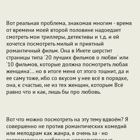
Вот реальная проблема, знакомая многим - время
от времени моей второй половине надоедает
смотреть мои триллеры, детективы и т.д. и ей
хочется посмотреть милый и приятный
романтичный фильм. Она в Инете шерстит
страницы типа '20 лучших фильмов о любви' или
'10 фильмов, которые должна посмотреть любая
женщина'... но в итоге меня от этого тошнит, да и
ее саму тоже, ибо со вкусом у нее всё в порядке,
она, к счастью, не из тех женщин, которым Всё
равно что и как, лишь бы про любовь.
Вот что можно посмотреть на эту тему вдвоём? Я
совершенно не против романтических комедий
или мелодрам как жанра, я очень за - но
всевозможные шаблонно нереалистичные