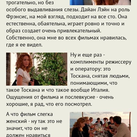
трогательно, но без
особого выдавливания слезы. Дайан Лэйн на роль
Фрэнсис, на мой взгляд, подходит на все сто. Она
естественна, обаятельна, играет ровно и точно и
образ создает очень привлекательный.
Собственно, она мне во всех фильмах нравилась,
где я ее видел.
Ну и еще раз -
комплименты режиссеру
и оператору: это
Тоскана, снятая людьми,
понимающими, что
такое Тоскана и что такое вообще Италия.
Ощущения от фильма и послевкусие - очень
хорошие, я рад, что его посмотрел.
А что фильм слегка
женский - ну так это не
значит, что он не
должен нравиться