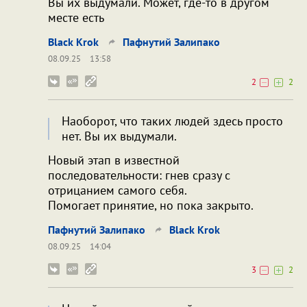
Вы их выдумали. Может, где-то в другом
месте есть
Black Krok
Пафнутий Залипако
08.09.25
13:58
2
2
Наоборот, что таких людей здесь просто
нет. Вы их выдумали.
Новый этап в известной
последовательности: гнев сразу с
отрицанием самого себя.
Помогает принятие, но пока закрыто.
Пафнутий Залипако
Black Krok
08.09.25
14:04
3
2