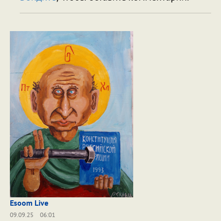
Esoom Live
09.09.25
06:01