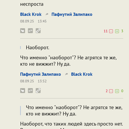
неспроста
Black Krok
Пафнутий Залипако
08.09.25
13:45
11
3
Наоборот.
Что именно "наоборот"? Не агрятся те же,
кто не вижжит? Ну да.
Пафнутий Залипако
Black Krok
08.09.25
13:52
2
0
Что именно "наоборот"? Не агрятся те же,
кто не вижжит? Ну да.
Наоборот, что таких людей здесь просто нет.