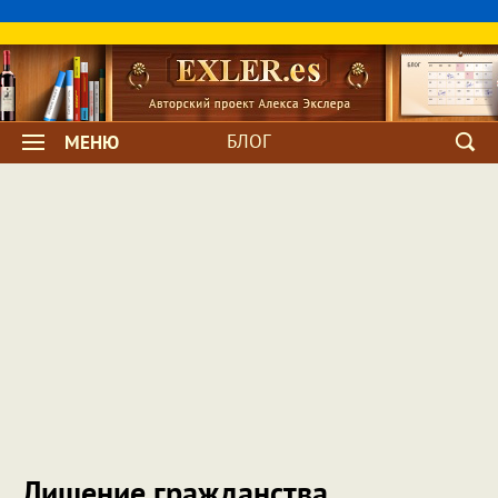
БЛОГ
МЕНЮ
Лишение гражданства