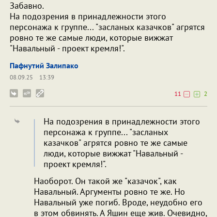
Забавно.
На подозрения в принадлежности этого
персонажа к группе... "засланых казачков" агрятся
ровно те же самые люди, которые вижжат
"Навальный - проект кремля!".
Пафнутий Залипако
08.09.25
13:39
11
2
На подозрения в принадлежности этого
персонажа к группе... "засланых
казачков" агрятся ровно те же самые
люди, которые вижжат "Навальный -
проект кремля!".
Наоборот. Он такой же "казачок", как
Навальный. Аргументы ровно те же. Но
Навальный уже погиб. Вроде, неудобно его
в этом обвинять. А Яшин еще жив. Очевидно,