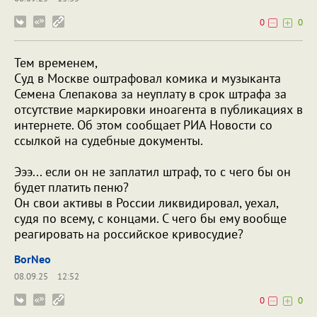
0
0
Тем временем,
Суд в Москве оштрафовал комика и музыканта
Семена Слепакова за неуплату в срок штрафа за
отсутствие маркировки иноагента в публикациях в
интернете. Об этом сообщает РИА Новости со
ссылкой на судебные документы.
Эээ... если он не заплатил штраф, то с чего бы он
будет платить пеню?
Он свои активы в России ликвидировал, уехал,
судя по всему, с концами. С чего бы ему вообще
реагировать на российское кривосудие?
BorNeo
08.09.25
12:52
0
0