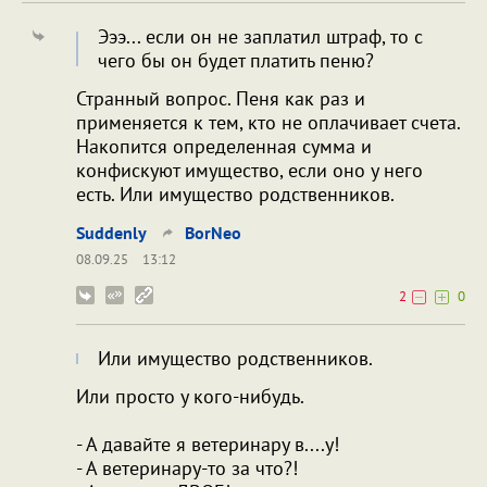
Эээ... если он не заплатил штраф, то с
чего бы он будет платить пеню?
Странный вопрос. Пеня как раз и
применяется к тем, кто не оплачивает счета.
Накопится определенная сумма и
конфискуют имущество, если оно у него
есть. Или имущество родственников.
Suddenly
BorNeo
08.09.25
13:12
2
0
Или имущество родственников.
Или просто у кого-нибудь.
- А давайте я ветеринару в....у!
- А ветеринару-то за что?!