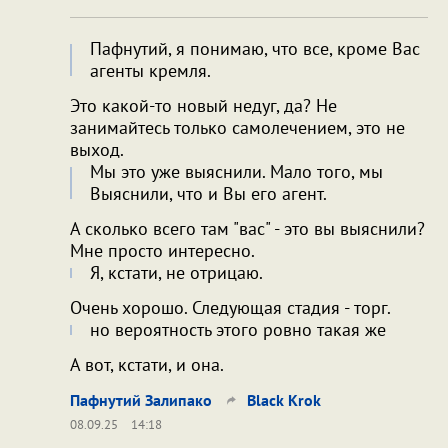
Пафнутий, я понимаю, что все, кроме Вас
агенты кремля.
Это какой-то новый недуг, да? Не
занимайтесь только самолечением, это не
выход.
Мы это уже выяснили. Мало того, мы
Выяснили, что и Вы его агент.
А сколько всего там "вас" - это вы выяснили?
Мне просто интересно.
Я, кстати, не отрицаю.
Очень хорошо. Следующая стадия - торг.
но вероятность этого ровно такая же
А вот, кстати, и она.
Пафнутий Залипако
Black Krok
08.09.25
14:18