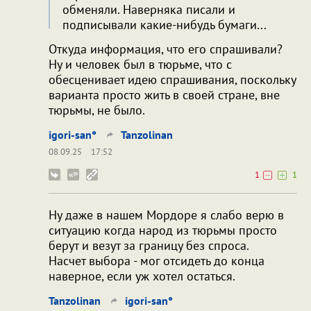
обменяли. Наверняка писали и
подписывали какие-нибудь бумаги...
Откуда информация, что его спрашивали?
Ну и человек был в тюрьме, что с
обесценивает идею спрашивания, поскольку
варианта просто жить в своей стране, вне
тюрьмы, не было.
igori-san°
Tanzolinan
08.09.25
17:52
1
1
Ну даже в нашем Мордоре я слабо верю в
ситуацию когда народ из тюрьмы просто
берут и везут за границу без спроса.
Насчет выбора - мог отсидеть до конца
наверное, если уж хотел остаться.
Tanzolinan
igori-san°