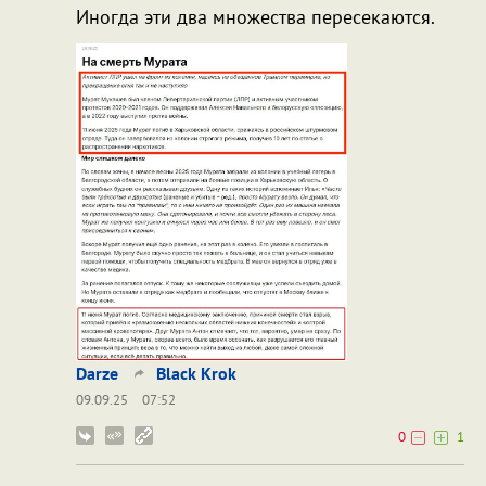
Иногда эти два множества пересекаются.
Darze
Black Krok
09.09.25
07:52
0
1