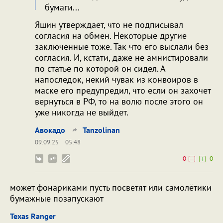
бумаги...
Яшин утверждает, что не подписывал
согласия на обмен. Некоторые другие
заключенные тоже. Так что его выслали без
согласия. И, кстати, даже не амнистировали
по статье по которой он сидел. А
напоследок, некий чувак из конвоиров в
маске его предупредил, что если он захочет
вернуться в РФ, то на волю после этого он
уже никогда не выйдет.
Авокадо
Tanzolinan
09.09.25
05:48
0
0
может фонариками пусть посветят или самолётики
бумажные позапускают
Texas Ranger