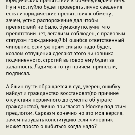
юридических препятствий к обмену/выдаче нету.
Ну и что, пуйло будет проверять лично сведения
есть ли юридические препятствия к обмену ,
зачем, устно распоряжение дал чтобы
препятствий не было, бумажку получил что
препятствий нет, легализм соблюден, с правовым
статусом гражданина/ЛБГ ошибся ответственный
чиновник, если уж прям сильно надо будет,
козлом отпущения сделают этого чиновника
подчиненного, строгий выговор ему будет за
халатность. Ладимыч то тут причем, принесли,
подписал.
А Яшин пусть обращается в суд, уверен, ошибку
найдут и гражданство восстановят(по причине
отсутствия первичного документа об утрате
гражданства), лично пригласят в Москву под этим
предлогом. Сарказм конечно но это моя версия,
зачем нарушать конституцию если чиновник
может просто ошибиться когда надо?