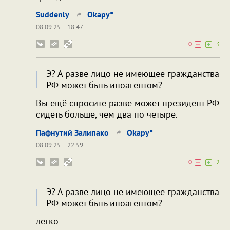
Suddenly
Okapy°
08.09.25
18:47
0
3
Э? А разве лицо не имеющее гражданства
РФ может быть иноагентом?
Вы ещё спросите разве может президент РФ
сидеть больше, чем два по четыре.
Пафнутий Залипако
Okapy°
08.09.25
22:59
0
2
Э? А разве лицо не имеющее гражданства
РФ может быть иноагентом?
легко