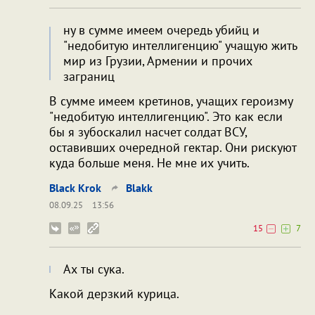
ну в сумме имеем очередь убийц и
"недобитую интеллигенцию" учащую жить
мир из Грузии, Армении и прочих
заграниц
В сумме имеем кретинов, учащих героизму
"недобитую интеллигенцию". Это как если
бы я зубоскалил насчет солдат ВСУ,
оставивших очередной гектар. Они рискуют
куда больше меня. Не мне их учить.
Black Krok
Blakk
08.09.25
13:56
15
7
Ах ты сука.
Какой дерзкий курица.