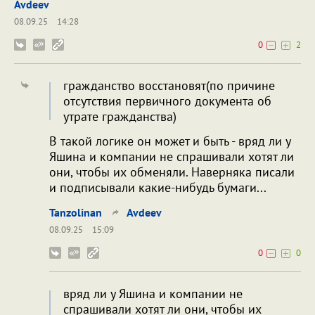
Avdeev
08.09.25
14:28
0
2
гражданство восстановят(по причине
отсутствия первичного документа об
утрате гражданства)
В такой логике он может и быть - вряд ли у
Яшина и компании не спрашивали хотят ли
они, чтобы их обменяли. Наверняка писали
и подписывали какие-нибудь бумаги...
Tanzolinan
Avdeev
08.09.25
15:09
0
0
вряд ли у Яшина и компании не
спрашивали хотят ли они, чтобы их