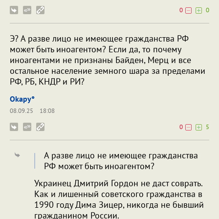
0
0
Э? А разве лицо не имеющее гражданства РФ
может быть иноагентом? Если да, то почему
иноагентами не признаны Байден, Мерц и все
остальное население земного шара за пределами
РФ, РБ, КНДР и РИ?
Okapy°
08.09.25
18:08
0
5
А разве лицо не имеющее гражданства
РФ может быть иноагентом?
Украинец Дмитрий Гордон не даст соврать.
Как и лишенный советского гражданства в
1990 году Дима Зицер, никогда не бывший
гражданином России.