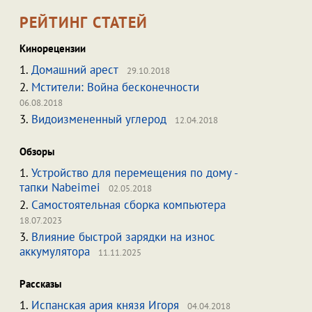
РЕЙТИНГ СТАТЕЙ
Кинорецензии
1.
Домашний арест
29.10.2018
2.
Мстители: Война бесконечности
06.08.2018
3.
Видоизмененный углерод
12.04.2018
Обзоры
1.
Устройство для перемещения по дому -
тапки Nabeimei
02.05.2018
2.
Самостоятельная сборка компьютера
18.07.2023
3.
Влияние быстрой зарядки на износ
аккумулятора
11.11.2025
Рассказы
1.
Испанская ария князя Игоря
04.04.2018