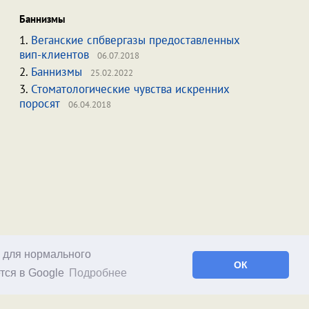
Баннизмы
1.
Веганские спбвергазы предоставленных
вип-клиентов
06.07.2018
2.
Баннизмы
25.02.2022
3.
Стоматологические чувства искренних
поросят
06.04.2018
о для нормального
ОК
тся в Google
Подробнее
Facebook
RSS статей
RSS блога