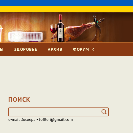
ЗЫ
ЗДОРОВЬЕ
АРХИВ
ФОРУМ
ПОИСК
e-mail Экслера - toffler@gmail.com