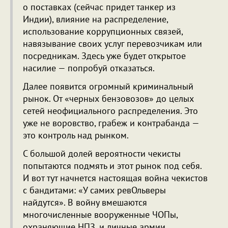
о поставках (сейчас придет танкер из
Индии), влияние на распределение,
использование коррупционных связей,
навязывание своих услуг перевозчикам или
посредникам. Здесь уже будет открытое
насилие — попробуй отказаться.
Далее появится огромный криминальный
рынок. От «черных бензовозов» до целых
сетей неофициального распределения. Это
уже не воровство, грабеж и контрабанда —
это контроль над рынком.
С большой долей вероятности чекисты
попытаются подмять и этот рынок под себя.
И вот тут начнется настоящая война чекистов
с бандитами: «У самих ревОльверы
найдутся». В войну вмешаются
многочисленные вооруженные ЧОПы,
охраняющие НПЗ, и личные армии