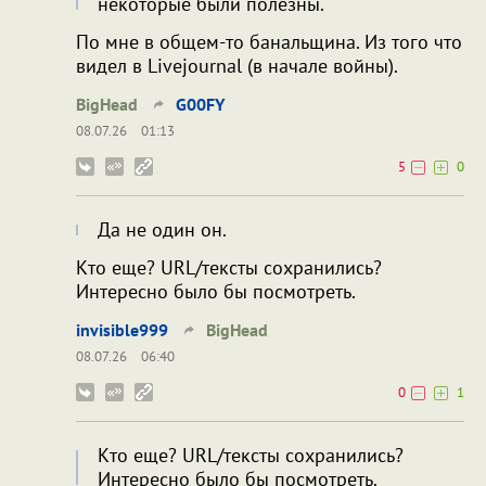
некоторые были полезны.
По мне в общем-то банальщина. Из того что
видел в Livejournal (в начале войны).
BigHead
G00FY
08.07.26
01:13
5
0
Да не один он.
Кто еще? URL/тексты сохранились?
Интересно было бы посмотреть.
invisible999
BigHead
08.07.26
06:40
0
1
Кто еще? URL/тексты сохранились?
Интересно было бы посмотреть.