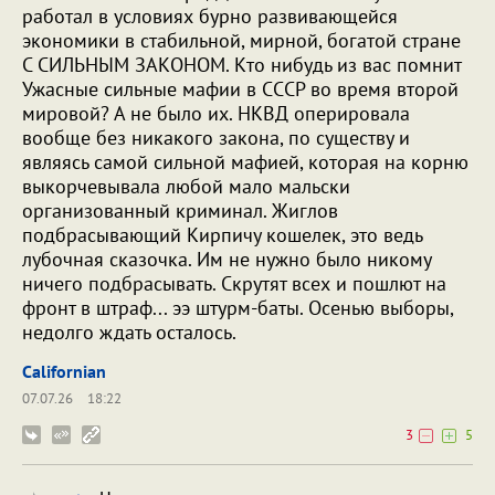
работал в условиях бурно развивающейся
экономики в стабильной, мирной, богатой стране
С СИЛЬНЫМ ЗАКОНОМ. Кто нибудь из вас помнит
Ужасные сильные мафии в СССР во время второй
мировой? А не было их. НКВД оперировала
вообще без никакого закона, по существу и
являясь самой сильной мафией, которая на корню
выкорчевывала любой мало мальски
организованный криминал. Жиглов
подбрасывающий Кирпичу кошелек, это ведь
лубочная сказочка. Им не нужно было никому
ничего подбрасывать. Скрутят всех и пошлют на
фронт в штраф... ээ штурм-баты. Осенью выборы,
недолго ждать осталось.
Californian
07.07.26
18:22
3
5