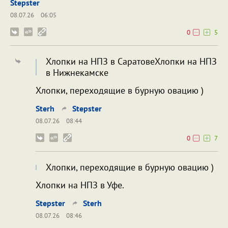
Stepster
08.07.26
06:05
0
5
Хлопки на НПЗ в СаратовеХлопки на НПЗ
в Нижнекамске
Хлопки, переходящие в бурную овацию )
Sterh
Stepster
08.07.26
08:44
0
7
Хлопки, переходящие в бурную овацию )
Хлопки на НПЗ в Уфе.
Stepster
Sterh
08.07.26
08:46