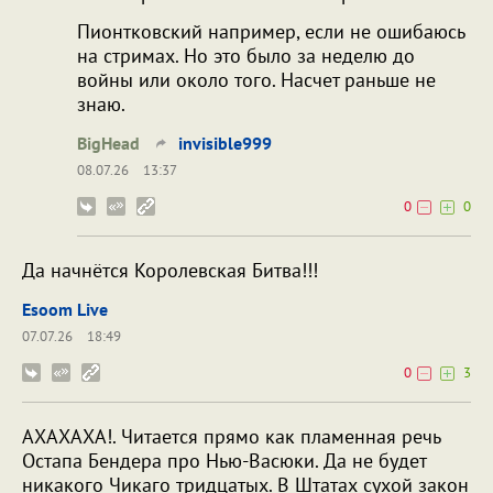
Пионтковский например, если не ошибаюсь
на стримах. Но это было за неделю до
войны или около того. Насчет раньше не
знаю.
BigHead
invisible999
08.07.26
13:37
0
0
Да начнётся Королевская Битва!!!
Esoom Live
07.07.26
18:49
0
3
АХАХАХА!. Читается прямо как пламенная речь
Остапа Бендера про Нью-Васюки. Да не будет
никакого Чикаго тридцатых. В Штатах сухой закон