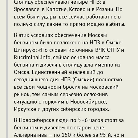
Столицу обеспечивают четыре НПЗ: в
Ярославле, в Капотне, Кстово и в Рязани. По
всем были удары, все сейчас работают не в
полную силу, какие-то прямо мощно выбиты.
В этих условиях обеспечение Москвы
бензином было возложено на НПЗ в Омске.
Цитирую: «По словам источника ВЧК-ОГПУ и
Rucriminal.info, сейчас основная масса
бензина и дизеля в столицу шла именно из
Омска. Единственный уцелевший до
сегодняшнего дня НПЗ (Омский) полностью
все свои мощности бросил на московский
рынок, тем самым серьезно осложнив
ситуацию с горючим в Новосибирске,
Иркутске и других сибирских городах.
В Новосибирске люди по 5–6 часов стоят за
бензином и дизелем по старой цене.
Альтернатива — по 150 и более за 95-й, но и