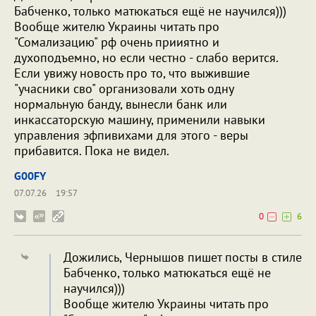
Бабченко, только матюкаться ещё не научился)))
Вообще жителю Украины читать про
"Сомализацию" рф очень прииятно и
духоподъемно, но если честно - слабо верится.
Если увижу новость про то, что выжившие
"учасники сво" организовали хоть одну
нормальную банду, вынесли банк или
инкассаторскую машину, применили навыки
управления эфпивихами для этого - веры
прибавится. Пока не видел.
G00FY
07.07.26
19:57
0
6
Дожились, Чернышов пишет посты в стиле
Бабченко, только матюкаться ещё не
научился)))
Вообще жителю Украины читать про