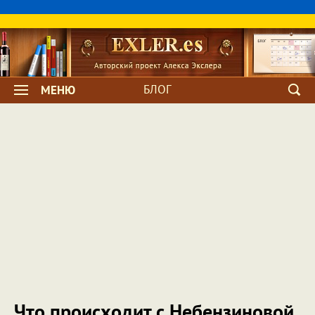
БЛОГ
МЕНЮ
Что происходит с Небензиновой