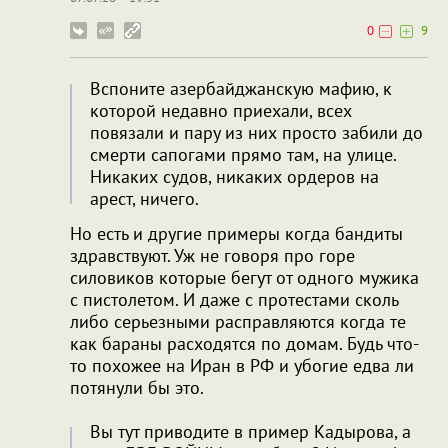
0
9
Вспоните азербайджанскую мафию, к
которой недавно приехали, всех
повязали и пару из них просто забили до
смерти сапогами прямо там, на улице.
Никаких судов, никаких ордеров на
арест, ничего.
Но есть и другие примеры когда бандиты
здравствуют. Уж не говоря про горе
силовиков которые бегут от одного мужика
с пистолетом. И даже с протестами сколь
либо серьезными расправляются когда те
как бараны расходятся по домам. Будь что-
то похожее на Иран в РФ и убогие едва ли
потянули бы это.
Вы тут приводите в пример Кадырова, а