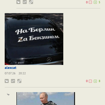
0
5
alexcat
07.07.26
20:22
0
8