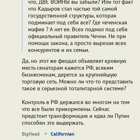
что, ДВЕ ВОЙНЫ вы забыли? Или тот факт
что Кадыров стал частью той самой
госудрственной структуры, которая
подминает под себя все? Где чеченская
мафия ? А нет ее. Всех подмял под себя
официальный правитель Чечни. Не при
помощи закона, а просто вырезая всех
конкурентов и их семьи.
Да, но этот же феодал объявляет кровную
месть сенаторам кажется РФ, всяким
бизнесменам, дерется за крупнейшую
торговую сеть. Можно ли что-то представить
такое в серьезной тоталитарной системе?
Контроль в РФ держался во многом на том
что все были прикормлены. Сейчас
предстоит трансформация и едва ли Путин
способен это выдержать.
BigHead
Californian