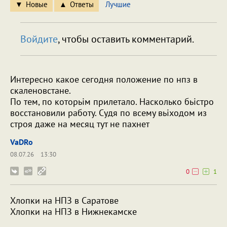
Новые
Ответы
Лучшие
Войдите
, чтобы оставить комментарий.
Интересно какое сегодня положение по нпз в
скаленовстане.
По тем, по которьім прилетало. Насколько бьістро
восстановили работу. Судя по всему вьіходом из
строя даже на месяц тут не пахнет
VaDRo
08.07.26
13:30
0
1
Хлопки на НПЗ в Саратове
Хлопки на НПЗ в Нижнекамске