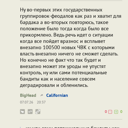
Ну во-первых этих государственных
группировок-феодалов как раз и хватит для
бардака а во-вторых повторюсь, такое
положение было тогда когда было все
прикормлено. Ведь речь идет о ситуации
когда все пойдет вразнос и всплывет
внезапно 100500 новых ЧВК с которыми
власть внезапно ничего не сможет сделать.
Но конечно не факт что так будет и
внезапно может эти уроды не упустят
контроль, ну или сами потенциальные
бандиты как и население совсем
деградировали и обленились.
BigHead
Californian
07.07.26
20:37
0
0