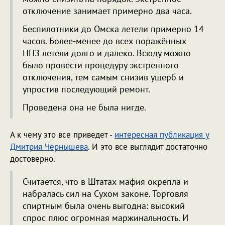
отключение занимает примерно два часа.
Беспилотники до Омска летели примерно 14
часов. Более-менее до всех поражённых
НПЗ летели долго и далеко. Всюду можно
было провести процедуру экстренного
отключения, тем самым снизив ущерб и
упростив последующий ремонт.
Проведена она не была нигде.
А к чему это все приведет -
интересная публикация у
Дмитрия Чернышева
. И это все выглядит достаточно
достоверно.
Считается, что в Штатах мафия окрепла и
набралась сил на Сухом законе. Торговля
спиртным была очень выгодна: высокий
спрос плюс огромная маржинальность. И