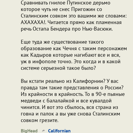
Сравнивать гнилое Путинское дерьмо
которое чуть не снес Пригожин со
Сталинским совком это вашими же словами:
АХАХАХА!. Читается прямо как пламенная
речь Остапа Бендера про Нью-Васюки.
Еще туда же существование такого
образование как Чечня с таким персонажем
как Кадыров которые нагибают все и вся,
уж в инфополе точно. Это когда и в какой
системе серьезной такое было?
Вы кстати реально из Калифорнии? У вас
правда там такие представления о России?
Из крайности в крайность. То в 90-е пьяные
медведи с балалайкой и все кувалдой
чинится. И вот это сбылось, вся страна из
говна и палок а вы уже снова Сталинским
совком грезите.
BigHead
Californian