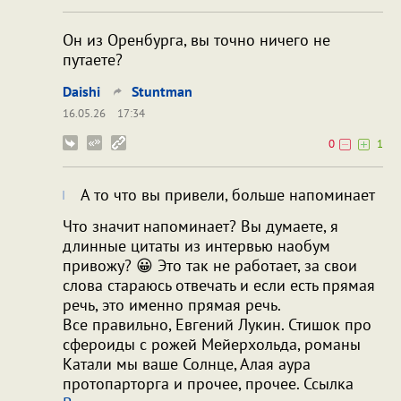
Он из Оренбурга, вы точно ничего не
путаете?
Daishi
Stuntman
16.05.26
17:34
0
1
А то что вы привели, больше напоминает
Что значит напоминает? Вы думаете, я
длинные цитаты из интервью наобум
привожу? 😀 Это так не работает, за свои
слова стараюсь отвечать и если есть прямая
речь, это именно прямая речь.
Все правильно, Евгений Лукин. Стишок про
сфероиды с рожей Мейерхольда, романы
Катали мы ваше Солнце, Алая аура
протопарторга и прочее, прочее. Ссылка