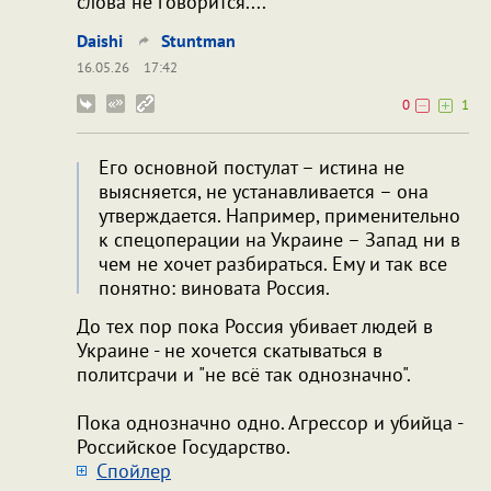
слова не говорится....
Daishi
Stuntman
16.05.26
17:42
0
1
Его основной постулат – истина не
выясняется, не устанавливается – она
утверждается. Например, применительно
к спецоперации на Украине – Запад ни в
чем не хочет разбираться. Ему и так все
понятно: виновата Россия.
До тех пор пока Россия убивает людей в
Украине - не хочется скатываться в
политсрачи и "не всё так однозначно".
Пока однозначно одно. Агрессор и убийца -
Российское Государство.
Cпойлер