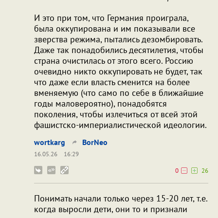
И это при том, что Германия проиграла,
была оккупирована и им показывали все
зверства режима, пытались дезомбировать.
Даже так понадобились десятилетия, чтобы
страна очистилась от этого всего. Россию
очевидно никто оккупировать не будет, так
что даже если власть сменится на более
вменяемую (что само по себе в ближайшие
годы маловероятно), понадобятся
поколения, чтобы излечиться от всей этой
фашистско-империалистической идеологии.
wortkarg
BorNeo
16.05.26
16:29
0
26
Понимать начали только через 15-20 лет, т.е.
когда выросли дети, они то и признали