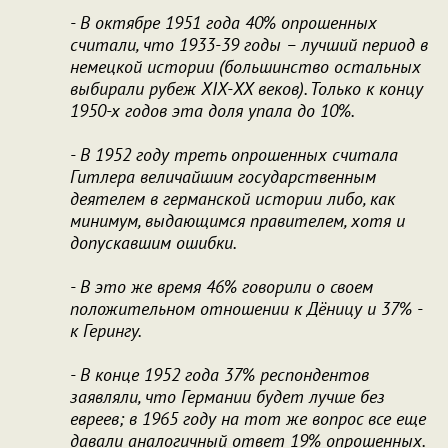
- В октябре 1951 года 40% опрошенных
считали, что 1933-39 годы – лучший период в
немецкой истории (большинство остальных
выбирали рубеж XIX-XX веков). Только к концу
1950-х годов эта доля упала до 10%.
- В 1952 году треть опрошенных считала
Гитлера величайшим государственным
деятелем в германской истории либо, как
минимум, выдающимся правителем, хотя и
допускавшим ошибки.
- В это же время 46% говорили о своем
положительном отношении к Дёницу и 37% -
к Герингу.
- В конце 1952 года 37% респондентов
заявляли, что Германии будет лучше без
евреев; в 1965 году на тот же вопрос все еще
давали аналогичный ответ 19% опрошенных.