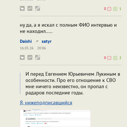
0
1
ну да, а я искал с полным ФИО интервью и
не находил.....
Daishi
satyr
16.05.26
20:06
0
2
И перед Евгением Юрьевичем Лукиным в
особенности. Про его отношение к СВО
мне ничего неизвестно, он пропал с
радаров последние годы.
Я, нижеподписавшийся