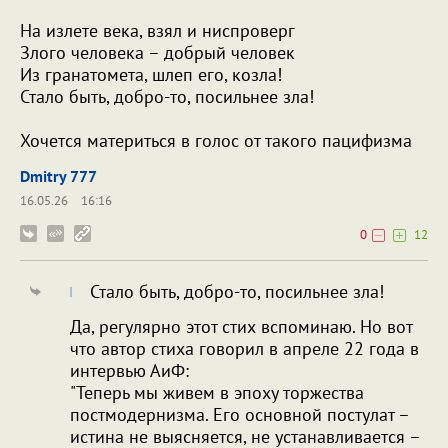
На излете века, взял и ниспроверг
Злого человека – добрый человек
Из гранатомета, шлеп его, козла!
Стало быть, добро-то, посильнее зла!
Хочется материться в голос от такого пацифизма
Dmitry 777
16.05.26
16:16
0
12
Стало быть, добро-то, посильнее зла!
Да, регулярно этот стих вспоминаю. Но вот
что автор стиха говорил в апреле 22 года в
интервью АиФ:
"Теперь мы живем в эпоху торжества
постмодернизма. Его основной постулат –
истина не выясняется, не устанавливается –