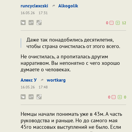
runcyclexcski
Alkogolik
16.05.26
17:31
0
12
Даже так понадобились десятилетия,
чтобы страна очистилась от этого всего.
Не очистилась, а пропиталась другим
нарративом. Вы непонятно с чего хорошо
думаете о человеках.
Алекс У
wortkarg
16.05.26
17:48
0
0
Немцы начали понимать уже в 43м. А часть
руководства и раньше. Но до самого мая
45го массовых выступлений не было. Если