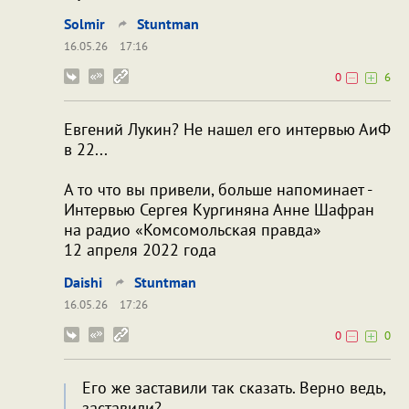
Solmir
Stuntman
16.05.26
17:16
0
6
Евгений Лукин? Не нашел его интервью АиФ
в 22...
А то что вы привели, больше напоминает -
Интервью Сергея Кургиняна Анне Шафран
на радио «Комсомольская правда»
12 апреля 2022 года
Daishi
Stuntman
16.05.26
17:26
0
0
Его же заставили так сказать. Верно ведь,
заставили?