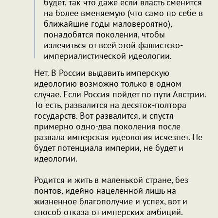
будет, так что даже если власть сменится
на более вменяемую (что само по себе в
ближайшие годы маловероятно),
понадобятся поколения, чтобы
излечиться от всей этой фашистско-
империалистической идеологии.
Нет. В России выдавить имперскую
идеологию возможно только в одном
случае. Если Россия пойдет по пути Австрии.
То есть, развалится на десяток-полтора
государств. Вот развалится, и спустя
примерно одно-два поколения после
развала имперская идеология исчезнет. Не
будет потенциала империи, не будет и
идеологии.
Родится и жить в маленькой стране, без
понтов, идейно нацеленной лишь на
жизненное благополучие и успех, вот и
способ отказа от имперских амбиций.