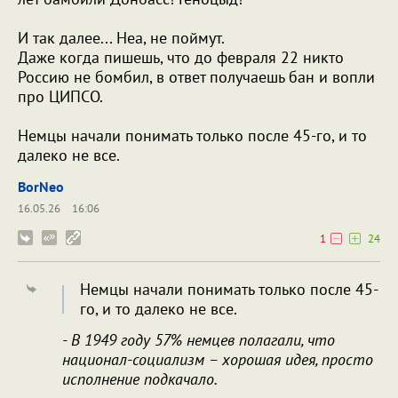
И так далее... Неа, не поймут.
Даже когда пишешь, что до февраля 22 никто
Россию не бомбил, в ответ получаешь бан и вопли
про ЦИПСО.
Немцы начали понимать только после 45-го, и то
далеко не все.
BorNeo
16.05.26
16:06
1
24
Немцы начали понимать только после 45-
го, и то далеко не все.
- В 1949 году 57% немцев полагали, что
национал-социализм – хорошая идея, просто
исполнение подкачало.