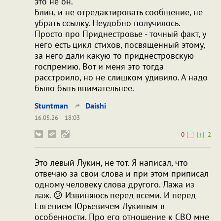
это не он.
Блин, и не отредактировать сообщение, не
убрать ссылку. Неудобно получилось.
Просто про Приднестровье - точный факт, у
него есть цикл стихов, посвященный этому,
за него дали какую-то приднестровскую
госпремию. Вот и меня это тогда
расстроило, но не слишком удивило. А надо
было быть внимательнее.
Stuntman
Daishi
16.05.26
18:03
0
2
Это левый Лукин, не тот. Я написал, что
отвечаю за свои слова и при этом приписал
одному человеку слова другого. Лажа из
лаж. 😕 Извиняюсь перед всеми. И перед
Евгением Юрьевичем Лукиным в
особенности. Про его отношение к СВО мне