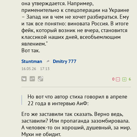
она утверждается. Например,
применительно к спецоперации на Украине
– Запад ни в чем не хочет разбираться. Ему
и так все понятно: виновата Россия. В итоге
фейк, который возник не вчера, становится
классикой наших дней, всеобъемлющим
явлением."
Вот так.
Stuntman
Dmitry 777
16.05.26
17:13
0
6
Но вот что автор стиха говорил в апреле
22 года в интервью АиФ:
Его же заставили так сказать. Верно ведь,
заставили? Или пропаганда зазомбировала.
А человек-то он хороший, душевный, за мир.
Мухи не обидит.