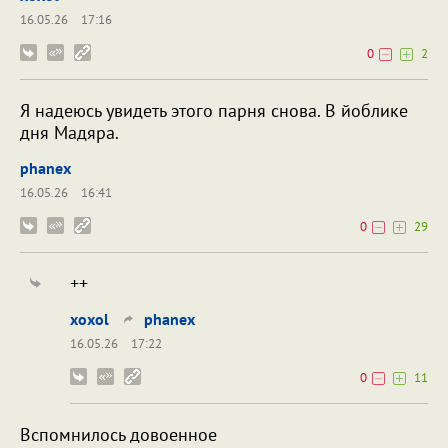
16.05.26
17:16
0
2
Я надеюсь увидеть этого парня снова. В йоблике
дня Мадяра.
phanex
16.05.26
16:41
0
29
++
xoxol
phanex
16.05.26
17:22
0
11
Вспомнилось довоенное