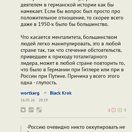
деятелем в германской истории как бы
намекает. Если бы вопрос был просто про
положительное отношение, то скорее всего
даже в 1950-х было бы большинство.
Что касается менталитета, большинством
людей легко манипулировать, это в любой
стране так, так что стечение обстоятельств,
приведшее к приходу тоталитарного
лидера, может в любой стране повторить то,
что было в Германии при Гитлере или при в
России при Путине. Причина у всего этого
одна - глупость.
wortkarg
Black Krok
16.05.26
20:19
1
3
-Россию очевидно никто оккупировать не