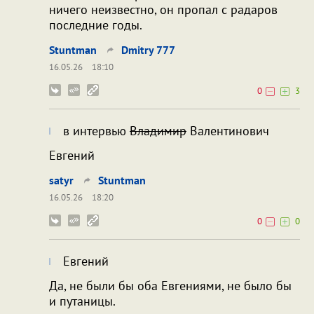
ничего неизвестно, он пропал с радаров
последние годы.
Stuntman
Dmitry 777
16.05.26
18:10
0
3
в интервью
Владимир
Валентинович
Евгений
satyr
Stuntman
16.05.26
18:20
0
0
Евгений
Да, не были бы оба Евгениями, не было бы
и путаницы.