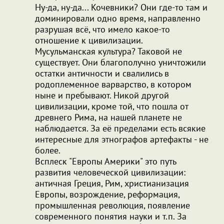
Ну-да, ну-да... Кочевники? Они где-то там и
доминировали одно время, направленно
разрушая всё, что имело какое-то
отношение к цивилизации.
Мусульманская культура? Таковой не
существует. Они благополучно уничтожили
остатки античности и свалились в
родоплеменное варварство, в котором
ныне и пребывают. Никой другой
цивилизации, кроме той, что пошла от
древнего Рима, на нашей планете не
наблюдается. За её пределами есть всякие
интересные для этнографов артефакты - не
более.
Всплеск "Европы Америки" это путь
развития человеческой цивилизации:
античная Греция, Рим, христианизация
Европы, возрождение, реформация,
промышленная революция, появление
современного понятия науки и т.п. За