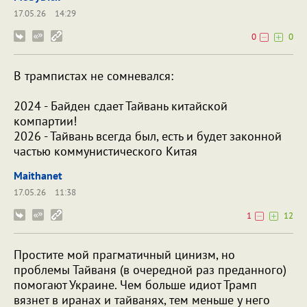
17.05.26
14:29
0
0
В трампистах не сомневался:
2024 - Байден сдает Тайвань китайской
компартии!
2026 - Тайвань всегда был, есть и будет законной
частью коммунистического Китая
Maithanet
17.05.26
11:38
1
12
Простите мой прагматичный цинизм, но
проблемы Тайваня (в очередной раз преданного)
помогают Украине. Чем больше идиот Трамп
вязнет в иранах и тайванях, тем меньше у него