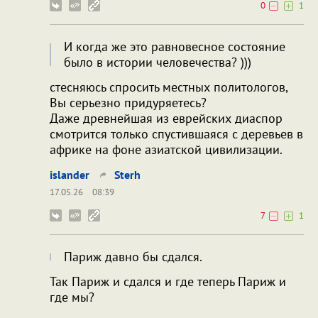
0
1
И когда же это равновесное состояние
было в истории человечества? )))
стесняюсь спросить местных политологов,
Вы серьезно придуряетесь?
Даже древнейшая из еврейских диаспор
смотрится только спустившаяся с деревьев в
африке на фоне азиатской цивилизации.
islander
Sterh
17.05.26
08:39
7
1
Париж давно бы сдался.
Так Париж и сдался и где теперь Париж и
где мы?