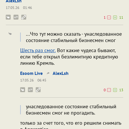
AlexLsh
17.05.26
01:46
1
11
...Что тут можно сказать - унаследованное
состояние стабильный бизнесмен смог
Шесть раз смог.
Вот какие чудеса бывают,
если тебе открыл безлимитную кредитную
линию Кремль.
Esoom Live
AlexLsh
17.05.26
06:45
0
13
унаследованное состояние стабильный
бизнесмен смог не прогадить.
только за счет того, что его решили снимать