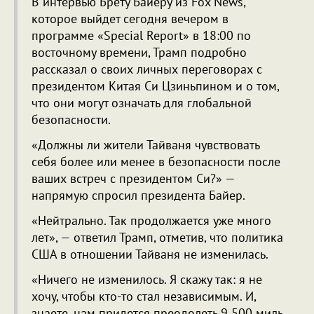
В интервью Брету Байеру из Fox News,
которое выйдет сегодня вечером в
программе «Special Report» в 18:00 по
восточному времени, Трамп подробно
рассказал о своих личных переговорах с
президентом Китая Си Цзиньпином и о том,
что они могут означать для глобальной
безопасности.
«Должны ли жители Тайваня чувствовать
себя более или менее в безопасности после
ваших встреч с президентом Си?» —
напрямую спросил президента Байер.
«Нейтрально. Так продолжается уже много
лет», — ответил Трамп, отметив, что политика
США в отношении Тайваня не изменилась.
«Ничего не изменилось. Я скажу так: я не
хочу, чтобы кто-то стал независимым. И,
знаете, нам придется преодолеть 9 500 миль,