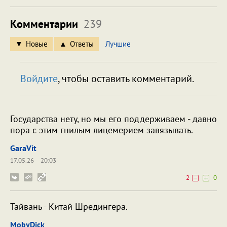
Комментарии
239
Новые
Ответы
Лучшие
Войдите
, чтобы оставить комментарий.
Государства нету, но мы его поддерживаем - давно
пора с этим гнилым лицемерием завязывать.
GaraVit
17.05.26
20:03
2
0
Тайвань - Китай Шредингера.
MobyDick