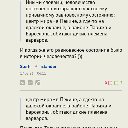
Иными словами, человечество
постепенно возвращается к своему
привычному равновесному состоянию:
центр мира - в Пекине, а где-то на
далёкой окраине, в районе Парижа и
Барселоны, обитают дикие племена
варваров.
И когда же это равновесное состояние было
в истории человечества? )))
Sterh
islander
17.05.26
06:11
0
3
центр мира - в Пекине, а где-то на
далёкой окраине, в районе Парижа и
Барселоны, обитают дикие племена
варваров.