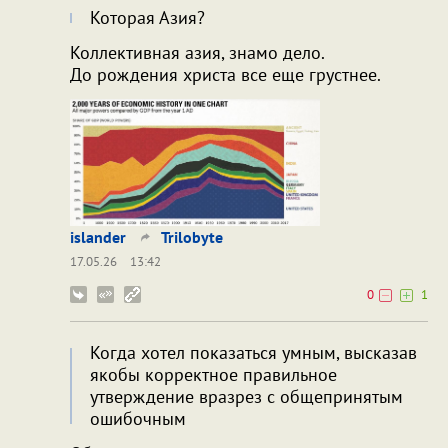
Которая Азия?
Коллективная азия, знамо дело.
До рождения христа все еще грустнее.
islander
Trilobyte
17.05.26
13:42
0
1
Когда хотел показаться умным, высказав
якобы корректное правильное
утверждение вразрез с общепринятым
ошибочным