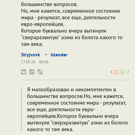
большинстве вопросов.
Но, мне кажется, современное состояние
мира - результат, все еще, деятельности
евро-европейцев.
Которое буквально вчера вытянули
"сверхразвитую" азию из болота какого то
там века.
Siryjvovk
islander
17.05.26
08:48
1
2
Я малообразован и некомпетентен в
большинстве вопросов.Но, мне кажется,
современное состояние мира - результат,
все еще, деятельности евро-
европейцев.Которое буквально вчера
вытянули "сверхразвитую" азию из болота
какого то там века.