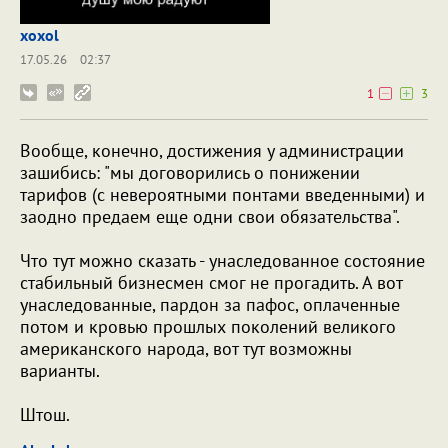
xoxol
17.05.26
02:37
1
3
Вообще, конечно, достижения у администрации
зашибись: "мы договорились о понижении
тарифов (с невероятными понтами введенными) и
заодно предаем еще одни свои обязательства".
Что тут можно сказать - унаследованное состояние
стабильный бизнесмен смог не прогадить. А вот
унаследованные, пардон за пафос, оплаченные
потом и кровью прошлых поколений великого
американского народа, вот тут возможны
варианты.
Штош.