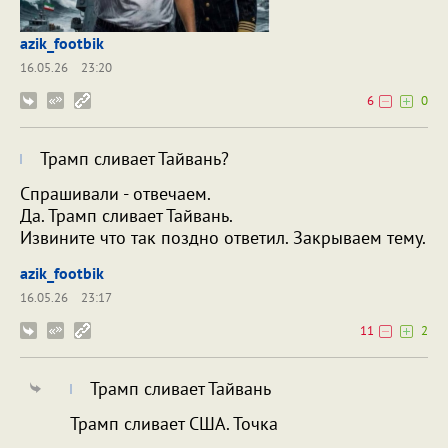
azik_footbik
16.05.26
23:20
6
0
Трамп сливает Тайвань?
Спрашивали - отвечаем.
Да. Трамп сливает Тайвань.
Извините что так поздно ответил. Закрываем тему.
azik_footbik
16.05.26
23:17
11
2
Трамп сливает Тайвань
Трамп сливает США. Точка