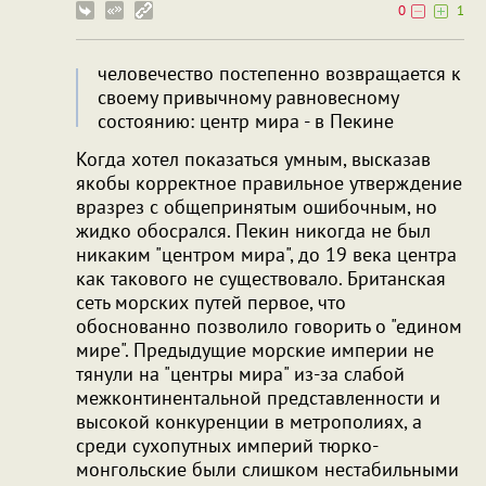
0
1
человечество постепенно возвращается к
своему привычному равновесному
состоянию: центр мира - в Пекине
Когда хотел показаться умным, высказав
якобы корректное правильное утверждение
вразрез с общепринятым ошибочным, но
жидко обосрался. Пекин никогда не был
никаким "центром мира", до 19 века центра
как такового не существовало. Британская
сеть морских путей первое, что
обоснованно позволило говорить о "едином
мире". Предыдущие морские империи не
тянули на "центры мира" из-за слабой
межконтинентальной представленности и
высокой конкуренции в метрополиях, а
среди сухопутных империй тюрко-
монгольские были слишком нестабильными