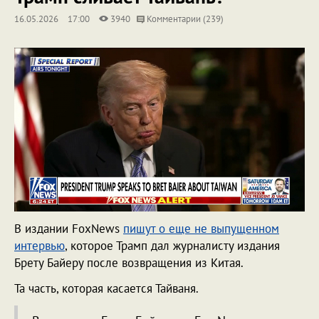
16.05.2026
17:00
3940
Комментарии (239)
В издании FoxNews
пишут о еще не выпущенном
интервью
, которое Трамп дал журналисту издания
Брету Байеру после возвращения из Китая.
Та часть, которая касается Тайваня.